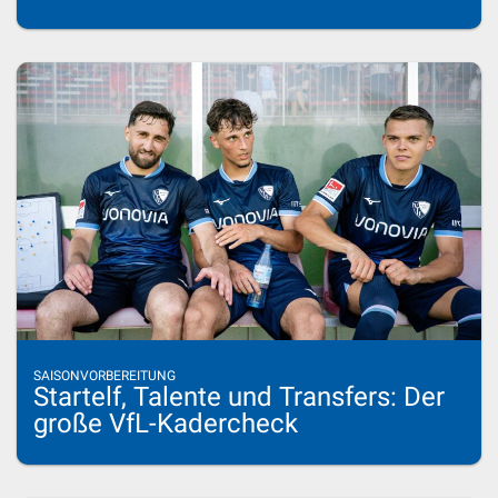
SAISONVORBEREITUNG
Startelf, Talente und Transfers: Der
große VfL-Kadercheck