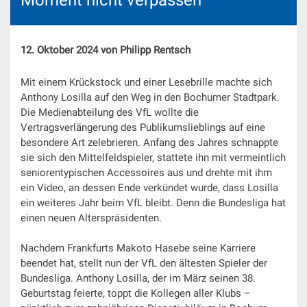
12. Oktober 2024 von Philipp Rentsch
Mit einem Krückstock und einer Lesebrille machte sich
Anthony Losilla auf den Weg in den Bochumer Stadtpark.
Die Medienabteilung des VfL wollte die
Vertragsverlängerung des Publikumslieblings auf eine
besondere Art zelebrieren. Anfang des Jahres schnappte
sie sich den Mittelfeldspieler, stattete ihn mit vermeintlich
seniorentypischen Accessoires aus und drehte mit ihm
ein Video, an dessen Ende verkündet wurde, dass Losilla
ein weiteres Jahr beim VfL bleibt. Denn die Bundesliga hat
einen neuen Alterspräsidenten.
Nachdem Frankfurts Makoto Hasebe seine Karriere
beendet hat, stellt nun der VfL den ältesten Spieler der
Bundesliga. Anthony Losilla, der im März seinen 38.
Geburtstag feierte, toppt die Kollegen aller Klubs –