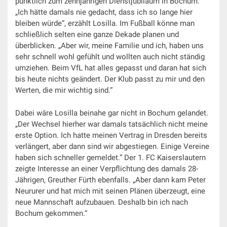
pünktlich zum zehnjährigen Dienstjubiläum in Bochum.
„Ich hätte damals nie gedacht, dass ich so lange hier
bleiben würde“, erzählt Losilla. Im Fußball könne man
schließlich selten eine ganze Dekade planen und
überblicken. „Aber wir, meine Familie und ich, haben uns
sehr schnell wohl gefühlt und wollten auch nicht ständig
umziehen. Beim VfL hat alles gepasst und daran hat sich
bis heute nichts geändert. Der Klub passt zu mir und den
Werten, die mir wichtig sind.“
Dabei wäre Losilla beinahe gar nicht in Bochum gelandet.
„Der Wechsel hierher war damals tatsächlich nicht meine
erste Option. Ich hatte meinen Vertrag in Dresden bereits
verlängert, aber dann sind wir abgestiegen. Einige Vereine
haben sich schneller gemeldet.“ Der 1. FC Kaiserslautern
zeigte Interesse an einer Verpflichtung des damals 28-
Jährigen, Greuther Fürth ebenfalls. „Aber dann kam Peter
Neururer und hat mich mit seinen Plänen überzeugt, eine
neue Mannschaft aufzubauen. Deshalb bin ich nach
Bochum gekommen.“