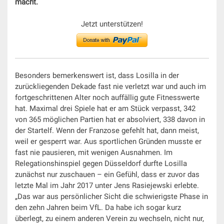
macht.
Jetzt unterstützen!
Besonders bemerkenswert ist, dass Losilla in der
zurückliegenden Dekade fast nie verletzt war und auch im
fortgeschrittenen Alter noch auffällig gute Fitnesswerte
hat. Maximal drei Spiele hat er am Stück verpasst, 342
von 365 möglichen Partien hat er absolviert, 338 davon in
der Startelf. Wenn der Franzose gefehlt hat, dann meist,
weil er gesperrt war. Aus sportlichen Gründen musste er
fast nie pausieren, mit wenigen Ausnahmen. Im
Relegationshinspiel gegen Düsseldorf durfte Losilla
zunächst nur zuschauen – ein Gefühl, dass er zuvor das
letzte Mal im Jahr 2017 unter Jens Rasiejewski erlebte.
„Das war aus persönlicher Sicht die schwierigste Phase in
den zehn Jahren beim VfL. Da habe ich sogar kurz
überlegt, zu einem anderen Verein zu wechseln, nicht nur,