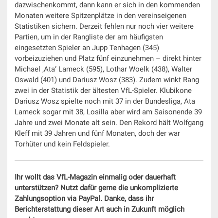
dazwischenkommt, dann kann er sich in den kommenden
Monaten weitere Spitzenplätze in den vereinseigenen
Statistiken sichern. Derzeit fehlen nur noch vier weitere
Partien, um in der Rangliste der am häufigsten
eingesetzten Spieler an Jupp Tenhagen (345)
vorbeizuziehen und Platz fünf einzunehmen – direkt hinter
Michael ‚Ata‘ Lameck (595), Lothar Woelk (438), Walter
Oswald (401) und Dariusz Wosz (383). Zudem winkt Rang
zwei in der Statistik der ältesten VfL-Spieler. Klubikone
Dariusz Wosz spielte noch mit 37 in der Bundesliga, Ata
Lameck sogar mit 38, Losilla aber wird am Saisonende 39
Jahre und zwei Monate alt sein. Den Rekord hält Wolfgang
Kleff mit 39 Jahren und fünf Monaten, doch der war
Torhüter und kein Feldspieler.
Ihr wollt das VfL-Magazin einmalig oder dauerhaft
unterstützen? Nutzt dafür gerne die unkomplizierte
Zahlungsoption via PayPal. Danke, dass ihr
Berichterstattung dieser Art auch in Zukunft möglich