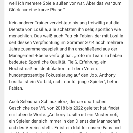
weil ich mehrere Spiele außen vor war. Aber das war zum
Glück nur eine kurze Phase.“
Kein anderer Trainer verzichtete bislang freiwillig auf die
Dienste von Losilla, alle schätzten ihn sehr, sportlich wie
menschlich. Das weiß auch Patrick Fabian, der mit Losilla
seit dessen Verpflichtung im Sommer 2014 noch mehrere
Jahre zusammengespielt und ihn anschließend aus der
Management-Ebene verfolgt hat. „Toto im Team zu haben
bedeutet: Sportliche Qualität, Fleiß, Erfahrung, ein
Höchstmaß an Identifikation mit dem Verein,
hundertprozentige Fokussierung auf den Job. Anthony
Losilla ist ein Vorbild, nicht nur für junge Spieler“, betont
Fabian.
Auch Sebastian Schindzielorz, der die sportlichen
Geschicke des VfL von 2018 bis 2022 geleitet hat, findet
nur lobende Worte: „Anthony Losilla ist ein Musterprofi,
ein Spieler, der sich immer in den Dienst der Mannschaft
und des Vereins stellt. Er ist ein Idol für unsere Fans und