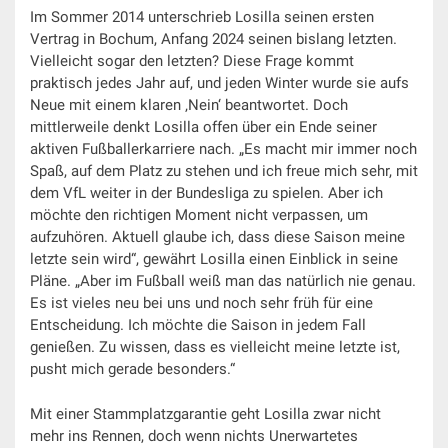
Im Sommer 2014 unterschrieb Losilla seinen ersten
Vertrag in Bochum, Anfang 2024 seinen bislang letzten.
Vielleicht sogar den letzten? Diese Frage kommt
praktisch jedes Jahr auf, und jeden Winter wurde sie aufs
Neue mit einem klaren ‚Nein‘ beantwortet. Doch
mittlerweile denkt Losilla offen über ein Ende seiner
aktiven Fußballerkarriere nach. „Es macht mir immer noch
Spaß, auf dem Platz zu stehen und ich freue mich sehr, mit
dem VfL weiter in der Bundesliga zu spielen. Aber ich
möchte den richtigen Moment nicht verpassen, um
aufzuhören. Aktuell glaube ich, dass diese Saison meine
letzte sein wird“, gewährt Losilla einen Einblick in seine
Pläne. „Aber im Fußball weiß man das natürlich nie genau.
Es ist vieles neu bei uns und noch sehr früh für eine
Entscheidung. Ich möchte die Saison in jedem Fall
genießen. Zu wissen, dass es vielleicht meine letzte ist,
pusht mich gerade besonders.“
Mit einer Stammplatzgarantie geht Losilla zwar nicht
mehr ins Rennen, doch wenn nichts Unerwartetes