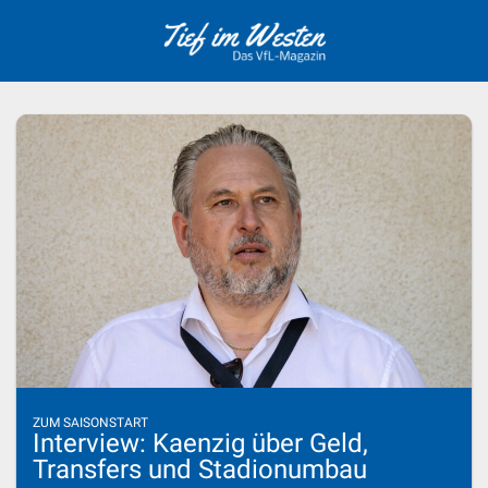
Skip
to
content
ZUM SAISONSTART
Interview: Kaenzig über Geld,
Transfers und Stadionumbau