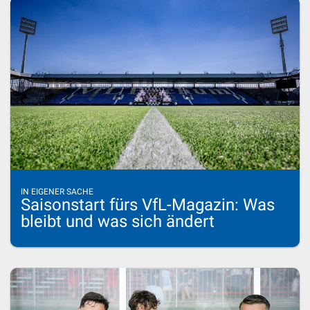
IN EIGENER SACHE
Saisonstart fürs VfL-Magazin: Was
bleibt und was sich ändert