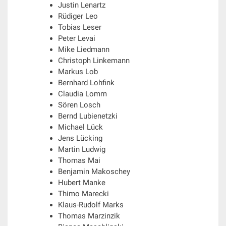
Justin Lenartz
Rüdiger Leo
Tobias Leser
Peter Levai
Mike Liedmann
Christoph Linkemann
Markus Lob
Bernhard Lohfink
Claudia Lomm
Sören Losch
Bernd Lubienetzki
Michael Lück
Jens Lücking
Martin Ludwig
Thomas Mai
Benjamin Makoschey
Hubert Manke
Thimo Marecki
Klaus-Rudolf Marks
Thomas Marzinzik