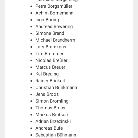
Petra Borgsmüller
Achim Bornemann
Ingo Börnig
Andreas Böwering
Simone Brand
Michael Brandherm
Lars Bremkens
Tim Bremmer
Nicolas Breßler
Marcus Breuer
Kai Breuing
Rainer Brinkert
Christian Brinkmann
Jens Broos
Simon Brömling
Thomas Bruns
Markus Brütsch
Adrian Brzezinski
Andreas Bufe
Sebastian Bühmann