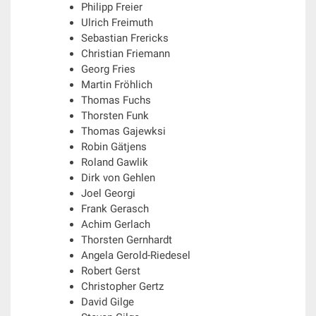
Philipp Freier
Ulrich Freimuth
Sebastian Frericks
Christian Friemann
Georg Fries
Martin Fröhlich
Thomas Fuchs
Thorsten Funk
Thomas Gajewksi
Robin Gätjens
Roland Gawlik
Dirk von Gehlen
Joel Georgi
Frank Gerasch
Achim Gerlach
Thorsten Gernhardt
Angela Gerold-Riedesel
Robert Gerst
Christopher Gertz
David Gilge