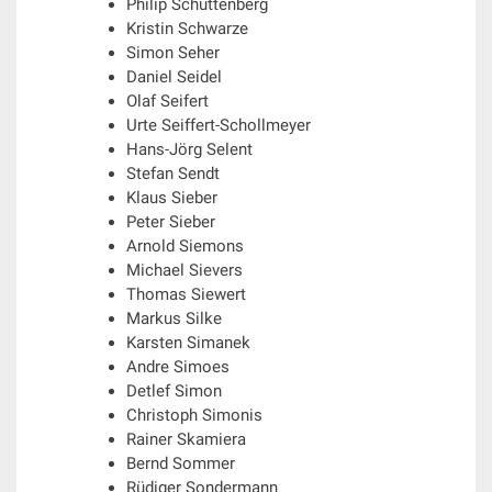
Philip Schüttenberg
Kristin Schwarze
Simon Seher
Daniel Seidel
Olaf Seifert
Urte Seiffert-Schollmeyer
Hans-Jörg Selent
Stefan Sendt
Klaus Sieber
Peter Sieber
Arnold Siemons
Michael Sievers
Thomas Siewert
Markus Silke
Karsten Simanek
Andre Simoes
Detlef Simon
Christoph Simonis
Rainer Skamiera
Bernd Sommer
Rüdiger Sondermann