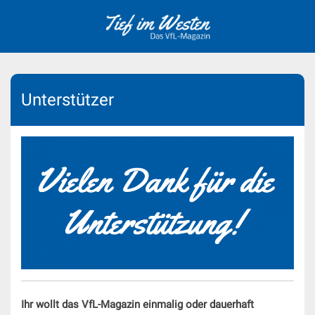
Skip
to
content
Unterstützer
Ihr wollt das VfL-Magazin einmalig oder dauerhaft