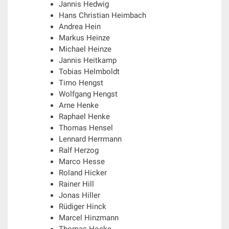
Jannis Hedwig
Hans Christian Heimbach
Andrea Hein
Markus Heinze
Michael Heinze
Jannis Heitkamp
Tobias Helmboldt
Timo Hengst
Wolfgang Hengst
Arne Henke
Raphael Henke
Thomas Hensel
Lennard Herrmann
Ralf Herzog
Marco Hesse
Roland Hicker
Rainer Hill
Jonas Hiller
Rüdiger Hinck
Marcel Hinzmann