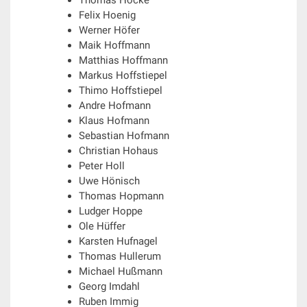
Thomas Hocke
Felix Hoenig
Werner Höfer
Maik Hoffmann
Matthias Hoffmann
Markus Hoffstiepel
Thimo Hoffstiepel
Andre Hofmann
Klaus Hofmann
Sebastian Hofmann
Christian Hohaus
Peter Holl
Uwe Hönisch
Thomas Hopmann
Ludger Hoppe
Ole Hüffer
Karsten Hufnagel
Thomas Hullerum
Michael Hußmann
Georg Imdahl
Ruben Immig