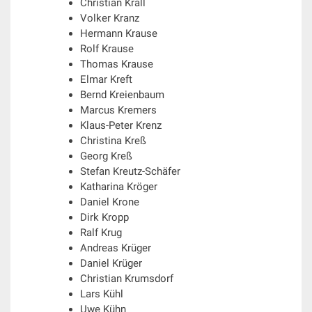
Christian Krall
Volker Kranz
Hermann Krause
Rolf Krause
Thomas Krause
Elmar Kreft
Bernd Kreienbaum
Marcus Kremers
Klaus-Peter Krenz
Christina Kreß
Georg Kreß
Stefan Kreutz-Schäfer
Katharina Kröger
Daniel Krone
Dirk Kropp
Ralf Krug
Andreas Krüger
Daniel Krüger
Christian Krumsdorf
Lars Kühl
Uwe Kühn