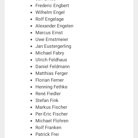
Frederic Engbert
Wilhelm Engel
Rolf Engelage
Alexander Engelen
Marcus Ernst
Uwe Ernstmeier
Jan Eustergerling
Michael Fabry
Ulrich Feldhaus
Daniel Feldmann
Matthias Ferger
Florian Ferner
Henning Fethke
René Fiedler
Stefan Fink
Markus Fischer
Per-Eric Fischer
Michael Flohren
Rolf Franken
Patrick Frei