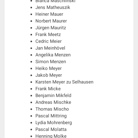
Bianca Maschlinski
Jens Matheuszik
Heiner Mauer
Norbert Maurer
Jürgen Mauritz
Frank Meetz
Cedric Meier
Jan Meinhövel
Angelika Menzen
Simon Menzen
Heiko Meyer
Jakob Meyer
Karsten Meyer zu Selhausen
Frank Micke
Benjamin Mikfeld
Andreas Mischke
Thomas Mischo
Pascal Mittring
Lydia Mohrenberg
Pascal Molatta
Henning Molke