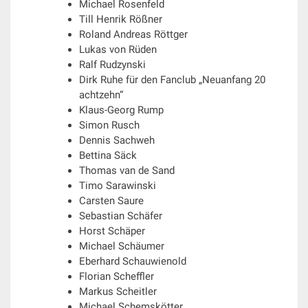
Michael Rosenfeld
Till Henrik Rößner
Roland Andreas Röttger
Lukas von Rüden
Ralf Rudzynski
Dirk Ruhe für den Fanclub „Neuanfang 20
achtzehn“
Klaus-Georg Rump
Simon Rusch
Dennis Sachweh
Bettina Säck
Thomas van de Sand
Timo Sarawinski
Carsten Saure
Sebastian Schäfer
Horst Schäper
Michael Schäumer
Eberhard Schauwienold
Florian Scheffler
Markus Scheitler
Michael Schemskötter