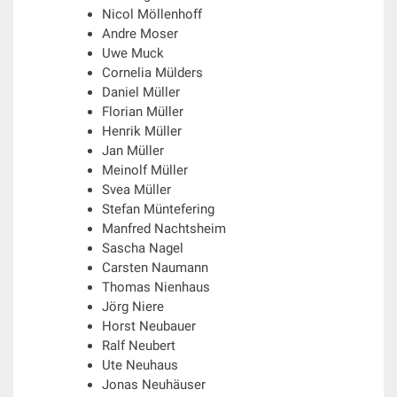
Nicol Möllenhoff
Andre Moser
Uwe Muck
Cornelia Mülders
Daniel Müller
Florian Müller
Henrik Müller
Jan Müller
Meinolf Müller
Svea Müller
Stefan Müntefering
Manfred Nachtsheim
Sascha Nagel
Carsten Naumann
Thomas Nienhaus
Jörg Niere
Horst Neubauer
Ralf Neubert
Ute Neuhaus
Jonas Neuhäuser