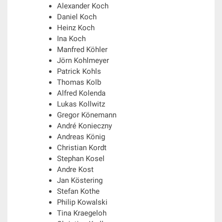
Alexander Koch
Daniel Koch
Heinz Koch
Ina Koch
Manfred Köhler
Jörn Kohlmeyer
Patrick Kohls
Thomas Kolb
Alfred Kolenda
Lukas Kollwitz
Gregor Könemann
André Konieczny
Andreas König
Christian Kordt
Stephan Kosel
Andre Kost
Jan Köstering
Stefan Kothe
Philip Kowalski
Tina Kraegeloh