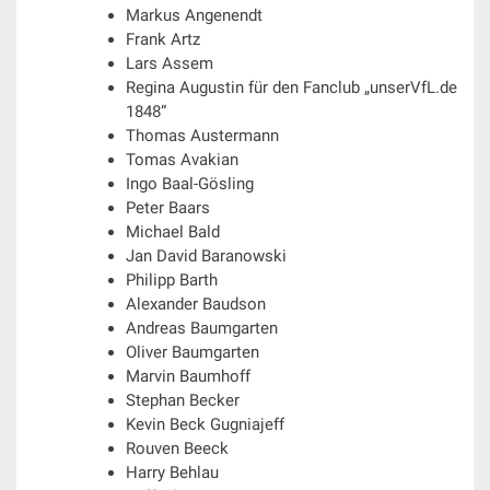
Markus Angenendt
Frank Artz
Lars Assem
Regina Augustin für den Fanclub „unserVfL.de
1848“
Thomas Austermann
Tomas Avakian
Ingo Baal-Gösling
Peter Baars
Michael Bald
Jan David Baranowski
Philipp Barth
Alexander Baudson
Andreas Baumgarten
Oliver Baumgarten
Marvin Baumhoff
Stephan Becker
Kevin Beck Gugniajeff
Rouven Beeck
Harry Behlau