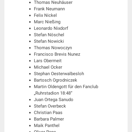
Thomas Neuhäuser
Frank Neumann
Felix Nickel
Marc Nießing
Leonardo Nixdorf
Stefan Nöschel
Stefan Nowicki
Thomas Nowoczyn
Francisco Brevis Nunez
Lars Obermeit
Michael Ocker
Stephan Oesterwalbesloh
Bartosch Ogrodniczek
Martin Oldengott für den Fanclub
„Ruhrstadion 18:48“
Juan Ortega Sanudo
Stefan Overbeck
Christian Paas
Barbara Palmer
Maik Panthel