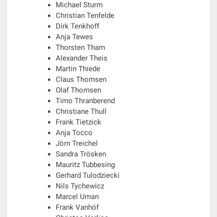
Michael Sturm
Christian Tenfelde
Dirk Tenkhoff
Anja Tewes
Thorsten Tham
Alexander Theis
Martin Thiede
Claus Thomsen
Olaf Thomsen
Timo Thranberend
Christiane Thull
Frank Tietzick
Anja Tocco
Jörn Treichel
Sandra Trösken
Mauritz Tubbesing
Gerhard Tulodziecki
Nils Tychewicz
Marcel Uman
Frank Vanhöf