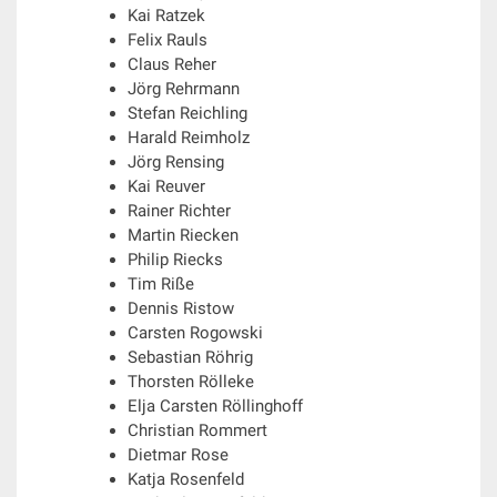
Kai Ratzek
Felix Rauls
Claus Reher
Jörg Rehrmann
Stefan Reichling
Harald Reimholz
Jörg Rensing
Kai Reuver
Rainer Richter
Martin Riecken
Philip Riecks
Tim Riße
Dennis Ristow
Carsten Rogowski
Sebastian Röhrig
Thorsten Rölleke
Elja Carsten Röllinghoff
Christian Rommert
Dietmar Rose
Katja Rosenfeld