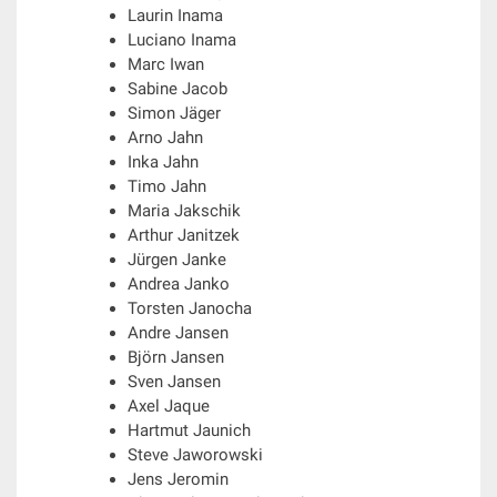
Laurin Inama
Luciano Inama
Marc Iwan
Sabine Jacob
Simon Jäger
Arno Jahn
Inka Jahn
Timo Jahn
Maria Jakschik
Arthur Janitzek
Jürgen Janke
Andrea Janko
Torsten Janocha
Andre Jansen
Björn Jansen
Sven Jansen
Axel Jaque
Hartmut Jaunich
Steve Jaworowski
Jens Jeromin