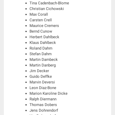
Tina Cadenbach-Blome
Christian Cichowski
Max Corall
Carsten Crell
Maurice Cremers
Bernd Cunow
Herbert Dahlbeck
Klaus Dahlbeck
Roland Dahm
Stefan Dahm
Martin Dambeck
Martin Danberg
Jim Decker
Guido Deffke
Marvin Deversi
Leon Diaz-Bone
Marion Karoline Dicke
Ralph Diermann
Thomas Dobers
Jens Dohrendorf