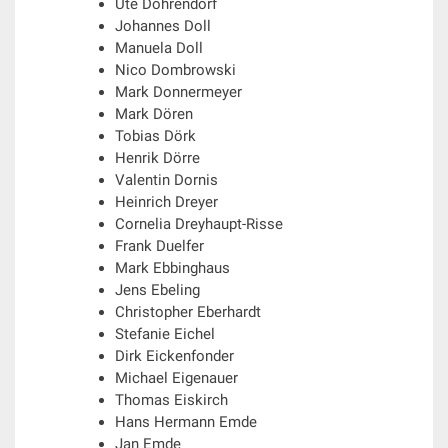
Ute Dohrendorf
Johannes Doll
Manuela Doll
Nico Dombrowski
Mark Donnermeyer
Mark Dören
Tobias Dörk
Henrik Dörre
Valentin Dornis
Heinrich Dreyer
Cornelia Dreyhaupt-Risse
Frank Duelfer
Mark Ebbinghaus
Jens Ebeling
Christopher Eberhardt
Stefanie Eichel
Dirk Eickenfonder
Michael Eigenauer
Thomas Eiskirch
Hans Hermann Emde
Jan Emde