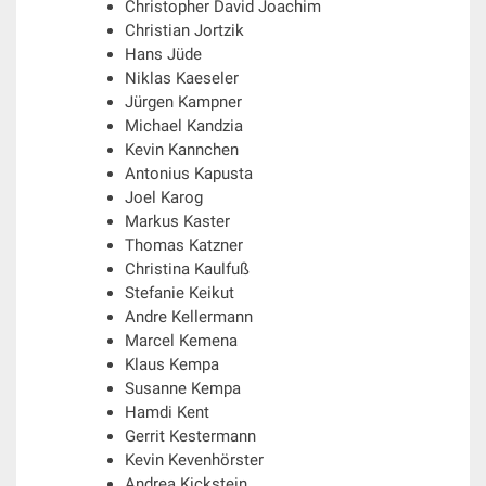
Christopher David Joachim
Christian Jortzik
Hans Jüde
Niklas Kaeseler
Jürgen Kampner
Michael Kandzia
Kevin Kannchen
Antonius Kapusta
Joel Karog
Markus Kaster
Thomas Katzner
Christina Kaulfuß
Stefanie Keikut
Andre Kellermann
Marcel Kemena
Klaus Kempa
Susanne Kempa
Hamdi Kent
Gerrit Kestermann
Kevin Kevenhörster
Andrea Kickstein