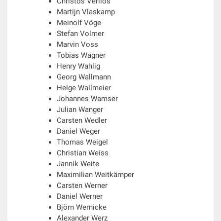
Christos Verlios
Martijn Vlaskamp
Meinolf Vöge
Stefan Volmer
Marvin Voss
Tobias Wagner
Henry Wahlig
Georg Wallmann
Helge Wallmeier
Johannes Wamser
Julian Wanger
Carsten Wedler
Daniel Weger
Thomas Weigel
Christian Weiss
Jannik Weite
Maximilian Weitkämper
Carsten Werner
Daniel Werner
Björn Wernicke
Alexander Werz