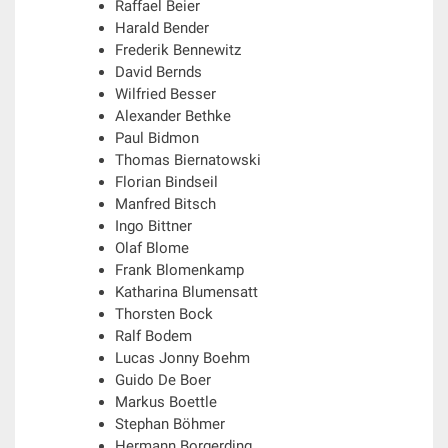
Raffael Beier
Harald Bender
Frederik Bennewitz
David Bernds
Wilfried Besser
Alexander Bethke
Paul Bidmon
Thomas Biernatowski
Florian Bindseil
Manfred Bitsch
Ingo Bittner
Olaf Blome
Frank Blomenkamp
Katharina Blumensatt
Thorsten Bock
Ralf Bodem
Lucas Jonny Boehm
Guido De Boer
Markus Boettle
Stephan Böhmer
Hermann Borgerding