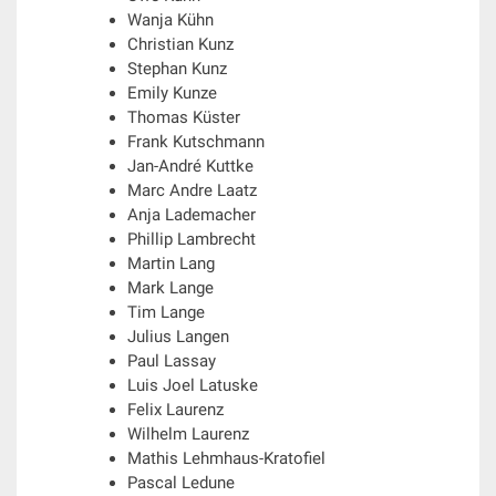
Wanja Kühn
Christian Kunz
Stephan Kunz
Emily Kunze
Thomas Küster
Frank Kutschmann
Jan-André Kuttke
Marc Andre Laatz
Anja Lademacher
Phillip Lambrecht
Martin Lang
Mark Lange
Tim Lange
Julius Langen
Paul Lassay
Luis Joel Latuske
Felix Laurenz
Wilhelm Laurenz
Mathis Lehmhaus-Kratofiel
Pascal Ledune