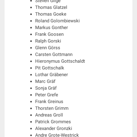
Steven Gilge
Thomas Glatzel
Thomas Goeke
Roland Golombiewski
Markus Gonther
Frank Goosen
Ralph Gorski
Glenn Görss
Carsten Gottmann
Hieronymus Gottschaldt
Pit Gottschalk
Lothar Gräbener
Marc Gräf
Sonja Gräf
Peter Grefe
Frank Greinus
Thorsten Grimm
Andreas Groll
Patrick Grommes
Alexander Gronzki
Andre Grote-Westrick