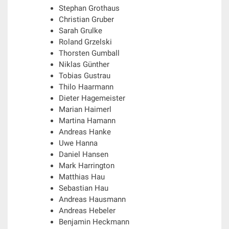
Stephan Grothaus
Christian Gruber
Sarah Grulke
Roland Grzelski
Thorsten Gumball
Niklas Günther
Tobias Gustrau
Thilo Haarmann
Dieter Hagemeister
Marian Haimerl
Martina Hamann
Andreas Hanke
Uwe Hanna
Daniel Hansen
Mark Harrington
Matthias Hau
Sebastian Hau
Andreas Hausmann
Andreas Hebeler
Benjamin Heckmann