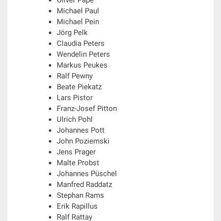
Oliver Pape
Michael Paul
Michael Pein
Jörg Pelk
Claudia Peters
Wendelin Peters
Markus Peukes
Ralf Pewny
Beate Piekatz
Lars Pistor
Franz-Josef Pitton
Ulrich Pohl
Johannes Pott
John Poziemski
Jens Prager
Malte Probst
Johannes Püschel
Manfred Raddatz
Stephan Rams
Erik Rapillus
Ralf Rattay