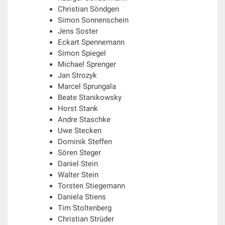
Christian Söndgen
Simon Sonnenschein
Jens Soster
Eckart Spennemann
Simon Spiegel
Michael Sprenger
Jan Strozyk
Marcel Sprungala
Beate Stanikowsky
Horst Stank
Andre Staschke
Uwe Stecken
Dominik Steffen
Sören Steger
Daniel Stein
Walter Stein
Torsten Stiegemann
Daniela Stiens
Tim Stoltenberg
Christian Strüder