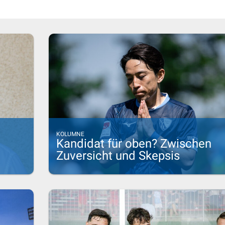
KOLUMNE
Kandidat für oben? Zwischen
Zuversicht und Skepsis