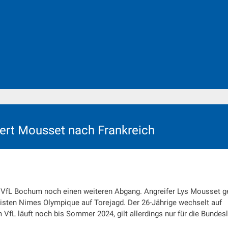
iert Mousset nach Frankreich
 VfL Bochum noch einen weiteren Abgang. Angreifer Lys Mousset g
gisten Nimes Olympique auf Torejagd. Der 26-Jährige wechselt auf
 VfL läuft noch bis Sommer 2024, gilt allerdings nur für die Bundesl