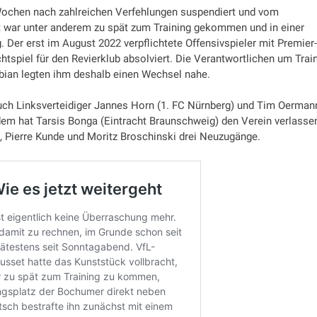
ochen nach zahlreichen Verfehlungen suspendiert und vom
war unter anderem zu spät zum Training gekommen und in einer
. Der erst im August 2022 verpflichtete Offensivspieler mit Premier-
chtspiel für den Revierklub absolviert. Die Verantwortlichen um Trai
bian legten ihm deshalb einen Wechsel nahe.
uch Linksverteidiger Jannes Horn (1. FC Nürnberg) und Tim Oerman
em hat Tarsis Bonga (Eintracht Braunschweig) den Verein verlasse
 Pierre Kunde und Moritz Broschinski drei Neuzugänge.