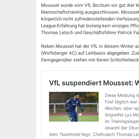
Mousset wurde vom VfL Bochum vor gut drei W
Mannschaftstraining ausgeschlossen. Mousset 
körperlich nicht zufriedenstellenden Verfassung
League-Erfahrung hat bislang kein einziges Pfli
Thomas Letsch und Geschäftsführer Patrick Fa
Neben Mousset hat der VfL in diesem Winter a
(Wolfsberger AC) auf Leihbasis abgegeben. Zud
Demgegenüber stehen mit Keven Schlotterbeck,