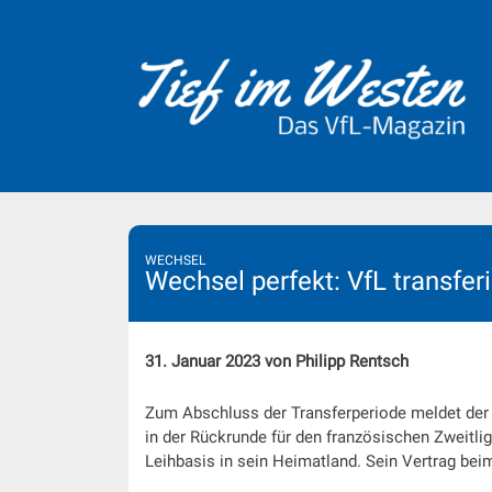
Skip
to
content
WECHSEL
Wechsel perfekt: VfL transfer
31. Januar 2023 von Philipp Rentsch
Zum Abschluss der Transferperiode meldet der
in der Rückrunde für den französischen Zweitli
Leihbasis in sein Heimatland. Sein Vertrag beim