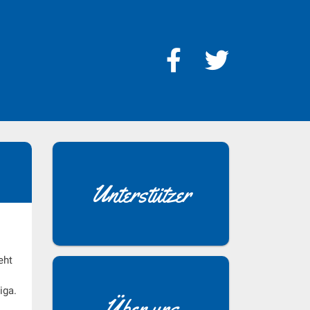
Unterstützer
eht
iga.
Über uns