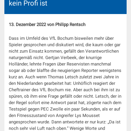
kein Profi ist
13. Dezember 2022 von Philipp Rentsch
Dass im Umfeld des VfL Bochum bisweilen mehr über
Spieler gesprochen und diskutiert wird, die kaum oder gar
nicht zum Einsatz kommen, gefällt den Verantwortlichen
naturgemäß nicht. Gertjan Verbeek, der knurrige
Holländer, lehnte Fragen über Reservisten manchmal
sogar ab oder blaffte die neugierigen Reporter wenigstens
kurz an. Auch wenn Thomas Letsch zuletzt zwei Jahre in
den Niederlanden gearbeitet hat: Unhöflich reagiert der
Cheftrainer des VfL Bochum nie. Aber auch bei ihm ist zu
spüren, ob ihm eine Frage gefällt oder nicht. Letsch, der in
der Regel sofort eine Antwort parat hat, zögerte nach dem
Testspiel gegen PEC Zwolle ein paar Sekunden, als er auf
den Fitnesszustand von Angreifer Lys Mousset
angesprochen wurde. Dann antwortete er nur kurz: „Da ist
noch sehr viel Luft nach oben.“ Wenige Worte und