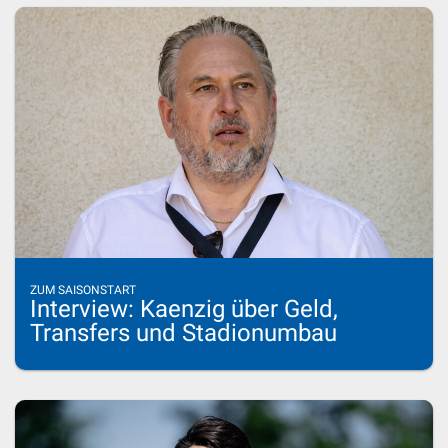
ZUM SAISONSTART
Interview: Kaenzig über Geld,
Transfers und Stadionumbau