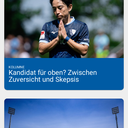
KOLUMNE
Kandidat für oben? Zwischen
Zuversicht und Skepsis