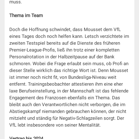
muss.
Thema im Team
Doch die Hoffnung schwindet, dass Mousset dem VfL
eines Tages doch noch helfen kann. Letsch verzichtete im
zweiten Testspiel bereits auf die Dienste des früheren
Premier-League-Profis, ließ ihn trotz einer kompletten
Personalrotation in der Halbzeitpause auf der Bank
schmoren. Wobei die Frage erlaubt sein muss, ob Profi an
dieser Stelle wirklich das richtige Wort ist. Denn Mousset
ist immer noch nicht fit, von Bundesliga-Niveau weit
entfernt. Trainingsbeobachter attestieren ihm eine eher
laxe Berufseinstellung, in der Mannschaft ist das fehlende
Engagement des Franzosen ebenfalls ein Thema. Das
bleibt auch den Verantwortlichen nicht verborgen, die im
Abstiegskampf niemanden gebrauchen können, der nicht
mitzieht und ständig für Negativ-Schlagzeilen sorgt. Der
VfL lebt insbesondere von seiner Mentalität.
Vertrag bis 2024