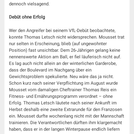
dennoch vielsagend.
Debüt ohne Erfolg
Wer den Angreifer bei seinem VfL-Debüt beobachtete,
konnte Thomas Letsch nicht widersprechen. Mousset trat
nur selten in Erscheinung, blieb (auf ungewohnter
Position) fast unsichtbar. Dem 26-Jährigen gelang keine
nennenswerte Aktion am Ball, er fiel läuferisch nicht auf.
Es lag auch nicht allein an der winterlichen Garderobe,
dass der Boulevard im Nachgang über ein
Gewichtsproblem spekulierte. Neu wäre das ja nicht.
Schon kurz nach seiner Verpflichtung im August wurde
Mousset vom damaligen Cheftrainer Thomas Reis ein
Fitness- und Ernährungsprogramm verordnet – ohne
Erfolg. Thomas Letsch läutete nach seiner Ankunft im
Herbst deshalb eine zweite Extrarunde für den Franzosen
ein. Mousset durfte wochenlang nicht mit der Mannschaft
trainieren. Die Verantwortlichen dürften ihm klargemacht
haben, dass er in der langen Winterpause endlich liefern