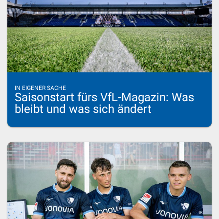
IN EIGENER SACHE
Saisonstart fürs VfL-Magazin: Was
bleibt und was sich ändert