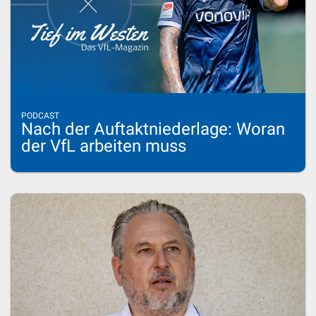
PODCAST
Nach der Auftaktniederlage: Woran
der VfL arbeiten muss