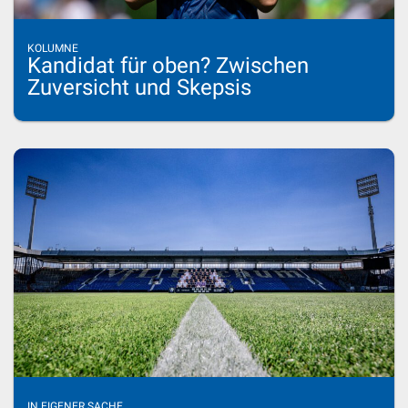
KOLUMNE
Kandidat für oben? Zwischen
Zuversicht und Skepsis
IN EIGENER SACHE