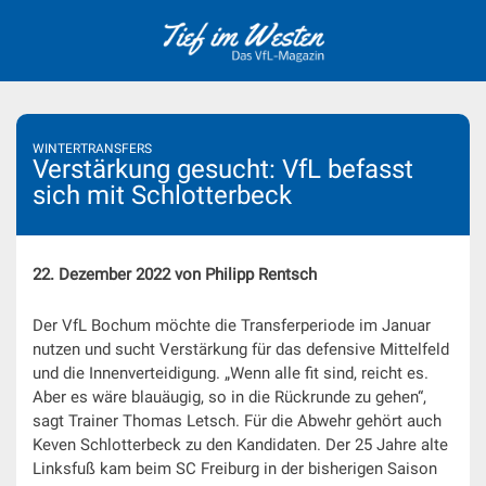
Skip
to
content
WINTERTRANSFERS
Verstärkung gesucht: VfL befasst
sich mit Schlotterbeck
22. Dezember 2022 von Philipp Rentsch
Der VfL Bochum möchte die Transferperiode im Januar
nutzen und sucht Verstärkung für das defensive Mittelfeld
und die Innenverteidigung. „Wenn alle fit sind, reicht es.
Aber es wäre blauäugig, so in die Rückrunde zu gehen“,
sagt Trainer Thomas Letsch. Für die Abwehr gehört auch
Keven Schlotterbeck zu den Kandidaten. Der 25 Jahre alte
Linksfuß kam beim SC Freiburg in der bisherigen Saison