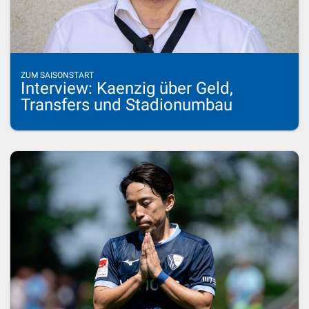
ZUM SAISONSTART
Interview: Kaenzig über Geld,
Transfers und Stadionumbau