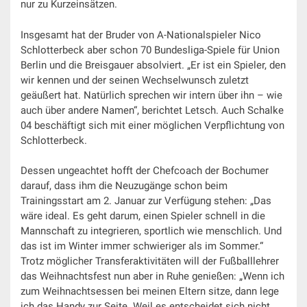
nur zu Kurzeinsätzen.
Insgesamt hat der Bruder von A-Nationalspieler Nico
Schlotterbeck aber schon 70 Bundesliga-Spiele für Union
Berlin und die Breisgauer absolviert. „Er ist ein Spieler, den
wir kennen und der seinen Wechselwunsch zuletzt
geäußert hat. Natürlich sprechen wir intern über ihn – wie
auch über andere Namen“, berichtet Letsch. Auch Schalke
04 beschäftigt sich mit einer möglichen Verpflichtung von
Schlotterbeck.
Dessen ungeachtet hofft der Chefcoach der Bochumer
darauf, dass ihm die Neuzugänge schon beim
Trainingsstart am 2. Januar zur Verfügung stehen: „Das
wäre ideal. Es geht darum, einen Spieler schnell in die
Mannschaft zu integrieren, sportlich wie menschlich. Und
das ist im Winter immer schwieriger als im Sommer.“
Trotz möglicher Transferaktivitäten will der Fußballlehrer
das Weihnachtsfest nun aber in Ruhe genießen: „Wenn ich
zum Weihnachtsessen bei meinen Eltern sitze, dann lege
ich das Handy zur Seite. Weil es entscheidet sich nicht