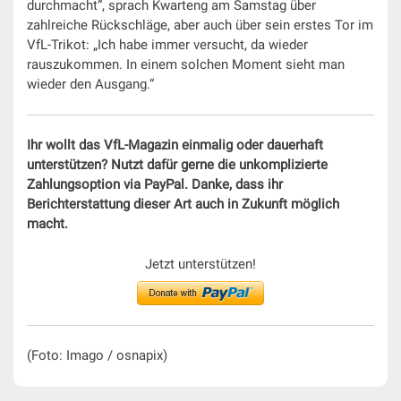
durchmacht“, sprach Kwarteng am Samstag über
zahlreiche Rückschläge, aber auch über sein erstes Tor im
VfL-Trikot: „Ich habe immer versucht, da wieder
rauszukommen. In einem solchen Moment sieht man
wieder den Ausgang.“
Ihr wollt das VfL-Magazin einmalig oder dauerhaft
unterstützen? Nutzt dafür gerne die unkomplizierte
Zahlungsoption via PayPal. Danke, dass ihr
Berichterstattung dieser Art auch in Zukunft möglich
macht.
Jetzt unterstützen!
(Foto: Imago / osnapix)