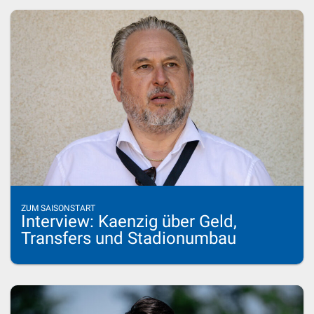
ZUM SAISONSTART
Interview: Kaenzig über Geld,
Transfers und Stadionumbau