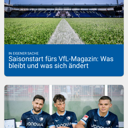
IN EIGENER SACHE
Saisonstart fürs VfL-Magazin: Was
bleibt und was sich ändert