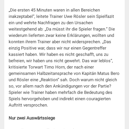
„Die ersten 45 Minuten waren in allen Bereichen
inakzeptabel“, leitete Trainer Uwe Rösler sein Spielfazit
ein und wehrte Nachfragen zu den Ursachen
weitestgehend ab: „Da müsst ihr die Spieler fragen.“ Die
wiederum lieferten zwar keine Erklärungen, wollten und
konnten ihrem Trainer aber nicht widersprechen. „Das
einzig Positive war, dass wir nur einen Gegentreffer
kassiert haben. Wir haben es nicht geschafft, uns zu
befreien, wir haben uns nicht gewehrt. Das war leblos“,
kritisierte Torwart Timo Horn, der nach einer
gemeinsamen Halbzeitansprache von Kapitän Matus Bero
und Rösler eine „Reaktion“ sah. Doch warum nicht gleich
so, vor allem nach den Ankündigungen vor der Partie?
Spieler wie Trainer haben mehrfach die Bedeutung des
Spiels hervorgehoben und indirekt einen couragierten
Auftritt versprochen.
Nur zwei Auswärtssiege