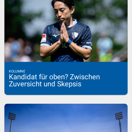
KOLUMNE
Kandidat für oben? Zwischen
Zuversicht und Skepsis