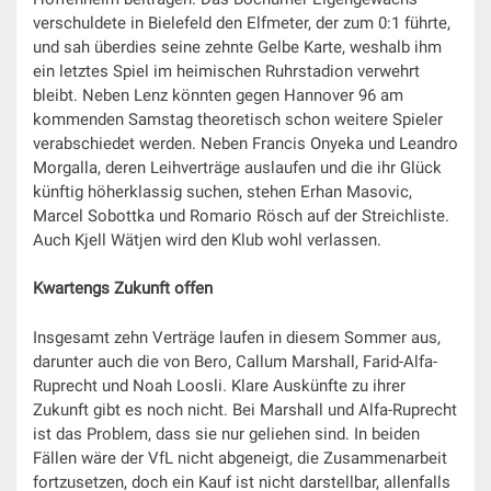
verschuldete in Bielefeld den Elfmeter, der zum 0:1 führte,
und sah überdies seine zehnte Gelbe Karte, weshalb ihm
ein letztes Spiel im heimischen Ruhrstadion verwehrt
bleibt. Neben Lenz könnten gegen Hannover 96 am
kommenden Samstag theoretisch schon weitere Spieler
verabschiedet werden. Neben Francis Onyeka und Leandro
Morgalla, deren Leihverträge auslaufen und die ihr Glück
künftig höherklassig suchen, stehen Erhan Masovic,
Marcel Sobottka und Romario Rösch auf der Streichliste.
Auch Kjell Wätjen wird den Klub wohl verlassen.
Kwartengs Zukunft offen
Insgesamt zehn Verträge laufen in diesem Sommer aus,
darunter auch die von Bero, Callum Marshall, Farid-Alfa-
Ruprecht und Noah Loosli. Klare Auskünfte zu ihrer
Zukunft gibt es noch nicht. Bei Marshall und Alfa-Ruprecht
ist das Problem, dass sie nur geliehen sind. In beiden
Fällen wäre der VfL nicht abgeneigt, die Zusammenarbeit
fortzusetzen, doch ein Kauf ist nicht darstellbar, allenfalls