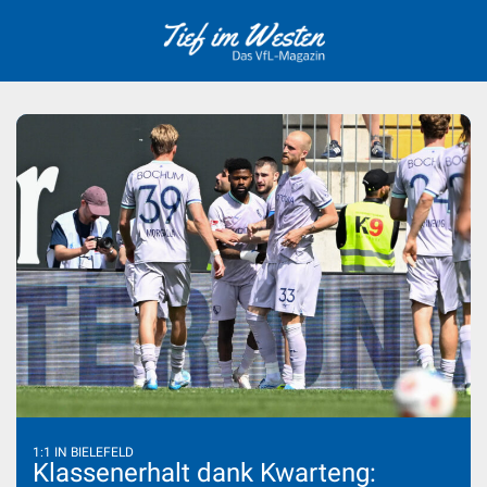
Skip
to
content
1:1 IN BIELEFELD
Klassenerhalt dank Kwarteng: