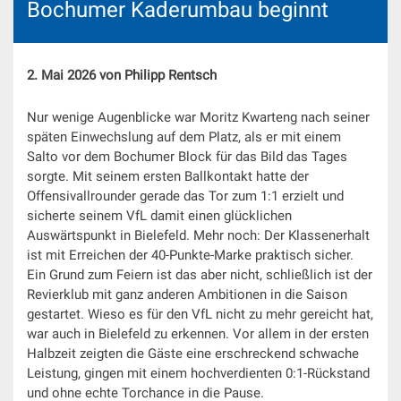
Bochumer Kaderumbau beginnt
2. Mai 2026 von Philipp Rentsch
Nur wenige Augenblicke war Moritz Kwarteng nach seiner
späten Einwechslung auf dem Platz, als er mit einem
Salto vor dem Bochumer Block für das Bild das Tages
sorgte. Mit seinem ersten Ballkontakt hatte der
Offensivallrounder gerade das Tor zum 1:1 erzielt und
sicherte seinem VfL damit einen glücklichen
Auswärtspunkt in Bielefeld. Mehr noch: Der Klassenerhalt
ist mit Erreichen der 40-Punkte-Marke praktisch sicher.
Ein Grund zum Feiern ist das aber nicht, schließlich ist der
Revierklub mit ganz anderen Ambitionen in die Saison
gestartet. Wieso es für den VfL nicht zu mehr gereicht hat,
war auch in Bielefeld zu erkennen. Vor allem in der ersten
Halbzeit zeigten die Gäste eine erschreckend schwache
Leistung, gingen mit einem hochverdienten 0:1-Rückstand
und ohne echte Torchance in die Pause.