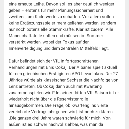
eine erneute Leihe. Davon soll es aber deutlich weniger
geben – erstens für mehr Planungssicherheit und
zweitens, um Kaderwerte zu schaffen. Vor allem sollen
keine Ergänzungsspieler mehr geliehen werden, sondern
nur noch potenzielle Stammkräfte. Klar ist zudem: Alle
Mannschaftsteile sollen und müssen im Sommer
verstärkt werden, wobei der Fokus auf der
Innenverteidigung und dem zentralen Mittelfeld liegt.
Dafür befindet sich der VfL in fortgeschrittenen
Verhandlungen mit Enis Cokaj. Der Albaner spielt aktuell
für den griechischen Erstligisten APO Levadiakos. Der 27-
Jährige würde als klassischer Sechser die Nachfolge von
Lenz antreten. Ob Cokaj dann auch mit Kwarteng
zusammenspielen wird? In seiner dritten VfL-Saison ist er
wiederholt nicht über die Reservistenrolle
hinausgekommen. Die Frage, ob Kwarteng ins vierte
vereinbarte Vertragsjahr gehen wird, ist noch zu klären.
„Die ganzen drei Jahre waren schwierig für mich. Von
außen ist es schwer nachvollziehbar, was man da