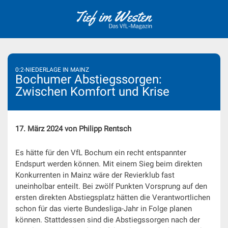
Skip
to
content
0:2-NIEDERLAGE IN MAINZ
Bochumer Abstiegssorgen:
Zwischen Komfort und Krise
17. März 2024 von Philipp Rentsch
Es hätte für den VfL Bochum ein recht entspannter
Endspurt werden können. Mit einem Sieg beim direkten
Konkurrenten in Mainz wäre der Revierklub fast
uneinholbar enteilt. Bei zwölf Punkten Vorsprung auf den
ersten direkten Abstiegsplatz hätten die Verantwortlichen
schon für das vierte Bundesliga-Jahr in Folge planen
können. Stattdessen sind die Abstiegssorgen nach der