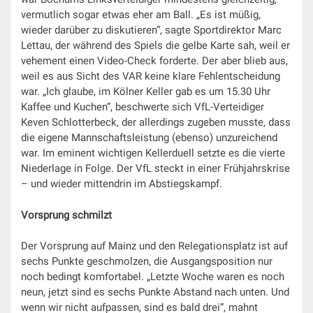
vermutlich sogar etwas eher am Ball. „Es ist müßig,
wieder darüber zu diskutieren“, sagte Sportdirektor Marc
Lettau, der während des Spiels die gelbe Karte sah, weil er
vehement einen Video-Check forderte. Der aber blieb aus,
weil es aus Sicht des VAR keine klare Fehlentscheidung
war. „Ich glaube, im Kölner Keller gab es um 15.30 Uhr
Kaffee und Kuchen“, beschwerte sich VfL-Verteidiger
Keven Schlotterbeck, der allerdings zugeben musste, dass
die eigene Mannschaftsleistung (ebenso) unzureichend
war. Im eminent wichtigen Kellerduell setzte es die vierte
Niederlage in Folge. Der VfL steckt in einer Frühjahrskrise
– und wieder mittendrin im Abstiegskampf.
Vorsprung schmilzt
Der Vorsprung auf Mainz und den Relegationsplatz ist auf
sechs Punkte geschmolzen, die Ausgangsposition nur
noch bedingt komfortabel. „Letzte Woche waren es noch
neun, jetzt sind es sechs Punkte Abstand nach unten. Und
wenn wir nicht aufpassen, sind es bald drei“, mahnt