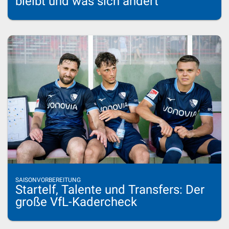
bleibt und was sich ändert
SAISONVORBEREITUNG
Startelf, Talente und Transfers: Der
große VfL-Kadercheck