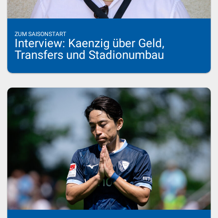
ZUM SAISONSTART
Interview: Kaenzig über Geld,
Transfers und Stadionumbau