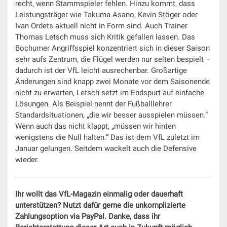
recht, wenn Stammspieler fehlen. Hinzu kommt, dass
Leistungsträger wie Takuma Asano, Kevin Stöger oder
Ivan Ordets aktuell nicht in Form sind. Auch Trainer
Thomas Letsch muss sich Kritik gefallen lassen. Das
Bochumer Angriffsspiel konzentriert sich in dieser Saison
sehr aufs Zentrum, die Flügel werden nur selten bespielt –
dadurch ist der VfL leicht ausrechenbar. Großartige
Änderungen sind knapp zwei Monate vor dem Saisonende
nicht zu erwarten, Letsch setzt im Endspurt auf einfache
Lösungen. Als Beispiel nennt der Fußballlehrer
Standardsituationen, „die wir besser ausspielen müssen.“
Wenn auch das nicht klappt, „müssen wir hinten
wenigstens die Null halten.“ Das ist dem VfL zuletzt im
Januar gelungen. Seitdem wackelt auch die Defensive
wieder.
Ihr wollt das VfL-Magazin einmalig oder dauerhaft
unterstützen? Nutzt dafür gerne die unkomplizierte
Zahlungsoption via PayPal. Danke, dass ihr