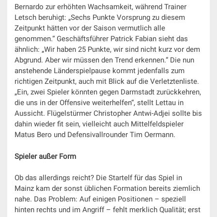
Bernardo zur erhöhten Wachsamkeit, während Trainer
Letsch beruhigt: „Sechs Punkte Vorsprung zu diesem
Zeitpunkt hätten vor der Saison vermutlich alle
genommen.“ Geschäftsführer Patrick Fabian sieht das
ähnlich: „Wir haben 25 Punkte, wir sind nicht kurz vor dem
Abgrund. Aber wir müssen den Trend erkennen.“ Die nun
anstehende Länderspielpause kommt jedenfalls zum
richtigen Zeitpunkt, auch mit Blick auf die Verletztenliste.
„Ein, zwei Spieler könnten gegen Darmstadt zurückkehren,
die uns in der Offensive weiterhelfen“, stellt Lettau in
Aussicht. Flügelstürmer Christopher Antwi-Adjei sollte bis
dahin wieder fit sein, vielleicht auch Mittelfeldspieler
Matus Bero und Defensivallrounder Tim Oermann.
Spieler
außer Form
Ob das allerdings reicht? Die Startelf für das Spiel in
Mainz kam der sonst üblichen Formation bereits ziemlich
nahe. Das Problem: Auf einigen Positionen – speziell
hinten rechts und im Angriff – fehlt merklich Qualität; erst