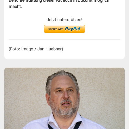
Berichterstattung dieser Art auch in Zukunft möglich
macht.
Jetzt unterstützen!
(Foto: Imago / Jan Huebner)