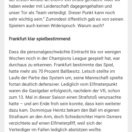
haben wieder mit Leidenschaft dagegengehalten und
unser Tor als Team verteidigt. Dieser Punkt kann noch
sehr wichtig sein.“ Zumindest öffentlich gab es von seinen
Spielern auch keinen Widerspruch. Warum auch?
Frankfurt klar spielbestimmend
Dass die personalgeschwächte Eintracht bis vor wenigen
Wochen noch in der Champions League gespielt hat, war
durchaus zu erkennen. Frankfurt bestimmte das Spiel,
hatte mehr als 70 Prozent Ballbesitz. Letsch stellte im
Laufe der Partie das System um, seine Mannschaft spielte
fortan deutlich defensiver. Lediglich vom Elfmeterpunkt
waren die Gastgeber erfolgreich, nachdem der VfL schon
zum 13. Mal in dieser Saison einen Strafstoß verursachte
hatte – und am Ende froh sein konnte, dass kein weiterer
dazu kam. Dominique Heintz bekam den Ball im eigenen
Strafraum an den Arm, doch Schiedsrichter Harm Osmers
verzichtete auf einen Elfmeterpfiff, weil sich der
Verteidiger im Fallen lediglich abstützen wollte.