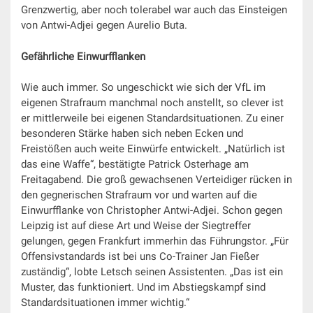
Grenzwertig, aber noch tolerabel war auch das Einsteigen
von Antwi-Adjei gegen Aurelio Buta.
Gefährliche Einwurfflanken
Wie auch immer. So ungeschickt wie sich der VfL im
eigenen Strafraum manchmal noch anstellt, so clever ist
er mittlerweile bei eigenen Standardsituationen. Zu einer
besonderen Stärke haben sich neben Ecken und
Freistößen auch weite Einwürfe entwickelt. „Natürlich ist
das eine Waffe“, bestätigte Patrick Osterhage am
Freitagabend. Die groß gewachsenen Verteidiger rücken in
den gegnerischen Strafraum vor und warten auf die
Einwurfflanke von Christopher Antwi-Adjei. Schon gegen
Leipzig ist auf diese Art und Weise der Siegtreffer
gelungen, gegen Frankfurt immerhin das Führungstor. „Für
Offensivstandards ist bei uns Co-Trainer Jan Fießer
zuständig“, lobte Letsch seinen Assistenten. „Das ist ein
Muster, das funktioniert. Und im Abstiegskampf sind
Standardsituationen immer wichtig.“