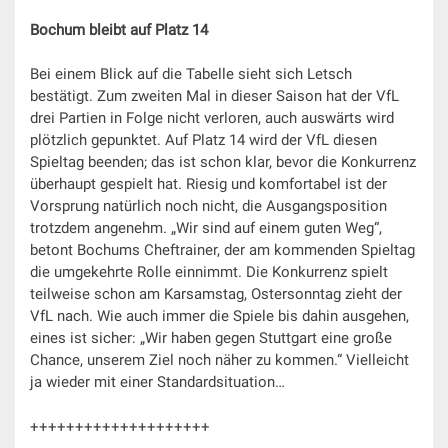
Bochum bleibt auf Platz 14
Bei einem Blick auf die Tabelle sieht sich Letsch
bestätigt. Zum zweiten Mal in dieser Saison hat der VfL
drei Partien in Folge nicht verloren, auch auswärts wird
plötzlich gepunktet. Auf Platz 14 wird der VfL diesen
Spieltag beenden; das ist schon klar, bevor die Konkurrenz
überhaupt gespielt hat. Riesig und komfortabel ist der
Vorsprung natürlich noch nicht, die Ausgangsposition
trotzdem angenehm. „Wir sind auf einem guten Weg“,
betont Bochums Cheftrainer, der am kommenden Spieltag
die umgekehrte Rolle einnimmt. Die Konkurrenz spielt
teilweise schon am Karsamstag, Ostersonntag zieht der
VfL nach. Wie auch immer die Spiele bis dahin ausgehen,
eines ist sicher: „Wir haben gegen Stuttgart eine große
Chance, unserem Ziel noch näher zu kommen.“ Vielleicht
ja wieder mit einer Standardsituation…
++++++++++++++++++++