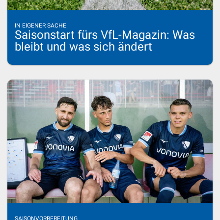
IN EIGENER SACHE
Saisonstart fürs VfL-Magazin: Was
bleibt und was sich ändert
SAISONVORBEREITUNG