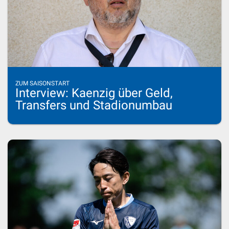
ZUM SAISONSTART
Interview: Kaenzig über Geld,
Transfers und Stadionumbau