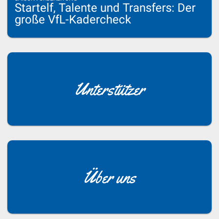
Startelf, Talente und Transfers: Der
große VfL-Kadercheck
Unterstützer
Über uns