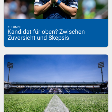
KOLUMNE
Kandidat für oben? Zwischen
Zuversicht und Skepsis