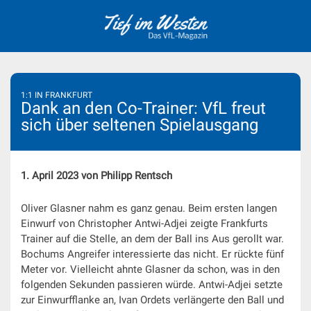
Skip
to
content
1:1 IN FRANKFURT
Dank an den Co-Trainer: VfL freut
sich über seltenen Spielausgang
1. April 2023 von Philipp Rentsch
Oliver Glasner nahm es ganz genau. Beim ersten langen
Einwurf von Christopher Antwi-Adjei zeigte Frankfurts
Trainer auf die Stelle, an dem der Ball ins Aus gerollt war.
Bochums Angreifer interessierte das nicht. Er rückte fünf
Meter vor. Vielleicht ahnte Glasner da schon, was in den
folgenden Sekunden passieren würde. Antwi-Adjei setzte
zur Einwurfflanke an, Ivan Ordets verlängerte den Ball und