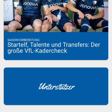
SAISONVORBEREITUNG
Startelf, Talente und Transfers: Der
große VfL-Kadercheck
Unterstützer