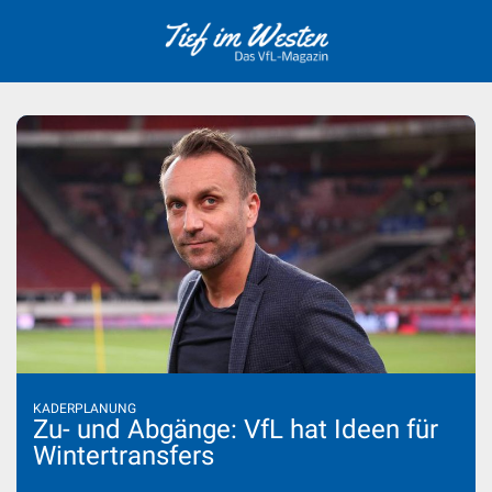
Skip
to
content
KADERPLANUNG
Zu- und Abgänge: VfL hat Ideen für
Wintertransfers