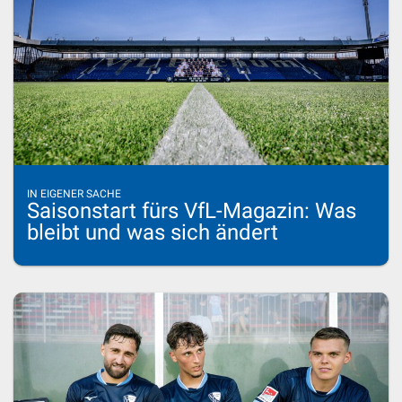
IN EIGENER SACHE
Saisonstart fürs VfL-Magazin: Was
bleibt und was sich ändert