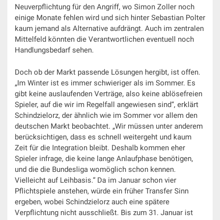
Neuverpflichtung für den Angriff, wo Simon Zoller noch
einige Monate fehlen wird und sich hinter Sebastian Polter
kaum jemand als Alternative aufdrängt. Auch im zentralen
Mittelfeld könnten die Verantwortlichen eventuell noch
Handlungsbedarf sehen.
Doch ob der Markt passende Lösungen hergibt, ist offen.
„Im Winter ist es immer schwieriger als im Sommer. Es
gibt keine auslaufenden Verträge, also keine ablösefreien
Spieler, auf die wir im Regelfall angewiesen sind“, erklärt
Schindzielorz, der ähnlich wie im Sommer vor allem den
deutschen Markt beobachtet. „Wir müssen unter anderem
berücksichtigen, dass es schnell weitergeht und kaum
Zeit für die Integration bleibt. Deshalb kommen eher
Spieler infrage, die keine lange Anlaufphase benötigen,
und die die Bundesliga womöglich schon kennen.
Vielleicht auf Leihbasis.“ Da im Januar schon vier
Pflichtspiele anstehen, würde ein früher Transfer Sinn
ergeben, wobei Schindzielorz auch eine spätere
Verpflichtung nicht ausschließt. Bis zum 31. Januar ist