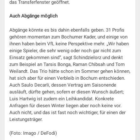
das Transferfenster geöffnet.
Auch Abgänge möglich
Abgänge könnte es bis dahin ebenfalls geben. 31 Profis
gehören momentan zum Bochumer Kader, und einige von
ihnen haben beim VfL keine Perspektive mehr. „Wir haben
einige Spieler, die sehr wenig oder noch gar nicht zum
Einsatz gekommen sind“, sagt Schindzielorz und denkt
zum Beispiel an Tarsis Bonga, Raman Chibsah und Tom
Weilandt. Das Trio hätte schon im Sommer gehen können,
hat sich aber für einen Verbleib in Bochum entschieden.
Auch Saulo Decarli, dessen Vertrag am Saisonende
ausläuft, dürfte gehen, sofern er diesen Wunsch äußert;
Luis Hartwig ist zudem ein Leihkandidat. Konkrete
Anfragen für diesen Winter liegen aber noch keine vor.
Auch nicht, und das ist fast noch wichtiger, für einen der
Leistungsträger.
(Foto: Imago / DeFodi)