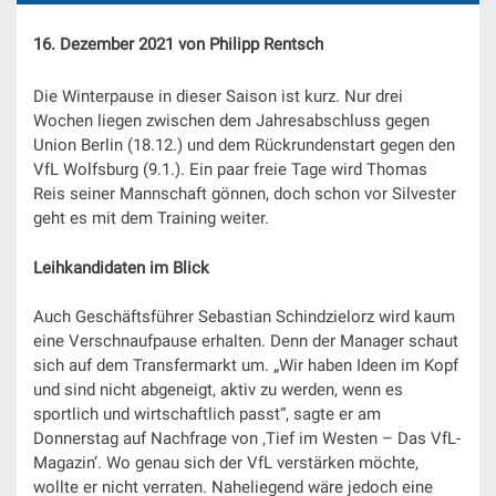
16. Dezember 2021 von Philipp Rentsch
Die Winterpause in dieser Saison ist kurz. Nur drei
Wochen liegen zwischen dem Jahresabschluss gegen
Union Berlin (18.12.) und dem Rückrundenstart gegen den
VfL Wolfsburg (9.1.). Ein paar freie Tage wird Thomas
Reis seiner Mannschaft gönnen, doch schon vor Silvester
geht es mit dem Training weiter.
Leihkandidaten im Blick
Auch Geschäftsführer Sebastian Schindzielorz wird kaum
eine Verschnaufpause erhalten. Denn der Manager schaut
sich auf dem Transfermarkt um. „Wir haben Ideen im Kopf
und sind nicht abgeneigt, aktiv zu werden, wenn es
sportlich und wirtschaftlich passt“, sagte er am
Donnerstag auf Nachfrage von ‚Tief im Westen – Das VfL-
Magazin‘. Wo genau sich der VfL verstärken möchte,
wollte er nicht verraten. Naheliegend wäre jedoch eine