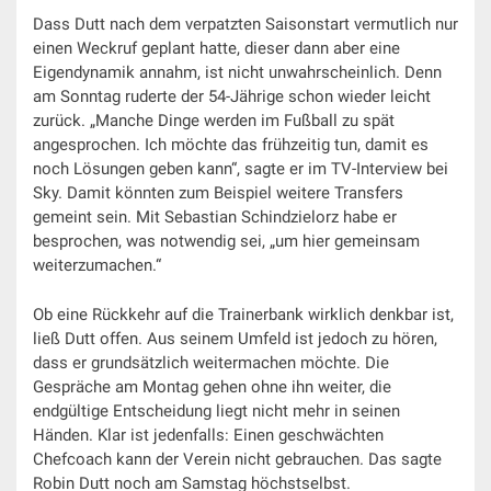
Dass Dutt nach dem verpatzten Saisonstart vermutlich nur
einen Weckruf geplant hatte, dieser dann aber eine
Eigendynamik annahm, ist nicht unwahrscheinlich. Denn
am Sonntag ruderte der 54-Jährige schon wieder leicht
zurück. „Manche Dinge werden im Fußball zu spät
angesprochen. Ich möchte das frühzeitig tun, damit es
noch Lösungen geben kann“, sagte er im TV-Interview bei
Sky. Damit könnten zum Beispiel weitere Transfers
gemeint sein. Mit Sebastian Schindzielorz habe er
besprochen, was notwendig sei, „um hier gemeinsam
weiterzumachen.“
Ob eine Rückkehr auf die Trainerbank wirklich denkbar ist,
ließ Dutt offen. Aus seinem Umfeld ist jedoch zu hören,
dass er grundsätzlich weitermachen möchte. Die
Gespräche am Montag gehen ohne ihn weiter, die
endgültige Entscheidung liegt nicht mehr in seinen
Händen. Klar ist jedenfalls: Einen geschwächten
Chefcoach kann der Verein nicht gebrauchen. Das sagte
Robin Dutt noch am Samstag höchstselbst.