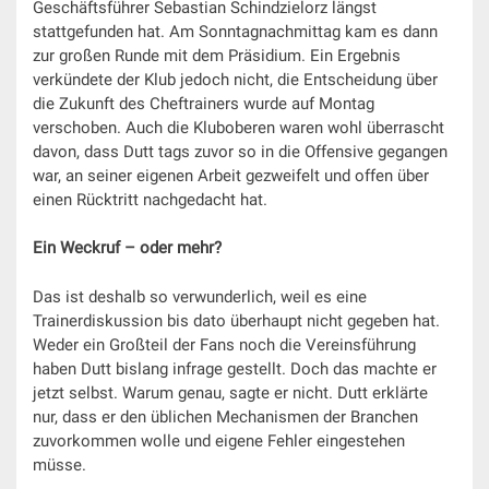
Geschäftsführer Sebastian Schindzielorz längst
stattgefunden hat. Am Sonntagnachmittag kam es dann
zur großen Runde mit dem Präsidium. Ein Ergebnis
verkündete der Klub jedoch nicht, die Entscheidung über
die Zukunft des Cheftrainers wurde auf Montag
verschoben. Auch die Kluboberen waren wohl überrascht
davon, dass Dutt tags zuvor so in die Offensive gegangen
war, an seiner eigenen Arbeit gezweifelt und offen über
einen Rücktritt nachgedacht hat.
Ein Weckruf – oder mehr?
Das ist deshalb so verwunderlich, weil es eine
Trainerdiskussion bis dato überhaupt nicht gegeben hat.
Weder ein Großteil der Fans noch die Vereinsführung
haben Dutt bislang infrage gestellt. Doch das machte er
jetzt selbst. Warum genau, sagte er nicht. Dutt erklärte
nur, dass er den üblichen Mechanismen der Branchen
zuvorkommen wolle und eigene Fehler eingestehen
müsse.