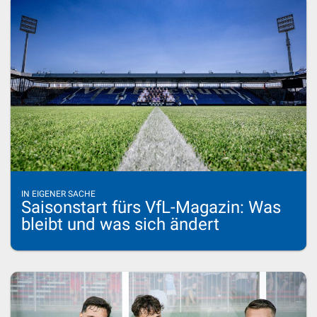
IN EIGENER SACHE
Saisonstart fürs VfL-Magazin: Was
bleibt und was sich ändert