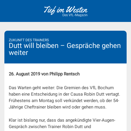
Skip
to
content
ZUKUNFT DES TRAINERS
Dutt will bleiben – Gespräche gehen
weiter
26. August 2019 von Philipp Rentsch
Das Warten geht weiter: Die Gremien des VfL Bochum
haben eine Entscheidung in der Causa Robin Dutt vertagt.
Frühestens am Montag soll verkündet werden, ob der 54-
Jährige Cheftrainer bleiben wird oder gehen muss.
Klar ist bislang nur, dass das angekündigte Vier-Augen-
Gespräch zwischen Trainer Robin Dutt und