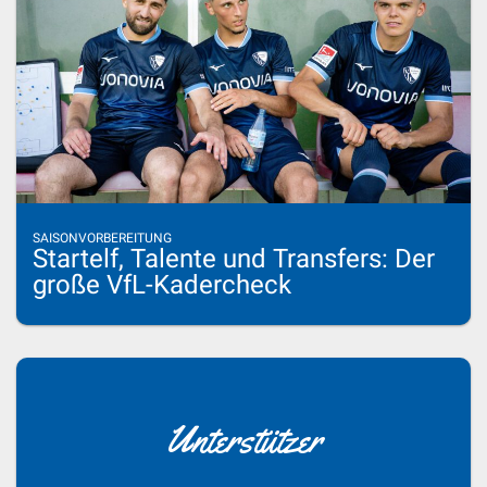
SAISONVORBEREITUNG
Startelf, Talente und Transfers: Der
große VfL-Kadercheck
Unterstützer