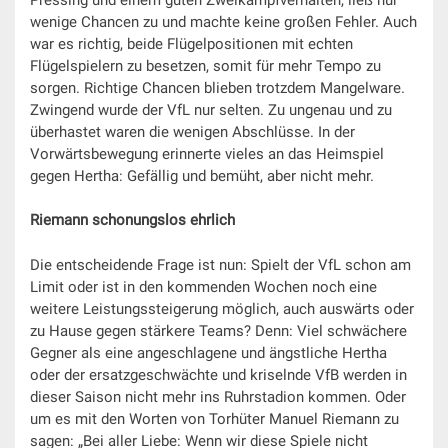
wenige Chancen zu und machte keine großen Fehler. Auch
war es richtig, beide Flügelpositionen mit echten
Flügelspielern zu besetzen, somit für mehr Tempo zu
sorgen. Richtige Chancen blieben trotzdem Mangelware.
Zwingend wurde der VfL nur selten. Zu ungenau und zu
überhastet waren die wenigen Abschlüsse. In der
Vorwärtsbewegung erinnerte vieles an das Heimspiel
gegen Hertha: Gefällig und bemüht, aber nicht mehr.
Riemann schonungslos ehrlich
Die entscheidende Frage ist nun: Spielt der VfL schon am
Limit oder ist in den kommenden Wochen noch eine
weitere Leistungssteigerung möglich, auch auswärts oder
zu Hause gegen stärkere Teams? Denn: Viel schwächere
Gegner als eine angeschlagene und ängstliche Hertha
oder der ersatzgeschwächte und kriselnde VfB werden in
dieser Saison nicht mehr ins Ruhrstadion kommen. Oder
um es mit den Worten von Torhüter Manuel Riemann zu
sagen: „Bei aller Liebe: Wenn wir diese Spiele nicht