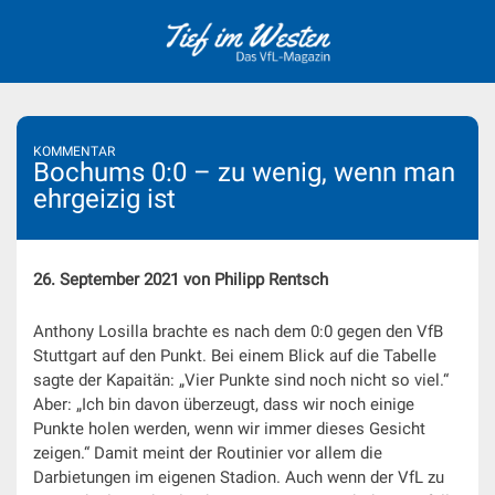
Skip
to
content
KOMMENTAR
Bochums 0:0 – zu wenig, wenn man
ehrgeizig ist
26. September 2021 von Philipp Rentsch
Anthony Losilla brachte es nach dem 0:0 gegen den VfB
Stuttgart auf den Punkt. Bei einem Blick auf die Tabelle
sagte der Kapaitän: „Vier Punkte sind noch nicht so viel.“
Aber: „Ich bin davon überzeugt, dass wir noch einige
Punkte holen werden, wenn wir immer dieses Gesicht
zeigen.“ Damit meint der Routinier vor allem die
Darbietungen im eigenen Stadion. Auch wenn der VfL zu