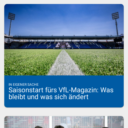
IN EIGENER SACHE
Saisonstart fürs VfL-Magazin: Was
bleibt und was sich ändert