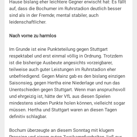
Hause bislang eher leichtere Gegner erwischt hat: Es fällt
auf, dass die Bochumer im Ruhrstadion deutlich besser
sind als in der Fremde; mental stabiler, auch
leidenschaftlicher.
Nach vorne zu harmlos
Im Grunde ist eine Punkteteilung gegen Stuttgart
respektabel und erst einmal völlig in Ordnung. Trotzdem
ist die bisherige Ausbeute angesichts vorzeigbarer,
teilweise auch guter Leistungen im Ruhrstadion eher
unbefriedigend. Gegen Mainz gab es den bislang einzigen
Saisonsieg, gegen Hertha eine Niederlage und nun das
Unentschieden gegen Stuttgart. Wenn man anspruchsvoll
und ehrgeizig ist, hätte der VfL aus diesen Spielen
mindestens sieben Punkte holen können, vielleicht sogar
müssen. Hertha und Stuttgart waren an diesen Tagen
definitiv schlagbar.
Bochum überzeugte an diesem Sonntag mit klugem
Pressing und einem guten Zweikampfverhalten, ließ nur