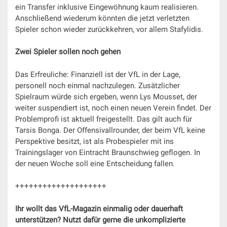
ein Transfer inklusive Eingewöhnung kaum realisieren.
Anschließend wiederum könnten die jetzt verletzten
Spieler schon wieder zurückkehren, vor allem Stafylidis.
Zwei Spieler sollen noch gehen
Das Erfreuliche: Finanziell ist der VfL in der Lage,
personell noch einmal nachzulegen. Zusätzlicher
Spielraum würde sich ergeben, wenn Lys Mousset, der
weiter suspendiert ist, noch einen neuen Verein findet. Der
Problemprofi ist aktuell freigestellt. Das gilt auch für
Tarsis Bonga. Der Offensivallrounder, der beim VfL keine
Perspektive besitzt, ist als Probespieler mit ins
Trainingslager von Eintracht Braunschwieg geflogen. In
der neuen Woche soll eine Entscheidung fallen.
++++++++++++++++++++
Ihr wollt das VfL-Magazin
einmalig oder dauerhaft
unterstützen? Nutzt dafür gerne die unkomplizierte