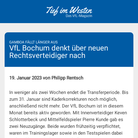
Skip
to
content
GAMBOA FÄLLT LÄNGER AUS
VfL Bochum denkt über neuen
Rechtsverteidiger nach
19. Januar 2023 von Philipp Rentsch
In weniger als zwei Wochen endet die Transferperiode. Bis
zum 31. Januar sind Kaderkorrekturen noch möglich,
anschließend nicht mehr. Der VfL Bochum ist in diesem
Monat bereits aktiv geworden. Mit Innenverteidiger Keven
Schlotterbeck und Mittelfeldspieler Pierre Kunde gab es
zwei Neuzugänge. Beide wurden frühzeitig verpflichtet,
waren im Trainingslager sowie in den Testspielen dabei