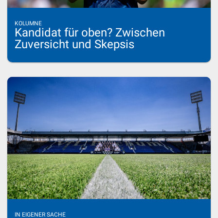
KOLUMNE
Kandidat für oben? Zwischen
Zuversicht und Skepsis
IN EIGENER SACHE