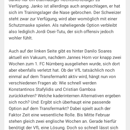
Verfügung. Janko ist allerdings auch angeschlagen, er hat
sich im Trainingslager die Nase gebrochen. Der Schweizer
steht zwar zur Verfügung, wird aber womöglich mit einer
Schutzmaske spielen. Als naheliegende Option verbleibt
also lediglich Jordi Osei-Tutu, der sich offensiv jedoch
wohler fühlt.
Auch auf der linken Seite gibt es hinter Danilo Soares
aktuell ein Vakuum, nachdem Jannes Horn vor knapp zwei
Wochen zum 1. FC Nürnberg ausgeliehen wurde, sich dort
aber ebenfalls verletzt hat. Ob der VfL tatsächlich noch
einmal auf dem Transfermarkt aktiv wird, hängt nun von
verschiedenen Fragen ab: Wie schnell werden
Konstantinos Stafylidis und Cristian Gamboa
zurückkehren? Welche kaderinternen Alternativen ergeben
sich noch? Und: Ergibt sich überhaupt eine passende
Option auf dem Transfermarkt? Dabei spielt auch der
Faktor Zeit eine wesentliche Rolle. Bis Mitte Februar
stehen gleich zwei englische Wochen an. Gerade hierfür
benötigt der VfL eine Lösung. Doch so schnell lässt sich