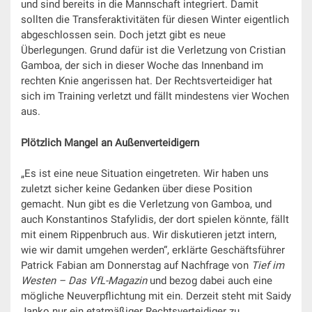
und sind bereits in die Mannschaft integriert. Damit
sollten die Transferaktivitäten für diesen Winter eigentlich
abgeschlossen sein. Doch jetzt gibt es neue
Überlegungen. Grund dafür ist die Verletzung von Cristian
Gamboa, der sich in dieser Woche das Innenband im
rechten Knie angerissen hat. Der Rechtsverteidiger hat
sich im Training verletzt und fällt mindestens vier Wochen
aus.
Plötzlich Mangel an Außenverteidigern
„Es ist eine neue Situation eingetreten. Wir haben uns
zuletzt sicher keine Gedanken über diese Position
gemacht. Nun gibt es die Verletzung von Gamboa, und
auch Konstantinos Stafylidis, der dort spielen könnte, fällt
mit einem Rippenbruch aus. Wir diskutieren jetzt intern,
wie wir damit umgehen werden“, erklärte Geschäftsführer
Patrick Fabian am Donnerstag auf Nachfrage von
Tief im
Westen – Das VfL-Magazin
und bezog dabei auch eine
mögliche Neuverpflichtung mit ein. Derzeit steht mit Saidy
Janko nur ein etatmäßiger Rechtsverteidiger zu