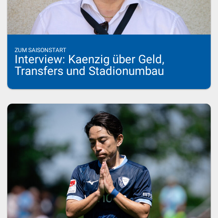
ZUM SAISONSTART
Interview: Kaenzig über Geld,
Transfers und Stadionumbau