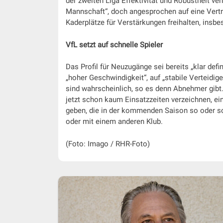
der zweiten Liga Effektivität und Robustheit ver
Mannschaft“, doch angesprochen auf eine Vertr
Kaderplätze für Verstärkungen freihalten, insbe
VfL setzt auf schnelle Spieler
Das Profil für Neuzugänge sei bereits „klar defi
„hoher Geschwindigkeit“, auf „stabile Verteidi
sind wahrscheinlich, so es denn Abnehmer gibt. 
jetzt schon kaum Einsatzzeiten verzeichnen, ei
geben, die in der kommenden Saison so oder so
oder mit einem anderen Klub.
(Foto: Imago / RHR-Foto)