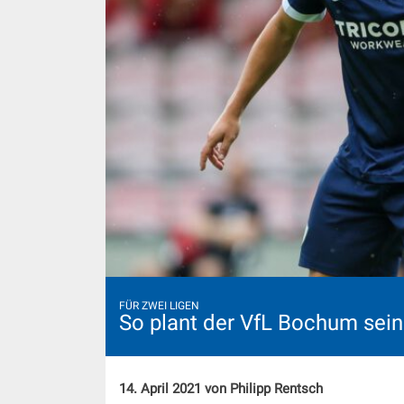
FÜR ZWEI LIGEN
So plant der VfL Bochum sei
14. April 2021 von Philipp Rentsch