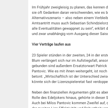
Im Frühjahr zweigleisig zu planen, das kennen 
sie oft Gedanken daran verschwenden, wie es b
Alternativszenario – also neben einem Verbleib
Amtsantritt muss auch Sebastian Schindzielorz 
alle Eventualitäten gewappnet zu sein“, erklärt 
und zwar unabhängig vom Ausgang dieser Sais
Vier Verträge laufen aus
23 Spieler stünden in der zweiten, 24 in der er
Blum verlängert sich nur im Aufstiegsfall, an
gebunden sind außerdem Ersatztorwart Patrick 
Pantovic. Wie es mit ihnen weitergeht, ist noch 
betont: „Wirtschaftlich ist der Unterschied zwi
könnte sich der Lizenzspieleretat fast verdoppe
Neben den finanziellen Argumenten gibt es abe
Rolle des Edeljokers hinaus, gehörte in dieser 
Auch bei Milos Pantovic kommen Zweifel auf, 