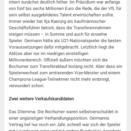
intern zunächst deutlich höher. Im Präsidium war anfangs
von fünf bis sechs Millionen Euro die Rede, die der VfL für
sein selbst ausgebildetes Talent erwirtschaften sollte.
Immer wieder hat Ilja Kaenzig als kaufmännischer
Geschäftsführer betont, dass die Transfereinnahmen
steigen müssen – in Summe und auch für einzelne
Spieler. Oermann hätte als U21-Nationalspieler die besten
Voraussetzungen dafür mitgebracht. Letztlich liegt die
Ablöse aber nur im niedrigen einstelligen
Millionenbereich. Offiziell äußern möchten sich die
Bochumer zum Transferablauf bislang nicht. Aber dass ein
Spielerwechsel zum amtierenden Vize-Meister und einem
Champions-League-Teilnehmer nicht mehr einbringt,
verwundert schon.
Zwei weitere Verkaufskandidaten
Das Dilemma: Die Bochumer waren selbstverschuldet in
einer ungünstigen Verhandlungsposition. Oermanns
Vertrag lief nur noch ein Jahr, schnell war sich der Spieler