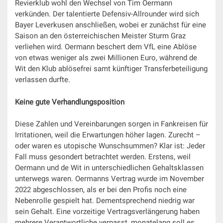
Revierklub wohl den Wechsel von Tim Oermann
verkünden. Der talentierte Defensiv-Allrounder wird sich
Bayer Leverkusen anschließen, wobei er zunächst für eine
Saison an den österreichischen Meister Sturm Graz
verliehen wird. Oermann beschert dem VfL eine Ablöse
von etwas weniger als zwei Millionen Euro, während de
Wit den Klub ablösefrei samt künftiger Transferbeteiligung
verlassen durfte.
Keine gute Verhandlungsposition
Diese Zahlen und Vereinbarungen sorgen in Fankreisen für
Irritationen, weil die Erwartungen höher lagen. Zurecht –
oder waren es utopische Wunschsummen? Klar ist: Jeder
Fall muss gesondert betrachtet werden. Erstens, weil
Oermann und de Wit in unterschiedlichen Gehaltsklassen
unterwegs waren. Oermanns Vertrag wurde im November
2022 abgeschlossen, als er bei den Profis noch eine
Nebenrolle gespielt hat. Dementsprechend niedrig war
sein Gehalt. Eine vorzeitige Vertragsverlängerung haben
mehrere Verantwortliche verpasst, monatelang soll es