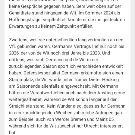
keine Gespräche gegeben haben. Sehr weit oben auf der
Gehaltliste stand hingegen de Wit. Im Sommer 2024 als
Hoffnungsträger verpflichtet, konnte er die ihn gesteckten
Erwartungen zu keinem Zeitpunkt erfüllen.
Zweitens, weil sie unterschiedlich lang vertraglich an den
VfL gebunden waren. Oermanns Vertrags lief nur noch bis
2026, der von de Wit noch drei Jahre bis 2028. Und
drittens, weil sich Oermann und de Wit in der
zurückliegenden Saison sportlich verschieden entwickelt
haben. Defensivspezialist Oermann erkämpfte sich einen
Stammplatz, de Wit wurde unter Trainer Dieter Hecking
am Saisonende allenfalls eingewechselt. Mit Oermann
hätten die Verantwortlichen auch nach dem Abstieg gerne
weitergearbeitet, während de Wit schon länger auf der
Streichliste stand. Kein Wunder also, dass es für Oermann
in den zurückliegenden Wochen zahlreiche Anfragen gab,
zum Beispiel auch von Werder Bremen und Mainz 05,
während sich für de Wit zunächst nur Utrecht interessiert
hat.