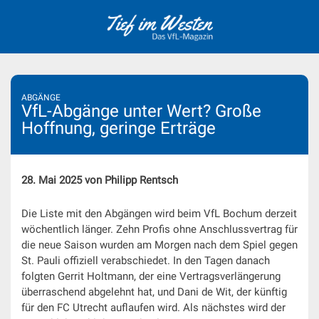
Skip
to
content
ABGÄNGE
VfL-Abgänge unter Wert? Große
Hoffnung, geringe Erträge
28. Mai 2025 von Philipp Rentsch
Die Liste mit den Abgängen wird beim VfL Bochum derzeit
wöchentlich länger. Zehn Profis ohne Anschlussvertrag für
die neue Saison wurden am Morgen nach dem Spiel gegen
St. Pauli offiziell verabschiedet. In den Tagen danach
folgten Gerrit Holtmann, der eine Vertragsverlängerung
überraschend abgelehnt hat, und Dani de Wit, der künftig
für den FC Utrecht auflaufen wird. Als nächstes wird der