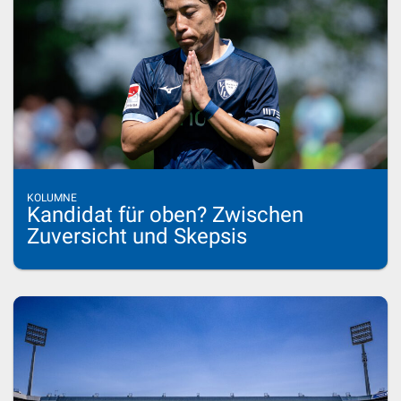
KOLUMNE
Kandidat für oben? Zwischen
Zuversicht und Skepsis