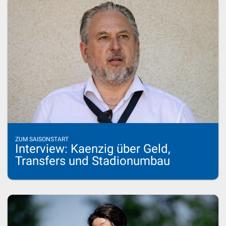
ZUM SAISONSTART
Interview: Kaenzig über Geld,
Transfers und Stadionumbau