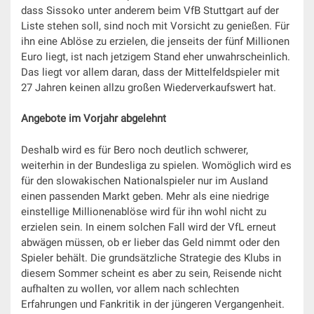
dass Sissoko unter anderem beim VfB Stuttgart auf der
Liste stehen soll, sind noch mit Vorsicht zu genießen. Für
ihn eine Ablöse zu erzielen, die jenseits der fünf Millionen
Euro liegt, ist nach jetzigem Stand eher unwahrscheinlich.
Das liegt vor allem daran, dass der Mittelfeldspieler mit
27 Jahren keinen allzu großen Wiederverkaufswert hat.
Angebote im Vorjahr abgelehnt
Deshalb wird es für Bero noch deutlich schwerer,
weiterhin in der Bundesliga zu spielen. Womöglich wird es
für den slowakischen Nationalspieler nur im Ausland
einen passenden Markt geben. Mehr als eine niedrige
einstellige Millionenablöse wird für ihn wohl nicht zu
erzielen sein. In einem solchen Fall wird der VfL erneut
abwägen müssen, ob er lieber das Geld nimmt oder den
Spieler behält. Die grundsätzliche Strategie des Klubs in
diesem Sommer scheint es aber zu sein, Reisende nicht
aufhalten zu wollen, vor allem nach schlechten
Erfahrungen und Fankritik in der jüngeren Vergangenheit.