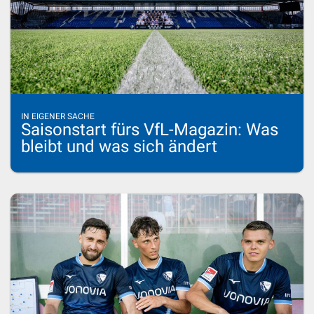
IN EIGENER SACHE
Saisonstart fürs VfL-Magazin: Was
bleibt und was sich ändert