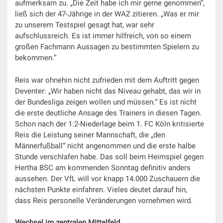
aufmerksam zu. „Die Zeit habe ich mir gerne genommen“,
ließ sich der 47-Jährige in der WAZ zitieren. „Was er mir
zu unserem Testspiel gesagt hat, war sehr
aufschlussreich. Es ist immer hilfreich, von so einem
großen Fachmann Aussagen zu bestimmten Spielern zu
bekommen.“
Reis war ohnehin nicht zufrieden mit dem Auftritt gegen
Deventer: „Wir haben nicht das Niveau gehabt, das wir in
der Bundesliga zeigen wollen und müssen.“ Es ist nicht
die erste deutliche Ansage des Trainers in diesen Tagen.
Schon nach der 1:2-Niederlage beim 1. FC Köln kritisierte
Reis die Leistung seiner Mannschaft, die „den
Männerfußball“ nicht angenommen und die erste halbe
Stunde verschlafen habe. Das soll beim Heimspiel gegen
Hertha BSC am kommenden Sonntag definitiv anders
aussehen. Der VfL will vor knapp 14.000 Zuschauern die
nächsten Punkte einfahren. Vieles deutet darauf hin,
dass Reis personelle Veränderungen vornehmen wird.
Wechsel im zentralen Mittelfeld