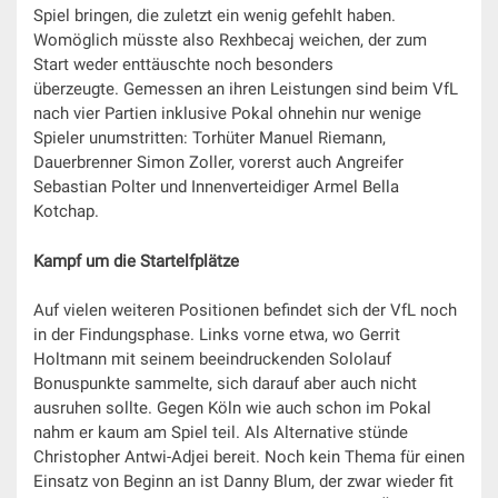
Spiel bringen, die zuletzt ein wenig gefehlt haben.
Womöglich müsste also Rexhbecaj weichen, der zum
Start weder enttäuschte noch besonders
überzeugte. Gemessen an ihren Leistungen sind beim VfL
nach vier Partien inklusive Pokal ohnehin nur wenige
Spieler unumstritten: Torhüter Manuel Riemann,
Dauerbrenner Simon Zoller, vorerst auch Angreifer
Sebastian Polter und Innenverteidiger Armel Bella
Kotchap.
Kampf um die Startelfplätze
Auf vielen weiteren Positionen befindet sich der VfL noch
in der Findungsphase. Links vorne etwa, wo Gerrit
Holtmann mit seinem beeindruckenden Sololauf
Bonuspunkte sammelte, sich darauf aber auch nicht
ausruhen sollte. Gegen Köln wie auch schon im Pokal
nahm er kaum am Spiel teil. Als Alternative stünde
Christopher Antwi-Adjei bereit. Noch kein Thema für einen
Einsatz von Beginn an ist Danny Blum, der zwar wieder fit