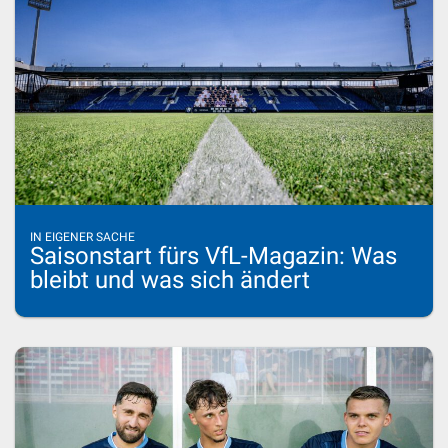
IN EIGENER SACHE
Saisonstart fürs VfL-Magazin: Was
bleibt und was sich ändert