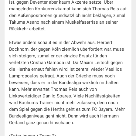
ist, gegen Deventer aber kaum Akzente setzte. Über
mangelnden Konkurrenzkampf kann sich Thomas Reis auf
den Außenpositionen grundsätzlich nicht beklagen, zumal
Takuma Asano nach einem Muskelfaserriss an seiner
Rückkehr arbeitet.
Etwas anders schaut es in der Abwehr aus. Herbert
Bockhorn, der gegen Köln ziemlich überfordert war, muss
sich steigern, zumal er der einzige Ersatz für den
verletzten Cristian Gamboa ist. Da Maxim Leitsch gegen
die Hertha erneut fehlen wird, ist zentral wieder Vasilios
Lampropoulos gefragt. Auch der Grieche muss noch
beweisen, dass er in der Bundesliga wirklich mithalten
kann. Mehr erwartet Thomas Reis auch von
Linksverteidiger Danilo Soares. Viele Nachlässigkeiten
wird Bochums Trainer nicht mehr zulassen, denn nach
dem Spiel gegen die Hertha geht es zum FC Bayern. Mehr
Bundesliganiveau geht nicht. Dann wird auch Hermann
Gerland ganz genau hinschauen.