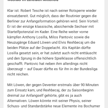
Klar ist: Robert Tesche ist nach seiner Rotsperre wieder
einsatzbereit. Gut möglich, dass der Routinier gegen die
Berliner zur Anfangsformation gehören wird. Sein Vorteil:
Er ist der einzige klassische, absichernde Sechser mit
Startelfpotenzial im Kader. Eine Reihe weiter vorne
kämpfen Anthony Losilla, Milos Pantovic sowie die
Neuzugänge Eduard Löwen und Elvis Rexhbecaj um die
beiden Plätze auf der Doppelacht. Als Kapitän dürfte
Losilla gesetzt sein, er hat zuletzt auch nicht enttäuscht
und den Sprung in die höhere Spielklasse offensichtlich
geschafft. Pantovic hat neben ihm allerdings nicht
überzeugt – auf Dauer dürfte es für ihn in der Bundesliga
nicht reichen.
Mit Löwen, der gegen Deventer erstmals über 90 Minuten
zum Einsatz kam, und Rexhbecaj, der zu Saisonbeginn
dreimal zur Anfangself gehörte, gibt es ja auch
Alternativen. Löwen könnte mit seiner Physis, seiner
Schuss- und Standardstärke neue Elemente ins Bochumer