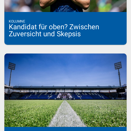
KOLUMNE
Kandidat für oben? Zwischen
Zuversicht und Skepsis