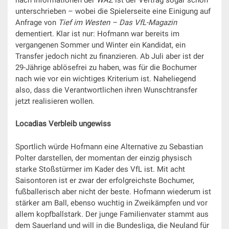
unterschrieben – wobei die Spielerseite eine Einigung auf
Anfrage von
Tief im Westen – Das VfL-Magazin
dementiert. Klar ist nur: Hofmann war bereits im
vergangenen Sommer und Winter ein Kandidat, ein
Transfer jedoch nicht zu finanzieren. Ab Juli aber ist der
29-Jährige ablösefrei zu haben, was für die Bochumer
nach wie vor ein wichtiges Kriterium ist. Naheliegend
also, dass die Verantwortlichen ihren Wunschtransfer
jetzt realisieren wollen.
Locadias Verbleib ungewiss
Sportlich würde Hofmann eine Alternative zu Sebastian
Polter darstellen, der momentan der einzig physisch
starke Stoßstürmer im Kader des VfL ist. Mit acht
Saisontoren ist er zwar der erfolgreichste Bochumer,
fußballerisch aber nicht der beste. Hofmann wiederum ist
stärker am Ball, ebenso wuchtig in Zweikämpfen und vor
allem kopfballstark. Der junge Familienvater stammt aus
dem Sauerland und will in die Bundesliga, die Neuland für