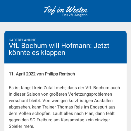
Skip
to
content
KADERPLANUNG
VfL Bochum will Hofmann: Jetzt
könnte es klappen
11. April 2022 von Philipp Rentsch
Es ist längst kein Zufall mehr, dass der VfL Bochum auch
in dieser Saison von größeren Verletzungsproblemen
verschont bleibt. Von wenigen kurzfristigen Ausfällen
abgesehen, kann Trainer Thomas Reis im Endspurt aus
dem Vollen schöpfen. Läuft alles nach Plan, dann fehlt
gegen den SC Freiburg am Karsamstag kein einziger
Spieler mehr.