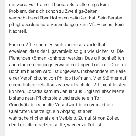
ihn wäre. Für Trainer Thomas Reis allerdings kein
Problem, der sich schon zu Zweitliga-Zeiten
wertschätzend über Hofmann geäußert hat. Sein Berater
pflegt überdies gute Verbindungen zum VfL – sicher kein
Nachteil.
Für den VfL könnte es sich zudem als vorteilhaft
erweisen, dass der Ligaverbleib so gut wie sicher ist. Die
Planungen können konkreter werden. Das gilt schließlich
auch für den eingangs erwähnten Jürgen Locadia. Ob er in
Bochum bleiben wird, ist ungewiss, insbesondere im Falle
einer Verpflichtung von Philipp Hofmann. Vier Stürmer auf
einem hohen Gehaltsniveau wird sich der VfL nicht leisten
können. Locadia kam im Januar aus England, absolvierte
bislang neun Pflichtspiele und erzielte ein Tor.
Grundsätzlich sind die Verantwortlichen von seinen
Qualitäten überzeugt, ein Abgang ist aber
wahrscheinlicher als ein Verbleib. Zumal Simon Zoller,
den Locadia ersetzen sollte, wieder zurück ist.