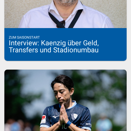
ZUM SAISONSTART
Interview: Kaenzig über Geld,
Transfers und Stadionumbau