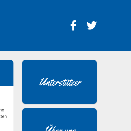
Unterstützer
he
tten
Über uns