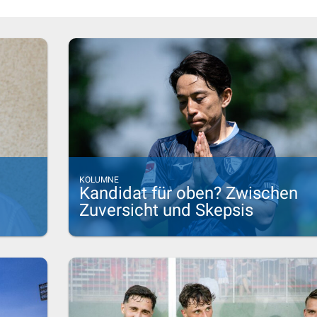
KOLUMNE
Kandidat für oben? Zwischen
Zuversicht und Skepsis