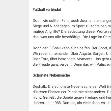
F
ußball verbindet
Doch wie sollten Fans, auch Journalisten, ange
Siege und Niederlagen im Sport zu schreiben,
mutige Angriffe? Die Bedeutung dieser Worte ver
das, was uns alle beschäftigt: Die Lage im Os
Doch der Fußball kann auch helfen. Der Sport, d
Wir reden miteinander. Über Ängste, Sorgen, Un
über Tore, über besondere Momente. Uns geht e
die Freude ganz vergeht. Denn das will Putin, e
Schönste Nebensache
Deshalb: Die schönste Nebensache der Welt (ni
düsteren Phasen der Pandemie nicht anders. Der 
nicht. Genießt die Spiele gegen Freiburg und Für
Jahren, seit 1988. Damals, als viele dachten, d