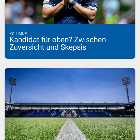
KOLUMNE
Kandidat für oben? Zwischen
Zuversicht und Skepsis