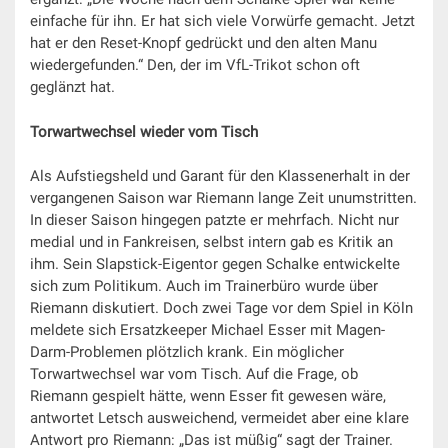
einfache für ihn. Er hat sich viele Vorwürfe gemacht. Jetzt
hat er den Reset-Knopf gedrückt und den alten Manu
wiedergefunden.“ Den, der im VfL-Trikot schon oft
geglänzt hat.
Torwartwechsel wieder vom Tisch
Als Aufstiegsheld und Garant für den Klassenerhalt in der
vergangenen Saison war Riemann lange Zeit unumstritten.
In dieser Saison hingegen patzte er mehrfach. Nicht nur
medial und in Fankreisen, selbst intern gab es Kritik an
ihm. Sein Slapstick-Eigentor gegen Schalke entwickelte
sich zum Politikum. Auch im Trainerbüro wurde über
Riemann diskutiert. Doch zwei Tage vor dem Spiel in Köln
meldete sich Ersatzkeeper Michael Esser mit Magen-
Darm-Problemen plötzlich krank. Ein möglicher
Torwartwechsel war vom Tisch. Auf die Frage, ob
Riemann gespielt hätte, wenn Esser fit gewesen wäre,
antwortet Letsch ausweichend, vermeidet aber eine klare
Antwort pro Riemann: „Das ist müßig“ sagt der Trainer.