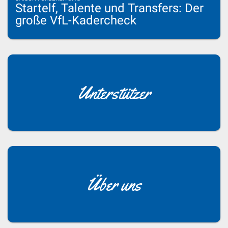
Startelf, Talente und Transfers: Der
große VfL-Kadercheck
Unterstützer
Über uns