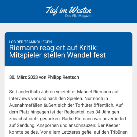
Skip
to
content
LOB DER TEAMKOLLEGEN
Riemann reagiert auf Kritik:
Mitspieler stellen Wandel fest
30. März 2023 von Philipp Rentsch
Seit anderthalb Jahren verzichtet Manuel Riemann auf
Interviews vor und nach den Spielen. Nur noch in
Ausnahmefällen äußert sich der Torhüter öffentlich. Auf
dem Platz hingegen ist der Redeanteil des 34-Jährigen
zunächst nicht gesunken. Radio Riemann war unverändert
auf Sendung. Anspornen und anschnauzen: Der Keeper
konnte beides. Vor allem Letzteres gefiel auf den Tribünen