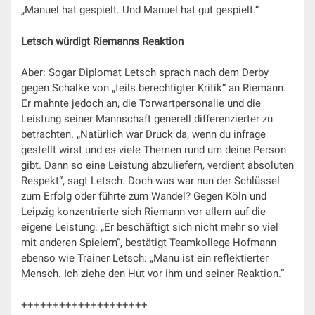
„Manuel hat gespielt. Und Manuel hat gut gespielt.“
Letsch würdigt Riemanns Reaktion
Aber: Sogar Diplomat Letsch sprach nach dem Derby
gegen Schalke von „teils berechtigter Kritik“ an Riemann.
Er mahnte jedoch an, die Torwartpersonalie und die
Leistung seiner Mannschaft generell differenzierter zu
betrachten. „Natürlich war Druck da, wenn du infrage
gestellt wirst und es viele Themen rund um deine Person
gibt. Dann so eine Leistung abzuliefern, verdient absoluten
Respekt“, sagt Letsch. Doch was war nun der Schlüssel
zum Erfolg oder führte zum Wandel? Gegen Köln und
Leipzig konzentrierte sich Riemann vor allem auf die
eigene Leistung. „Er beschäftigt sich nicht mehr so viel
mit anderen Spielern“, bestätigt Teamkollege Hofmann
ebenso wie Trainer Letsch: „Manu ist ein reflektierter
Mensch. Ich ziehe den Hut vor ihm und seiner Reaktion.“
++++++++++++++++++++