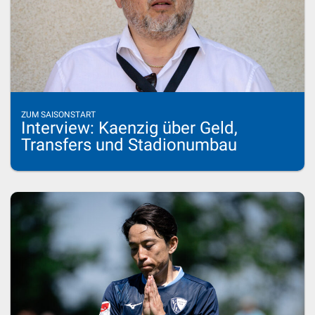
ZUM SAISONSTART
Interview: Kaenzig über Geld,
Transfers und Stadionumbau