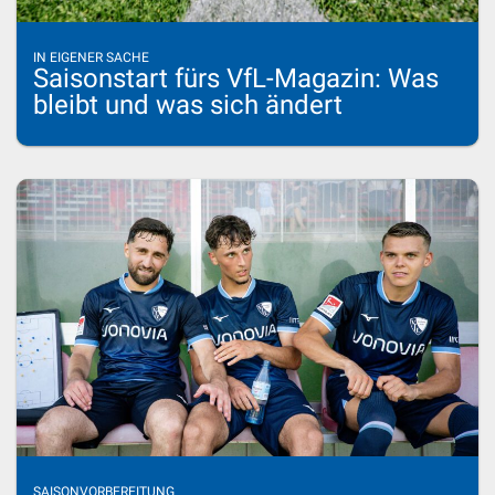
IN EIGENER SACHE
Saisonstart fürs VfL-Magazin: Was
bleibt und was sich ändert
SAISONVORBEREITUNG