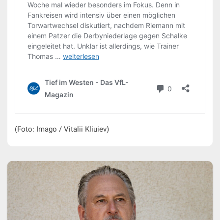
(Foto: Imago / Vitalii Kliuiev)