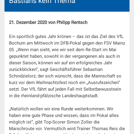
Bastians kein Thema
21. Dezember 2020 von Philipp Rentsch
Ein sportlich gutes Jahr krönen – das ist das Ziel des VfL
Bochum am Mittwoch im DFB-Pokal gegen den FSV Mainz
05. „Wenn man sieht, wie wir seit dem Re-Start im Mai
gepunktet haben, sowohl in der vergangenen als auch in
dieser Saison, können wir auf ein erfolgreiches Jahr
zurückblicken“, sagt Geschäftsführer Sebastian
Schindzielorz, der sich wünscht, dass die Mannschaft so
kurz vor dem Weihnachtsfest noch ein „Ausrufezeichen“
setzt. Der VfL fährt auf jeden Fall mit Selbstbewusstsein
in die rheinland-pfälzische Landeshauptstadt.
„Natürlich wollen wir eine Runde weiterkommen. Wir
haben eine gute Phase und wissen, dass im Pokal alles
möglich ist“, gibt Top-Scorer Simon Zoller die
Marschroute vor. Vermutlich wird Trainer Thomas Reis die