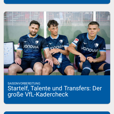
SAISONVORBEREITUNG
Startelf, Talente und Transfers: Der
große VfL-Kadercheck