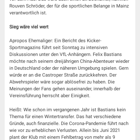
Rouven Schröder, der für die sportlichen Belange in Mainz
verantwortlich ist.
Sieg wäre viel wert
Apropos Ehemaliger: Ein Bericht des Kicker-
Sportmagazins führt seit Sonntag zu intensiven
Diskussionen unter den VfL-Anhängern. Felix Bastians
möchte nach seinem dreijährigen China-Abenteuer wieder
in Deutschland oder der näheren Umgebung spielen. Gern
würde er an die Castroper Straße zurückkehren. Der
Abwehrspieler wäre sogar ablösefrei zu haben. Die
Meinungen der Fans gehen auseinander, innerhalb der
Vereinsführung herrscht aber Einigkeit.
Heißt: Wie schon im vergangenen Jahr ist Bastians kein
Thema für einen Wintertransfer. Das hat verschiedene
Gründe, auch finanzielle. Die Corona-Pandemie führt nach
wie vor zu erheblichen Verlusten. Allein bis Juni 2021
plant der Klub mit einem Fehlbetrag von mehr als 9