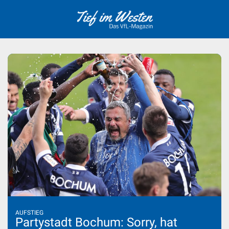
Skip
to
content
AUFSTIEG
Partystadt Bochum: Sorry, hat