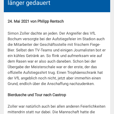
länger gedauert
24. Mai 2021 von Philipp Rentsch
Simon Zoller dachte an jeden. Der Angreifer des VfL
Bochum versorgte bei der Aufstiegsfeier im Stadion auch
die Mitarbeiter der Geschäftsstelle mit frischem Fiege-
Bier. Selbst den TV-Teams und einigen Journalisten bot er
ein kühles Getränk an. So flink und aufmerksam wie auf
dem Rasen war er also auch daneben. Schon bei der
Übergabe der Meisterschale war er der erste, der das
offizielle Aufstiegsshirt trug. Einen Trophäenschrank hat
der VfL angeblich noch nicht, jetzt aber immerhin einen
Grund, endlich über die Anschaffung nachzudenken.
Bierdusche und Tour nach Castrop
Zoller war natürlich auch bei allen anderen Feierlichkeiten
mittendrin statt nur dabei. Die Mannschaft hatte die