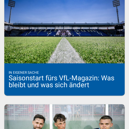
IN EIGENER SACHE
Saisonstart fürs VfL-Magazin: Was
bleibt und was sich ändert