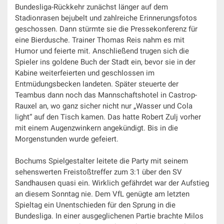
Bundesliga-Rückkehr zunächst länger auf dem
Stadionrasen bejubelt und zahlreiche Erinnerungsfotos
geschossen. Dann stürmte sie die Pressekonferenz für
eine Bierdusche. Trainer Thomas Reis nahm es mit
Humor und feierte mit. Anschließend trugen sich die
Spieler ins goldene Buch der Stadt ein, bevor sie in der
Kabine weiterfeierten und geschlossen im
Entmüdungsbecken landeten. Später steuerte der
Teambus dann noch das Mannschaftshotel in Castrop-
Rauxel an, wo ganz sicher nicht nur „Wasser und Cola
light“ auf den Tisch kamen. Das hatte Robert Zulj vorher
mit einem Augenzwinkern angekündigt. Bis in die
Morgenstunden wurde gefeiert.
Bochums Spielgestalter leitete die Party mit seinem
sehenswerten Freistoßtreffer zum 3:1 über den SV
Sandhausen quasi ein. Wirklich gefährdet war der Aufstieg
an diesem Sonntag nie. Dem VfL genügte am letzten
Spieltag ein Unentschieden für den Sprung in die
Bundesliga. In einer ausgeglichenen Partie brachte Milos