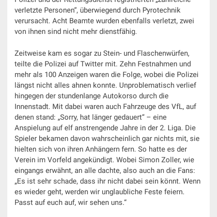
verletzte Personen“, überwiegend durch Pyrotechnik
verursacht. Acht Beamte wurden ebenfalls verletzt, zwei
von ihnen sind nicht mehr dienstfähig.
Zeitweise kam es sogar zu Stein- und Flaschenwürfen,
teilte die Polizei auf Twitter mit. Zehn Festnahmen und
mehr als 100 Anzeigen waren die Folge, wobei die Polizei
längst nicht alles ahnen konnte. Unproblematisch verlief
hingegen der stundenlange Autokorso durch die
Innenstadt. Mit dabei waren auch Fahrzeuge des VfL, auf
denen stand: „Sorry, hat länger gedauert“ – eine
Anspielung auf elf anstrengende Jahre in der 2. Liga. Die
Spieler bekamen davon wahrscheinlich gar nichts mit, sie
hielten sich von ihren Anhängern fern. So hatte es der
Verein im Vorfeld angekündigt. Wobei Simon Zoller, wie
eingangs erwähnt, an alle dachte, also auch an die Fans:
„Es ist sehr schade, dass ihr nicht dabei sein könnt. Wenn
es wieder geht, werden wir unglaubliche Feste feiern.
Passt auf euch auf, wir sehen uns.“