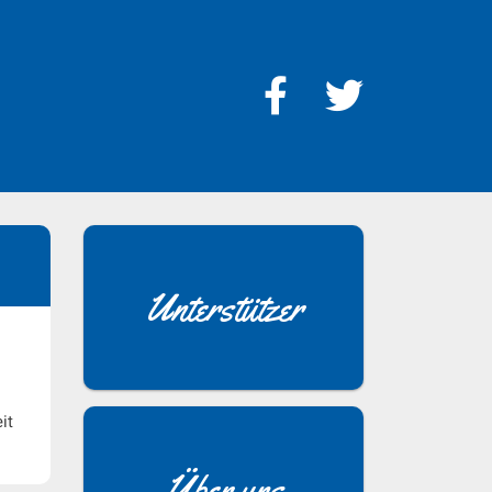
Unterstützer
it
Über uns