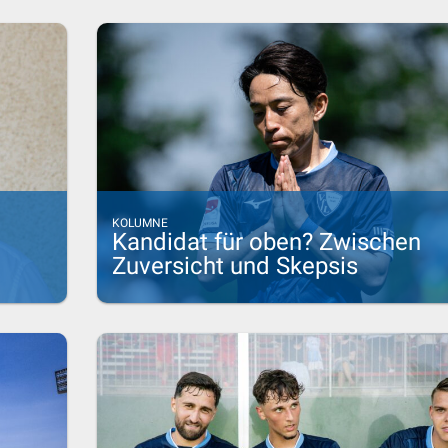
KOLUMNE
Kandidat für oben? Zwischen
Zuversicht und Skepsis