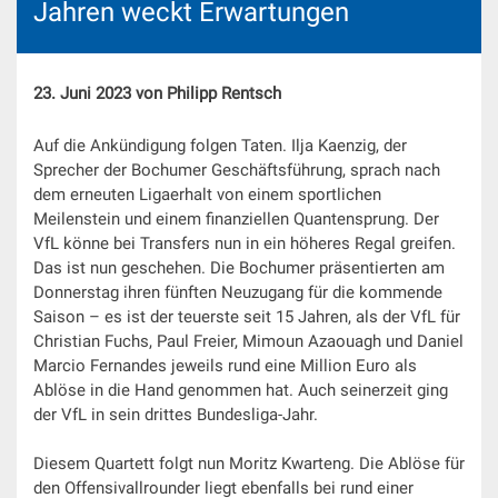
Jahren weckt Erwartungen
23. Juni 2023 von Philipp Rentsch
Auf die Ankündigung folgen Taten. Ilja Kaenzig, der
Sprecher der Bochumer Geschäftsführung, sprach nach
dem erneuten Ligaerhalt von einem sportlichen
Meilenstein und einem finanziellen Quantensprung. Der
VfL könne bei Transfers nun in ein höheres Regal greifen.
Das ist nun geschehen. Die Bochumer präsentierten am
Donnerstag ihren fünften Neuzugang für die kommende
Saison – es ist der teuerste seit 15 Jahren, als der VfL für
Christian Fuchs, Paul Freier, Mimoun Azaouagh und Daniel
Marcio Fernandes jeweils rund eine Million Euro als
Ablöse in die Hand genommen hat. Auch seinerzeit ging
der VfL in sein drittes Bundesliga-Jahr.
Diesem Quartett folgt nun Moritz Kwarteng. Die Ablöse für
den Offensivallrounder liegt ebenfalls bei rund einer