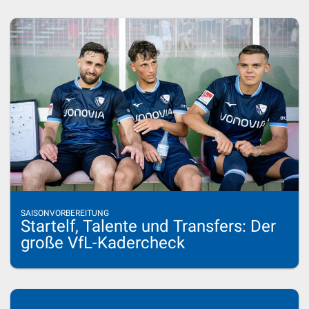
SAISONVORBEREITUNG
Startelf, Talente und Transfers: Der
große VfL-Kadercheck