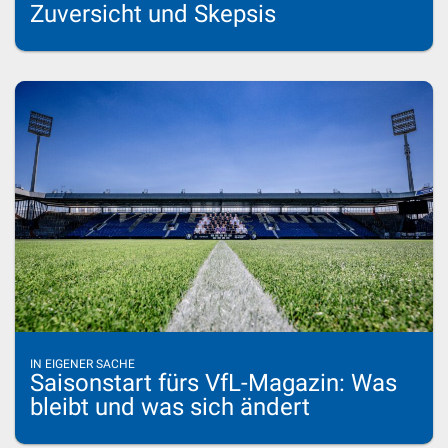
Zuversicht und Skepsis
IN EIGENER SACHE
Saisonstart fürs VfL-Magazin: Was
bleibt und was sich ändert