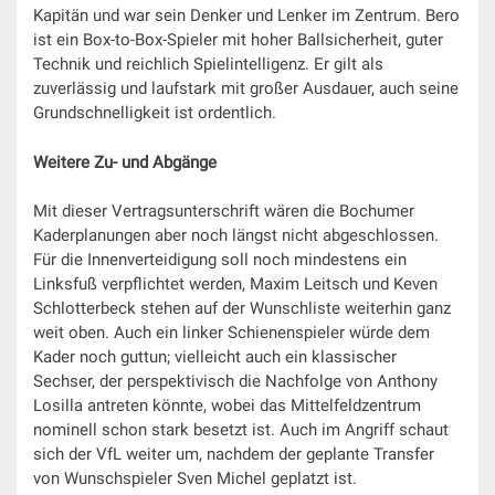
Kapitän und war sein Denker und Lenker im Zentrum. Bero
ist ein Box-to-Box-Spieler mit hoher Ballsicherheit, guter
Technik und reichlich Spielintelligenz. Er gilt als
zuverlässig und laufstark mit großer Ausdauer, auch seine
Grundschnelligkeit ist ordentlich.
Weitere Zu- und Abgänge
Mit dieser Vertragsunterschrift wären die Bochumer
Kaderplanungen aber noch längst nicht abgeschlossen.
Für die Innenverteidigung soll noch mindestens ein
Linksfuß verpflichtet werden, Maxim Leitsch und Keven
Schlotterbeck stehen auf der Wunschliste weiterhin ganz
weit oben. Auch ein linker Schienenspieler würde dem
Kader noch guttun; vielleicht auch ein klassischer
Sechser, der perspektivisch die Nachfolge von Anthony
Losilla antreten könnte, wobei das Mittelfeldzentrum
nominell schon stark besetzt ist. Auch im Angriff schaut
sich der VfL weiter um, nachdem der geplante Transfer
von Wunschspieler Sven Michel geplatzt ist.