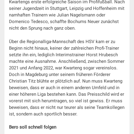
Kwartengs erste erfolgreiche Saison im Profifußball. Nach
seiner Jugendzeit in Stuttgart, Leipzig und Hoffenheim mit
namhaften Trainern wie Julian Nagelsmann oder
Domenico Tedesco, schaffte Bochums Neuer zunächst
nicht den Sprung nach ganz oben.
Über die Regionalliga-Mannschaft des HSV kam er zu
Beginn nicht hinaus, keiner der zahlreichen Profi-Trainer
setzte ihn ein, lediglich Interimstrainer Horst Hrubesch
machte eine Ausnahme. Anschließend, zwischen Sommer
2021 und Anfang 2022, war Kwarteng sogar vereinslos.
Doch in Magdeburg unter seinem früheren Förderer
Christian Titz blühte er plötzlich auf. Nun muss Kwarteng
beweisen, dass er auch in einem anderen Umfeld und in
einer höheren Liga bestehen kann. Das Preisschild wird er
vorerst mit sich herumtragen, so viel ist gewiss. Er muss
beweisen, dass er nicht nur teurer als seine Teamkollegen
ist, sondern auch sportlich besser.
Bero soll schnell folgen