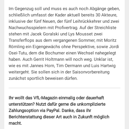
Im Gegenzug soll und muss es auch noch Abgänge geben,
schließlich umfasst der Kader aktuell bereits 30 Akteure,
inklusive der fünf Neuen, der fünf Leihrückkehrer und zwei
Nachwuchsspielern mit Profivertrag. Auf der Streichliste
stehen mit Jacek Goralski und Lys Mousset zwei
Transferflops aus dem vergangenen Sommer, mit Moritz
Römling ein Eigengewächs ohne Perspektive, sowie Jordi
Osei-Tutu, dem die Bochumer einen Wechsel nahegelegt
haben. Auch Gerrit Holtmann will noch weg. Unklar ist,
wie es mit Jannes Horn, Tim Oermann und Luis Hartwig
weitergeht. Sie sollen sich in der Saisonvorbereitung
zunächst sportlich beweisen dürfen.
Ihr wollt das VfL-Magazin einmalig oder dauerhaft
unterstützen? Nutzt dafür gerne die unkomplizierte
Zahlungsoption via PayPal. Danke, dass ihr
Berichterstattung dieser Art auch in Zukunft möglich
macht.