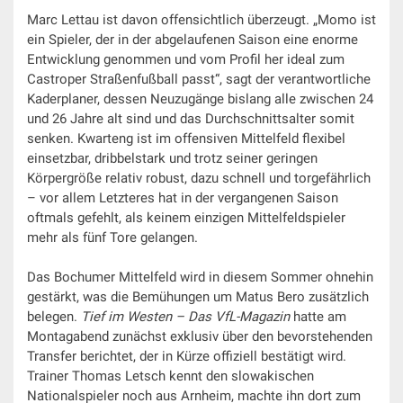
Marc Lettau ist davon offensichtlich überzeugt. „Momo ist
ein Spieler, der in der abgelaufenen Saison eine enorme
Entwicklung genommen und vom Profil her ideal zum
Castroper Straßenfußball passt“, sagt der verantwortliche
Kaderplaner, dessen Neuzugänge bislang alle zwischen 24
und 26 Jahre alt sind und das Durchschnittsalter somit
senken. Kwarteng ist im offensiven Mittelfeld flexibel
einsetzbar, dribbelstark und trotz seiner geringen
Körpergröße relativ robust, dazu schnell und torgefährlich
– vor allem Letzteres hat in der vergangenen Saison
oftmals gefehlt, als keinem einzigen Mittelfeldspieler
mehr als fünf Tore gelangen.
Das Bochumer Mittelfeld wird in diesem Sommer ohnehin
gestärkt, was die Bemühungen um Matus Bero zusätzlich
belegen.
Tief im Westen – Das VfL-Magazin
hatte am
Montagabend zunächst exklusiv über den bevorstehenden
Transfer berichtet, der in Kürze offiziell bestätigt wird.
Trainer Thomas Letsch kennt den slowakischen
Nationalspieler noch aus Arnheim, machte ihn dort zum