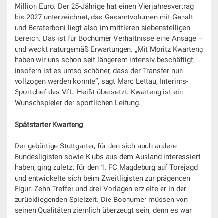
Million Euro. Der 25-Jährige hat einen Vierjahresvertrag
bis 2027 unterzeichnet, das Gesamtvolumen mit Gehalt
und Beraterboni liegt also im mittleren siebenstelligen
Bereich. Das ist für Bochumer Verhältnisse eine Ansage –
und weckt naturgemäß Erwartungen. „Mit Moritz Kwarteng
haben wir uns schon seit längerem intensiv beschäftigt,
insofern ist es umso schöner, dass der Transfer nun
vollzogen werden konnte“, sagt Marc Lettau, Interims-
Sportchef des VfL. Heißt übersetzt: Kwarteng ist ein
Wunschspieler der sportlichen Leitung.
Spätstarter Kwarteng
Der gebürtige Stuttgarter, für den sich auch andere
Bundesligisten sowie Klubs aus dem Ausland interessiert
haben, ging zuletzt für den 1. FC Magdeburg auf Torejagd
und entwickelte sich beim Zweitligisten zur prägenden
Figur. Zehn Treffer und drei Vorlagen erzielte er in der
zurückliegenden Spielzeit. Die Bochumer müssen von
seinen Qualitäten ziemlich überzeugt sein, denn es war