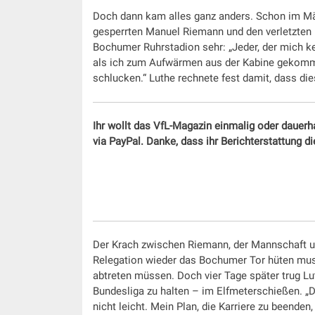
Doch dann kam alles ganz anders. Schon im Mär
gesperrten Manuel Riemann und den verletzten 
Bochumer Ruhrstadion sehr: „Jeder, der mich ke
als ich zum Aufwärmen aus der Kabine gekomm
schlucken.“ Luthe rechnete fest damit, dass die
Ihr wollt das VfL-Magazin einmalig oder dauerh
via PayPal. Danke, dass ihr Berichterstattung d
Der Krach zwischen Riemann, der Mannschaft und
Relegation wieder das Bochumer Tor hüten muss
abtreten müssen. Doch vier Tage später trug L
Bundesliga zu halten – im Elfmeterschießen. „D
nicht leicht. Mein Plan, die Karriere zu beende