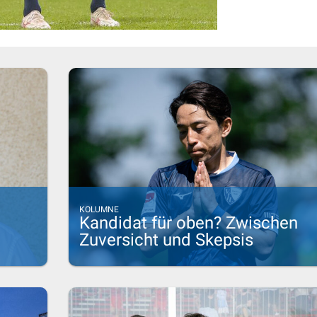
KOLUMNE
Kandidat für oben? Zwischen
Zuversicht und Skepsis