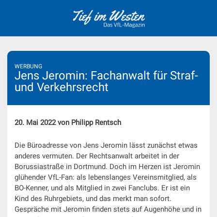
Skip
to
content
WERBUNG
Jens Jeromin: Fachanwalt für Straf-
und Verkehrsrecht
20. Mai 2022 von Philipp Rentsch
Die Büroadresse von Jens Jeromin lässt zunächst etwas
anderes vermuten. Der Rechtsanwalt arbeitet in der
Borussiastraße in Dortmund. Doch im Herzen ist Jeromin
glühender VfL-Fan: als lebenslanges Vereinsmitglied, als
BO-Kenner, und als Mitglied in zwei Fanclubs. Er ist ein
Kind des Ruhrgebiets, und das merkt man sofort.
Gespräche mit Jeromin finden stets auf Augenhöhe und in