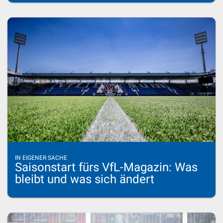
IN EIGENER SACHE
Saisonstart fürs VfL-Magazin: Was
bleibt und was sich ändert