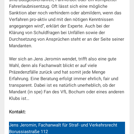
Fahrerlaubnisentzug. Oft lässt sich eine mögliche
Sanktion aber noch verhindern oder abmildern, wenn das
Verfahren pro-aktiv und mit den nötigen Kenntnissen
angegangen wird“, erklärt der Experte. Auch bei der
Klärung von Schuldfragen bei Unfällen sowie der
Durchsetzung von Ansprüchen steht er an der Seite seiner
Mandanten.
Wer sich an Jens Jeromin wendet, trifft also eine gute
Wahl, denn als Fachanwalt blickt er auf viele
Präzedenzfälle zurück und hat somit jede Menge
Erfahrung. Eine Beratung erfolgt immer ehrlich, fair und
transparent. Dabei ist es natürlich unerheblich, ob der
Mandant (in spe) Fan des VfL Bochum oder eines anderen
Klubs ist…
Kontakt:
Jens Jeromin, Fachanwalt für Straf- und Verkehrsrecht
Borussiastraße 112