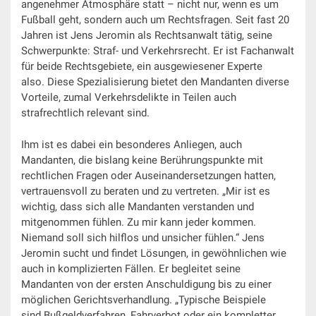
angenehmer Atmosphäre statt – nicht nur, wenn es um
Fußball geht, sondern auch um Rechtsfragen. Seit fast 20
Jahren ist Jens Jeromin als Rechtsanwalt tätig, seine
Schwerpunkte: Straf- und Verkehrsrecht. Er ist Fachanwalt
für beide Rechtsgebiete, ein ausgewiesener Experte
also. Diese Spezialisierung bietet den Mandanten diverse
Vorteile, zumal Verkehrsdelikte in Teilen auch
strafrechtlich relevant sind.
Ihm ist es dabei ein besonderes Anliegen, auch
Mandanten, die bislang keine Berührungspunkte mit
rechtlichen Fragen oder Auseinandersetzungen hatten,
vertrauensvoll zu beraten und zu vertreten. „Mir ist es
wichtig, dass sich alle Mandanten verstanden und
mitgenommen fühlen. Zu mir kann jeder kommen.
Niemand soll sich hilflos und unsicher fühlen.“ Jens
Jeromin sucht und findet Lösungen, in gewöhnlichen wie
auch in komplizierten Fällen. Er begleitet seine
Mandanten von der ersten Anschuldigung bis zu einer
möglichen Gerichtsverhandlung. „Typische Beispiele
sind Bußgeldverfahren, Fahrverbot oder ein kompletter