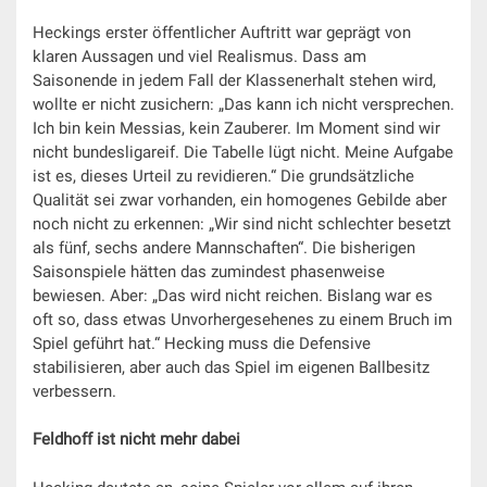
Heckings erster öffentlicher Auftritt war geprägt von
klaren Aussagen und viel Realismus. Dass am
Saisonende in jedem Fall der Klassenerhalt stehen wird,
wollte er nicht zusichern: „Das kann ich nicht versprechen.
Ich bin kein Messias, kein Zauberer. Im Moment sind wir
nicht bundesligareif. Die Tabelle lügt nicht. Meine Aufgabe
ist es, dieses Urteil zu revidieren.“ Die grundsätzliche
Qualität sei zwar vorhanden, ein homogenes Gebilde aber
noch nicht zu erkennen: „Wir sind nicht schlechter besetzt
als fünf, sechs andere Mannschaften“. Die bisherigen
Saisonspiele hätten das zumindest phasenweise
bewiesen. Aber: „Das wird nicht reichen. Bislang war es
oft so, dass etwas Unvorhergesehenes zu einem Bruch im
Spiel geführt hat.“ Hecking muss die Defensive
stabilisieren, aber auch das Spiel im eigenen Ballbesitz
verbessern.
Feldhoff ist nicht mehr dabei