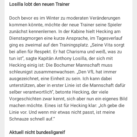
Losilla lobt den neuen Trainer
Doch bevor es im Winter zu moderaten Veränderungen
kommen könnte, möchte der neue Trainer seine Spieler
zunächst kennenlernen. In der Kabine hielt Hecking am
Dienstagmorgen eine kurze Ansprache, im Tagesverlauf
ging es zweimal auf den Trainingsplatz. „Seine Vita sorgt
bei allen für Respekt. Er hat Charisma und weiß, was zu
tun ist“, sagte Kapitän Anthony Losilla, der sich mit
Hecking einig ist: Die Bochumer Mannschaft muss
schleunigst zusammenwachsen. „Den VfL hat immer
ausgezeichnet, eine Einheit zu sein. Ich kann dabei
unterstützen, aber in erster Linie ist die Mannschaft dafür
selber verantwortlich“, betonte Hecking, der viele
Vorgeschichten zwar kennt, sich aber nun ein eigenes Bild
machen möchte. Eines ist für Hecking klar: „Ich gebe die
Linie vor. Und wenn mir etwas nicht passt, ist meine
Schnauze schnell auf.“
Aktuell nicht bundesligareif