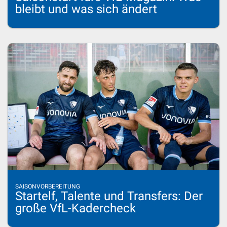
bleibt und was sich ändert
SAISONVORBEREITUNG
Startelf, Talente und Transfers: Der
große VfL-Kadercheck