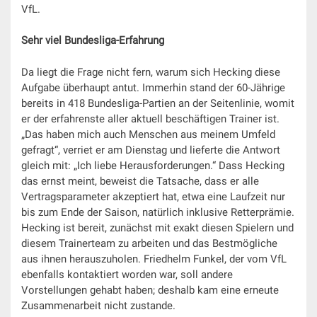
VfL.
Sehr viel Bundesliga-Erfahrung
Da liegt die Frage nicht fern, warum sich Hecking diese
Aufgabe überhaupt antut. Immerhin stand der 60-Jährige
bereits in 418 Bundesliga-Partien an der Seitenlinie, womit
er der erfahrenste aller aktuell beschäftigen Trainer ist.
„Das haben mich auch Menschen aus meinem Umfeld
gefragt“, verriet er am Dienstag und lieferte die Antwort
gleich mit: „Ich liebe Herausforderungen.“ Dass Hecking
das ernst meint, beweist die Tatsache, dass er alle
Vertragsparameter akzeptiert hat, etwa eine Laufzeit nur
bis zum Ende der Saison, natürlich inklusive Retterprämie.
Hecking ist bereit, zunächst mit exakt diesen Spielern und
diesem Trainerteam zu arbeiten und das Bestmögliche
aus ihnen herauszuholen. Friedhelm Funkel, der vom VfL
ebenfalls kontaktiert worden war, soll andere
Vorstellungen gehabt haben; deshalb kam eine erneute
Zusammenarbeit nicht zustande.