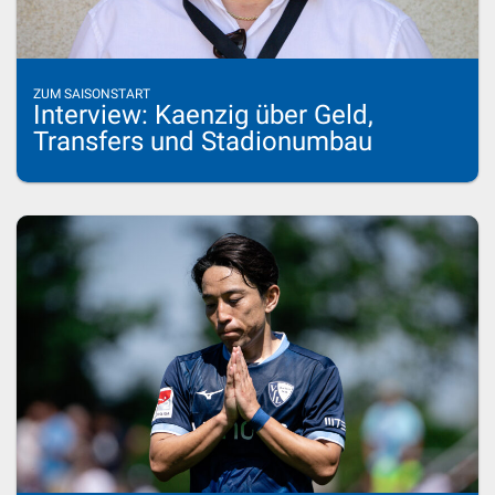
ZUM SAISONSTART
Interview: Kaenzig über Geld,
Transfers und Stadionumbau