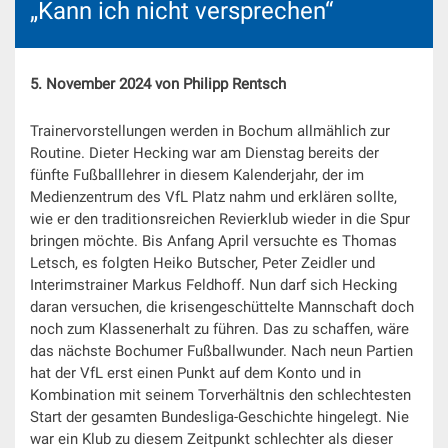
„Kann ich nicht versprechen“
5. November 2024 von Philipp Rentsch
Trainervorstellungen werden in Bochum allmählich zur
Routine. Dieter Hecking war am Dienstag bereits der
fünfte Fußballlehrer in diesem Kalenderjahr, der im
Medienzentrum des VfL Platz nahm und erklären sollte,
wie er den traditionsreichen Revierklub wieder in die Spur
bringen möchte. Bis Anfang April versuchte es Thomas
Letsch, es folgten Heiko Butscher, Peter Zeidler und
Interimstrainer Markus Feldhoff. Nun darf sich Hecking
daran versuchen, die krisengeschüttelte Mannschaft doch
noch zum Klassenerhalt zu führen. Das zu schaffen, wäre
das nächste Bochumer Fußballwunder. Nach neun Partien
hat der VfL erst einen Punkt auf dem Konto und in
Kombination mit seinem Torverhältnis den schlechtesten
Start der gesamten Bundesliga-Geschichte hingelegt. Nie
war ein Klub zu diesem Zeitpunkt schlechter als dieser