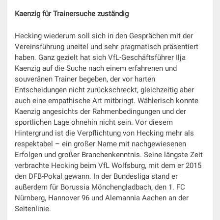
Kaenzig für Trainersuche zuständig
Hecking wiederum soll sich in den Gesprächen mit der
Vereinsführung uneitel und sehr pragmatisch präsentiert
haben. Ganz gezielt hat sich VfL-Geschäftsführer Ilja
Kaenzig auf die Suche nach einem erfahrenen und
souveränen Trainer begeben, der vor harten
Entscheidungen nicht zurückschreckt, gleichzeitig aber
auch eine empathische Art mitbringt. Wählerisch konnte
Kaenzig angesichts der Rahmenbedingungen und der
sportlichen Lage ohnehin nicht sein. Vor diesem
Hintergrund ist die Verpflichtung von Hecking mehr als
respektabel – ein großer Name mit nachgewiesenen
Erfolgen und großer Branchenkenntnis. Seine längste Zeit
verbrachte Hecking beim VfL Wolfsburg, mit dem er 2015
den DFB-Pokal gewann. In der Bundesliga stand er
außerdem für Borussia Mönchengladbach, den 1. FC
Nürnberg, Hannover 96 und Alemannia Aachen an der
Seitenlinie.