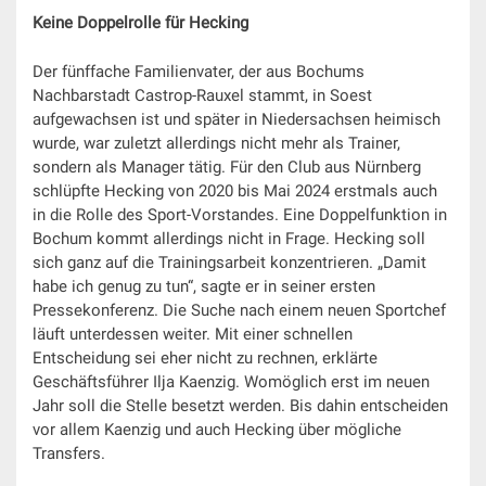
Keine Doppelrolle für Hecking
Der fünffache Familienvater, der aus Bochums
Nachbarstadt Castrop-Rauxel stammt, in Soest
aufgewachsen ist und später in Niedersachsen heimisch
wurde, war zuletzt allerdings nicht mehr als Trainer,
sondern als Manager tätig. Für den Club aus Nürnberg
schlüpfte Hecking von 2020 bis Mai 2024 erstmals auch
in die Rolle des Sport-Vorstandes. Eine Doppelfunktion in
Bochum kommt allerdings nicht in Frage. Hecking soll
sich ganz auf die Trainingsarbeit konzentrieren. „Damit
habe ich genug zu tun“, sagte er in seiner ersten
Pressekonferenz. Die Suche nach einem neuen Sportchef
läuft unterdessen weiter. Mit einer schnellen
Entscheidung sei eher nicht zu rechnen, erklärte
Geschäftsführer Ilja Kaenzig. Womöglich erst im neuen
Jahr soll die Stelle besetzt werden. Bis dahin entscheiden
vor allem Kaenzig und auch Hecking über mögliche
Transfers.