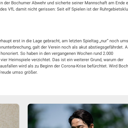
in der Bochumer Abwehr und sicherte seiner Mannschaft am Ende 
des VfL damit nicht gerissen: Seit elf Spielen ist der Ruhrgebietskl
haupt erst in die Lage gebracht, am letzten Spieltag „nur“ noch um
sonunterbrechung, galt der Verein noch als akut abstiegsgefährdet. 
t honoriert. So haben in den vergangenen Wochen rund 2.000
vier Heimspiele verzichtet. Das ist ein weiterer Grund, warum der
 ausfallen wird als zu Beginn der Corona-Krise befürchtet. Wird Bo
 Freude umso größer.