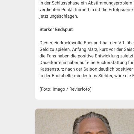
in der Schlussphase ein Abstimmungsproblem 
verdienten Punkt. Immerhin ist die Erfolgsserie 
jetzt ungeschlagen.
Starker Endspurt
Dieser eindrucksvolle Endspurt hat den VfL über
Geld zu spielen. Anfang März, kurz vor der Sai
die Fans haben die positive Entwicklung zuletz
Dauerkarteninhaber auf eine Rückerstattung für 
Kassensturz nach der Saison deutlich positiver
in der Endtabelle mindestens Siebter, wäre die
(Foto: Imago / Revierfoto)