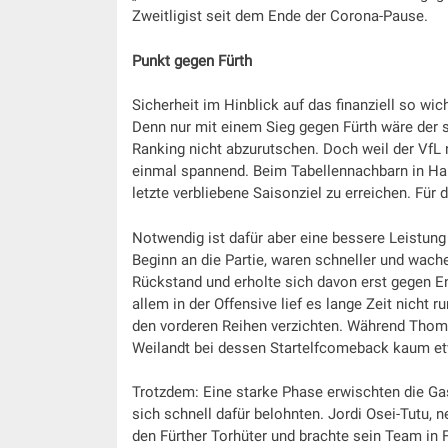
Zweitligist seit dem Ende der Corona-Pause.
Punkt gegen Fürth
Sicherheit im Hinblick auf das finanziell so wic
Denn nur mit einem Sieg gegen Fürth wäre der s
Ranking nicht abzurutschen. Doch weil der Vf
einmal spannend. Beim Tabellennachbarn in Ha
letzte verbliebene Saisonziel zu erreichen. Fü
Notwendig ist dafür aber eine bessere Leistung
Beginn an die Partie, waren schneller und wache
Rückstand und erholte sich davon erst gegen End
allem in der Offensive lief es lange Zeit nicht
den vorderen Reihen verzichten. Während Thomas
Weilandt bei dessen Startelfcomeback kaum et
Trotzdem: Eine starke Phase erwischten die Ga
sich schnell dafür belohnten. Jordi Osei-Tutu
den Fürther Torhüter und brachte sein Team in F