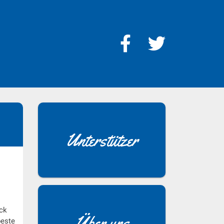
Unterstützer
ck
Über uns
beste