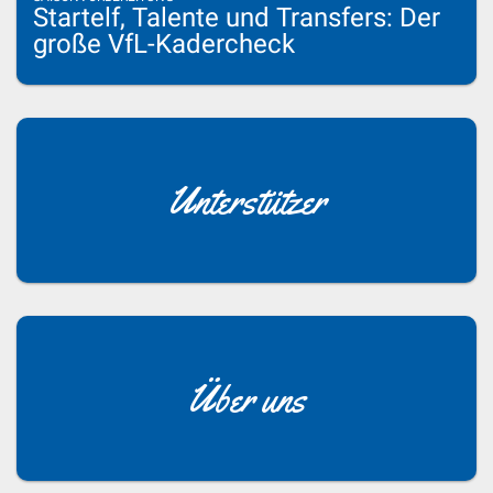
Startelf, Talente und Transfers: Der
große VfL-Kadercheck
Unterstützer
Über uns