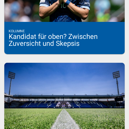
KOLUMNE
Kandidat für oben? Zwischen
Zuversicht und Skepsis