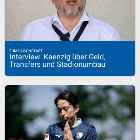
ZUM SAISONSTART
Interview: Kaenzig über Geld,
Transfers und Stadionumbau