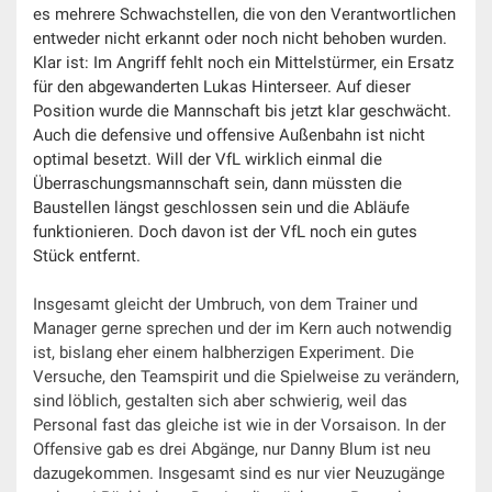
es mehrere Schwachstellen, die von den Verantwortlichen
entweder nicht erkannt oder noch nicht behoben wurden.
Klar ist: Im Angriff fehlt noch ein Mittelstürmer, ein Ersatz
für den abgewanderten Lukas Hinterseer. Auf dieser
Position wurde die Mannschaft bis jetzt klar geschwächt.
Auch die defensive und offensive Außenbahn ist nicht
optimal besetzt. Will der VfL wirklich einmal die
Überraschungsmannschaft sein, dann müssten die
Baustellen längst geschlossen sein und die Abläufe
funktionieren. Doch davon ist der VfL noch ein gutes
Stück entfernt.
Insgesamt gleicht der Umbruch, von dem Trainer und
Manager gerne sprechen und der im Kern auch notwendig
ist, bislang eher einem halbherzigen Experiment. Die
Versuche, den Teamspirit und die Spielweise zu verändern,
sind löblich, gestalten sich aber schwierig, weil das
Personal fast das gleiche ist wie in der Vorsaison. In der
Offensive gab es drei Abgänge, nur Danny Blum ist neu
dazugekommen. Insgesamt sind es nur vier Neuzugänge