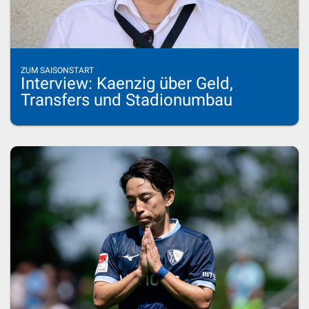
ZUM SAISONSTART
Interview: Kaenzig über Geld,
Transfers und Stadionumbau