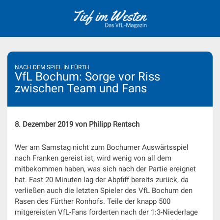
Skip
to
content
NACH DEM SPIEL IN FÜRTH
VfL Bochum: Sorge vor Riss
zwischen Team und Fans
8. Dezember 2019 von Philipp Rentsch
Wer am Samstag nicht zum Bochumer Auswärtsspiel
nach Franken gereist ist, wird wenig von all dem
mitbekommen haben, was sich nach der Partie ereignet
hat. Fast 20 Minuten lag der Abpfiff bereits zurück, da
verließen auch die letzten Spieler des VfL Bochum den
Rasen des Fürther Ronhofs. Teile der knapp 500
mitgereisten VfL-Fans forderten nach der 1:3-Niederlage