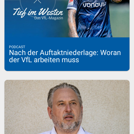
PODCAST
Nach der Auftaktniederlage: Woran
der VfL arbeiten muss