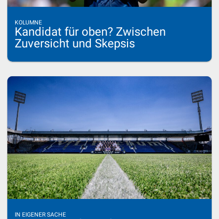
KOLUMNE
Kandidat für oben? Zwischen
Zuversicht und Skepsis
IN EIGENER SACHE