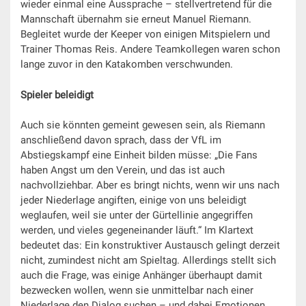
wieder einmal eine Aussprache – stellvertretend für die
Mannschaft übernahm sie erneut Manuel Riemann.
Begleitet wurde der Keeper von einigen Mitspielern und
Trainer Thomas Reis. Andere Teamkollegen waren schon
lange zuvor in den Katakomben verschwunden.
Spieler beleidigt
Auch sie könnten gemeint gewesen sein, als Riemann
anschließend davon sprach, dass der VfL im
Abstiegskampf eine Einheit bilden müsse: „Die Fans
haben Angst um den Verein, und das ist auch
nachvollziehbar. Aber es bringt nichts, wenn wir uns nach
jeder Niederlage angiften, einige von uns beleidigt
weglaufen, weil sie unter der Gürtellinie angegriffen
werden, und vieles gegeneinander läuft.“ Im Klartext
bedeutet das: Ein konstruktiver Austausch gelingt derzeit
nicht, zumindest nicht am Spieltag. Allerdings stellt sich
auch die Frage, was einige Anhänger überhaupt damit
bezwecken wollen, wenn sie unmittelbar nach einer
Niederlage den Dialog suchen – und dabei Emotionen