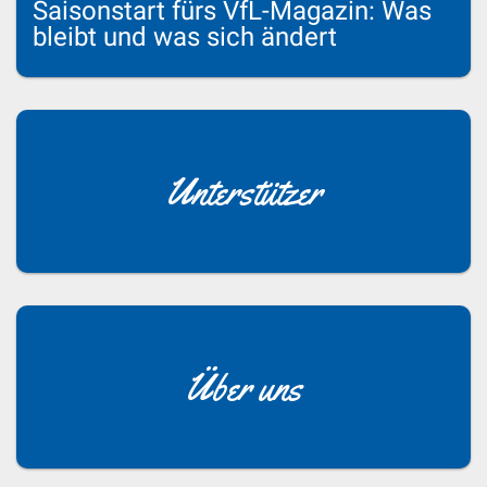
Saisonstart fürs VfL-Magazin: Was
bleibt und was sich ändert
Unterstützer
Über uns