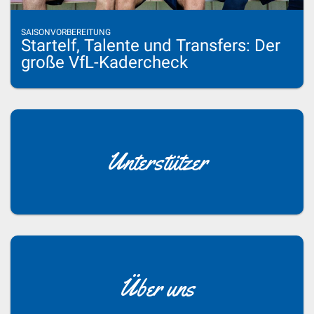
SAISONVORBEREITUNG
Startelf, Talente und Transfers: Der
große VfL-Kadercheck
Unterstützer
Über uns