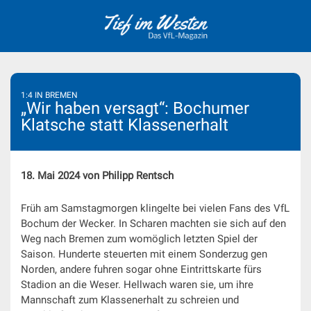
Skip
to
content
1:4 IN BREMEN
„Wir haben versagt“: Bochumer
Klatsche statt Klassenerhalt
18. Mai 2024 von Philipp Rentsch
Früh am Samstagmorgen klingelte bei vielen Fans des VfL
Bochum der Wecker. In Scharen machten sie sich auf den
Weg nach Bremen zum womöglich letzten Spiel der
Saison. Hunderte steuerten mit einem Sonderzug gen
Norden, andere fuhren sogar ohne Eintrittskarte fürs
Stadion an die Weser. Hellwach waren sie, um ihre
Mannschaft zum Klassenerhalt zu schreien und