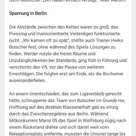
Spannung in Berlin
Die Abstände zwischen den Ketten waren zu groß, das
Pressing und mannorientierte Verteidigen funktionierte
nicht. „Wir kamen oft zu spät“, stellte auch Trainer Heiko
Butscher fest, ohne während des Spiels Lösungen zu
finden. Werder nutzte die freien Räume und
Unzulänglichkeiten bei Standards, ging früh in Führung und
verschonte den VfL vor der Pause von weiteren
Einschlägen. Die folgten erst am Ende, als die Bochumer
auseinanderfielen.
An einem Unentschieden, das zum Ligaverbleib gereicht
hätte, schnupperte das Team von Butscher im Grunde nie,
Hoffnung auf den direkten Klassenerhalt gab es einzig
durch das Zwischenergebnis aus Berlin. Während
Mitkonkurrent Mainz 05 das Spiel in Wolfsburg zügig nach
einem Rückstand drehte und sich damit weit vom
Relegationsplatz entfernte, mussten die Unioner lange bis