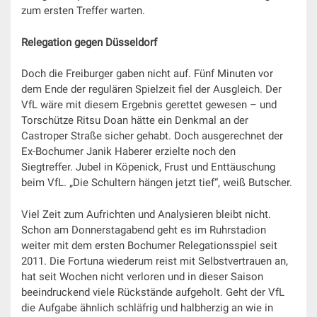
zum ersten Treffer warten.
Relegation gegen Düsseldorf
Doch die Freiburger gaben nicht auf. Fünf Minuten vor
dem Ende der regulären Spielzeit fiel der Ausgleich. Der
VfL wäre mit diesem Ergebnis gerettet gewesen – und
Torschütze Ritsu Doan hätte ein Denkmal an der
Castroper Straße sicher gehabt. Doch ausgerechnet der
Ex-Bochumer Janik Haberer erzielte noch den
Siegtreffer. Jubel in Köpenick, Frust und Enttäuschung
beim VfL. „Die Schultern hängen jetzt tief“, weiß Butscher.
Viel Zeit zum Aufrichten und Analysieren bleibt nicht.
Schon am Donnerstagabend geht es im Ruhrstadion
weiter mit dem ersten Bochumer Relegationsspiel seit
2011. Die Fortuna wiederum reist mit Selbstvertrauen an,
hat seit Wochen nicht verloren und in dieser Saison
beeindruckend viele Rückstände aufgeholt. Geht der VfL
die Aufgabe ähnlich schläfrig und halbherzig an wie in