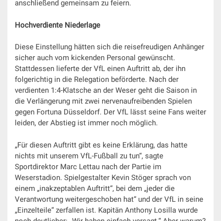
anschließend gemeinsam zu feiern.
Hochverdiente Niederlage
Diese Einstellung hätten sich die reisefreudigen Anhänger
sicher auch vom kickenden Personal gewünscht.
Stattdessen lieferte der VfL einen Auftritt ab, der ihn
folgerichtig in die Relegation beförderte. Nach der
verdienten 1:4-Klatsche an der Weser geht die Saison in
die Verlängerung mit zwei nervenaufreibenden Spielen
gegen Fortuna Düsseldorf. Der VfL lässt seine Fans weiter
leiden, der Abstieg ist immer noch möglich.
„Für diesen Auftritt gibt es keine Erklärung, das hatte
nichts mit unserem VfL-Fußball zu tun“, sagte
Sportdirektor Marc Lettau nach der Partie im
Weserstadion. Spielgestalter Kevin Stöger sprach von
einem „inakzeptablen Auftritt“, bei dem „jeder die
Verantwortung weitergeschoben hat“ und der VfL in seine
„Einzelteile“ zerfallen ist. Kapitän Anthony Losilla wurde
noch deutlicher: „Wir haben einfach versagt.“ Aber warum?