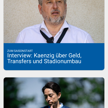
ZUM SAISONSTART
Interview: Kaenzig über Geld,
Transfers und Stadionumbau