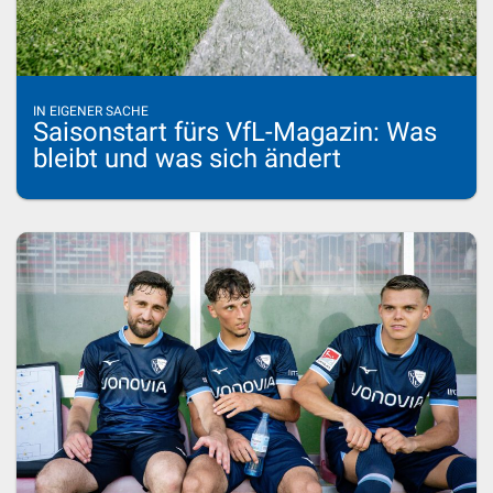
IN EIGENER SACHE
Saisonstart fürs VfL-Magazin: Was
bleibt und was sich ändert