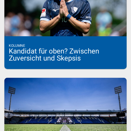
KOLUMNE
Kandidat für oben? Zwischen
Zuversicht und Skepsis