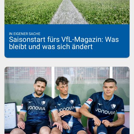
IN EIGENER SACHE
Saisonstart fürs VfL-Magazin: Was
bleibt und was sich ändert