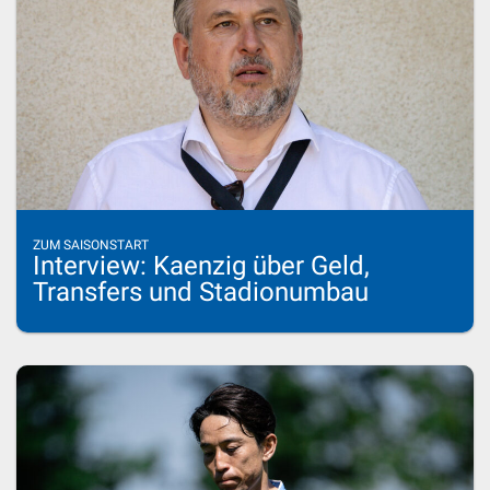
ZUM SAISONSTART
Interview: Kaenzig über Geld,
Transfers und Stadionumbau