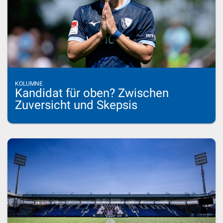
KOLUMNE
Kandidat für oben? Zwischen
Zuversicht und Skepsis