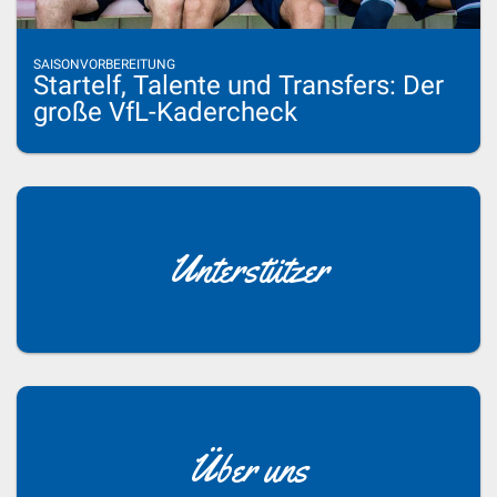
SAISONVORBEREITUNG
Startelf, Talente und Transfers: Der
große VfL-Kadercheck
Unterstützer
Über uns