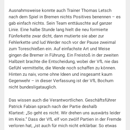
Ausnahmsweise konnte auch Trainer Thomas Letsch
nach dem Spiel in Bremen nichts Positives benennen – es
gab einfach nichts. Sein Team enttäuschte auf ganzer
Linie. Eine halbe Stunde lang hielt die neu formierte
Fünferkette zwar dicht, dann mutierte sie aber zur
Fehlerkette und lud Werder noch vor der Pause zweimal
zum Toreschießen ein. Auf einfachste Art und Weise
gingen die Bremer in Führung. Ein Freistoß in der zweiten
Halbzeit brachte die Entscheidung, wobei der VfL nie das
Gefühl vermittelte, die Wende noch schaffen zu können.
Hinten zu naiv, vorne ohne Ideen und insgesamt kaum
Gegenwehr – in dieser Verfassung ist der VfL Bochum
nicht bundesligatauglich.
Das wissen auch die Verantwortlichen. Geschäftsführer
Patrick Fabian sprach nach der Partie deshalb
Klartext: „So geht es nicht. Wir drehen uns auswärts leider
im Kreis.“ Dass der VfL elf von zwölf Partien in der Fremde
verloren hat, „ist auch für mich nicht erklärbar. So etwas