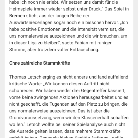
habe ich noch nie erlebt. Wir setzen uns damit für die
Heimspiele immer wieder selbst unter Druck.“ Das Spiel in
Bremen sticht aus der langen Reihe der
Auswärtsniederlagen sogar noch ein bisschen hervor. „Ich
habe positive Emotionen und die Intensität vermisst, die
uns normalerweise auszeichnen und die wir brauchen, um
in dieser Liga zu bleiben“, sagte Fabian mit ruhiger
Stimme, aber trotzdem voller Enttäuschung.
Ohne zahlreiche Stammkräfte
Thomas Letsch erging es nicht anders und fand auffallend
kritische Worte: „Wir können diesen Auftritt nicht
schönreden. Wir haben wieder drei Gegentreffer kassiert,
vorne keine zwingenden Aktionen herausgearbeitet und es
nicht geschafft, die Tugenden auf den Platz zu bringen, die
uns normalerweise auszeichnen. Das ist aber die
Grundvoraussetzung, wenn wir den Klassenerhalt schaffen
wollen.“ Letsch wollte bei seiner Spielanalyse auch nicht
die Ausrede gelten lassen, dass mehrere Stammkräfte
gefehlt haben. Dennoch: Neben Kapitän Anthony Losilla