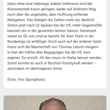
Denn ohne eine halbwegs stabile Defensive wird der
Klassenerhalt kaum gelingen, weder auf direktem Weg
noch über die ungeliebte, aber Hoffnung stiftende
Relegation. Das belegen die Zahlen mehr als deutlich:
Schon jetzt nach 22 Spielen hat der VfL mehr Gegentreffer
kassiert als in der gesamten letzten Saison. Seinerzeit
waren es 52, nun sind es bereits 54. Kein Team in der
Bundesliga ist anfälliger. Doch auch auf der anderen Seite
muss sich die Mannschaft von Thomas Letsch steigern.
In fast der Hälfte aller Begegungen hat der VfL kein
eigenes Tor erzielt. All das muss im Derby besser werden.
Sonst könnte es auch in Bochum frostig-kalt werden –
zumindest im übertragenen Sinne.
(Foto: Firo Sportphoto)