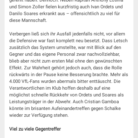
und Simon Zoller fielen kurzfristig auch Ivan Ordets und
Danilo Soares erkrankt aus – offensichtlich zu viel für
diese Mannschaft.
Verbergen ließ sich ihr Ausfall jedenfalls nicht, vor allem
die Defensive war fast komplett neu besetzt. Dass Letsch
zusätzlich das System umstellte, war mit Blick auf den
Gegner und das eigene Personal zwar nachvollziehbar,
blieb aber nicht zum ersten Mal ohne den gewünschten
Effekt. Zur Wahrheit gehört jedoch auch, dass die Rolle
rückwärts in der Pause keine Besserung brachte. Mehr als
4.000 VfL-Fans wurden abermals bitter enttäuscht. Die
Verantwortlichen im Klub hoffen deshalb auf eine
möglichst schnelle Rückkehr von Ordets und Soares als
Leistungsträger in der Abwehr. Auch Cristian Gamboa
könnte im brisanten Aufeinandertreffen gegen Schalke
wieder zur Verfügung stehen.
Viel zu viele Gegentreffer