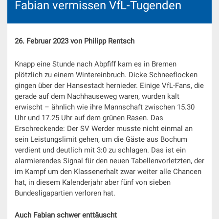
Fabian vermissen VfL-Tugenden
26. Februar 2023 von Philipp Rentsch
Knapp eine Stunde nach Abpfiff kam es in Bremen
plötzlich zu einem Wintereinbruch. Dicke Schneeflocken
gingen über der Hansestadt hernieder. Einige VfL-Fans, die
gerade auf dem Nachhauseweg waren, wurden kalt
erwischt – ähnlich wie ihre Mannschaft zwischen 15.30
Uhr und 17.25 Uhr auf dem grünen Rasen. Das
Erschreckende: Der SV Werder musste nicht einmal an
sein Leistungslimit gehen, um die Gäste aus Bochum
verdient und deutlich mit 3:0 zu schlagen. Das ist ein
alarmierendes Signal für den neuen Tabellenvorletzten, der
im Kampf um den Klassenerhalt zwar weiter alle Chancen
hat, in diesem Kalenderjahr aber fünf von sieben
Bundesligapartien verloren hat.
Auch Fabian schwer enttäuscht