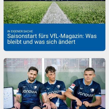
IN EIGENER SACHE
Saisonstart fürs VfL-Magazin: Was
bleibt und was sich ändert