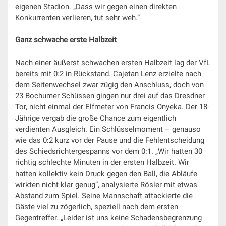
eigenen Stadion. „Dass wir gegen einen direkten
Konkurrenten verlieren, tut sehr weh.“
Ganz schwache erste Halbzeit
Nach einer äußerst schwachen ersten Halbzeit lag der VfL
bereits mit 0:2 in Rückstand. Cajetan Lenz erzielte nach
dem Seitenwechsel zwar zügig den Anschluss, doch von
23 Bochumer Schüssen gingen nur drei auf das Dresdner
Tor, nicht einmal der Elfmeter von Francis Onyeka. Der 18-
Jährige vergab die große Chance zum eigentlich
verdienten Ausgleich. Ein Schlüsselmoment – genauso
wie das 0:2 kurz vor der Pause und die Fehlentscheidung
des Schiedsrichtergespanns vor dem 0:1. „Wir hatten 30
richtig schlechte Minuten in der ersten Halbzeit. Wir
hatten kollektiv kein Druck gegen den Ball, die Abläufe
wirkten nicht klar genug“, analysierte Rösler mit etwas
Abstand zum Spiel. Seine Mannschaft attackierte die
Gäste viel zu zögerlich, speziell nach dem ersten
Gegentreffer. „Leider ist uns keine Schadensbegrenzung