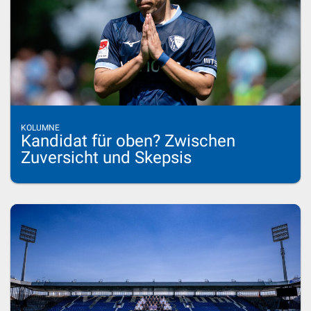
KOLUMNE
Kandidat für oben? Zwischen
Zuversicht und Skepsis