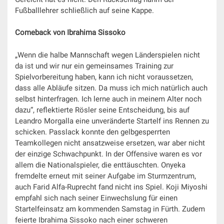
Fußballlehrer schließlich auf seine Kappe.
Comeback von Ibrahima Sissoko
„Wenn die halbe Mannschaft wegen Länderspielen nicht
da ist und wir nur ein gemeinsames Training zur
Spielvorbereitung haben, kann ich nicht voraussetzen,
dass alle Abläufe sitzen. Da muss ich mich natürlich auch
selbst hinterfragen. Ich lerne auch in meinem Alter noch
dazu“, reflektierte Rösler seine Entscheidung, bis auf
Leandro Morgalla eine unveränderte Startelf ins Rennen zu
schicken. Passlack konnte den gelbgesperrten
Teamkollegen nicht ansatzweise ersetzen, war aber nicht
der einzige Schwachpunkt. In der Offensive waren es vor
allem die Nationalspieler, die enttäuschten. Onyeka
fremdelte erneut mit seiner Aufgabe im Sturmzentrum,
auch Farid Alfa-Ruprecht fand nicht ins Spiel. Koji Miyoshi
empfahl sich nach seiner Einwechslung für einen
Startelfeinsatz am kommenden Samstag in Fürth. Zudem
feierte Ibrahima Sissoko nach einer schweren