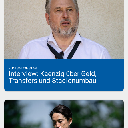
ZUM SAISONSTART
Interview: Kaenzig über Geld,
Transfers und Stadionumbau