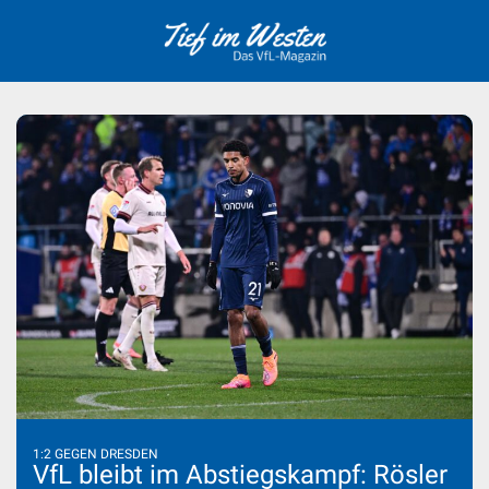
Skip
to
content
1:2 GEGEN DRESDEN
VfL bleibt im Abstiegskampf: Rösler