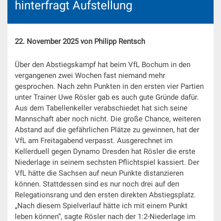
hinterfragt Aufstellung
22. November 2025 von Philipp Rentsch
Über den Abstiegskampf hat beim VfL Bochum in den
vergangenen zwei Wochen fast niemand mehr
gesprochen. Nach zehn Punkten in den ersten vier Partien
unter Trainer Uwe Rösler gab es auch gute Gründe dafür.
Aus dem Tabellenkeller verabschiedet hat sich seine
Mannschaft aber noch nicht. Die große Chance, weiteren
Abstand auf die gefährlichen Plätze zu gewinnen, hat der
VfL am Freitagabend verpasst. Ausgerechnet im
Kellerduell gegen Dynamo Dresden hat Rösler die erste
Niederlage in seinem sechsten Pflichtspiel kassiert. Der
VfL hätte die Sachsen auf neun Punkte distanzieren
können. Stattdessen sind es nur noch drei auf den
Relegationsrang und den ersten direkten Abstiegsplatz.
„Nach diesem Spielverlauf hätte ich mit einem Punkt
leben können“, sagte Rösler nach der 1:2-Niederlage im