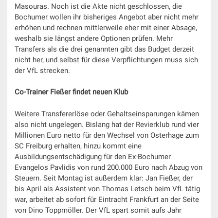
Masouras. Noch ist die Akte nicht geschlossen, die
Bochumer wollen ihr bisheriges Angebot aber nicht mehr
erhöhen und rechnen mittlerweile eher mit einer Absage,
weshalb sie längst andere Optionen prüfen. Mehr
Transfers als die drei genannten gibt das Budget derzeit
nicht her, und selbst für diese Verpflichtungen muss sich
der VfL strecken.
Co-Trainer
Fießer findet neuen Klub
Weitere Transfererlöse oder Gehaltseinsparungen kämen
also nicht ungelegen. Bislang hat der Revierklub rund vier
Millionen Euro netto für den Wechsel von Osterhage zum
SC Freiburg erhalten, hinzu kommt eine
Ausbildungsentschädigung für den Ex-Bochumer
Evangelos Pavlidis von rund 200.000 Euro nach Abzug von
Steuern. Seit Montag ist außerdem klar: Jan Fießer, der
bis April als Assistent von Thomas Letsch beim VfL tätig
war, arbeitet ab sofort für Eintracht Frankfurt an der Seite
von Dino Toppmöller. Der VfL spart somit aufs Jahr