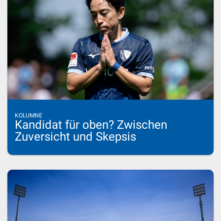
KOLUMNE
Kandidat für oben? Zwischen
Zuversicht und Skepsis