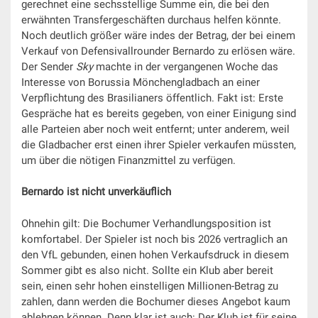
gerechnet eine sechsstellige Summe ein, die bei den
erwähnten Transfergeschäften durchaus helfen könnte.
Noch deutlich größer wäre indes der Betrag, der bei einem
Verkauf von Defensivallrounder Bernardo zu erlösen wäre.
Der Sender
Sky
machte in der vergangenen Woche das
Interesse von Borussia Mönchengladbach an einer
Verpflichtung des Brasilianers öffentlich. Fakt ist: Erste
Gespräche hat es bereits gegeben, von einer Einigung sind
alle Parteien aber noch weit entfernt; unter anderem, weil
die Gladbacher erst einen ihrer Spieler verkaufen müssten,
um über die nötigen Finanzmittel zu verfügen.
Bernardo ist nicht unverkäuflich
Ohnehin gilt: Die Bochumer Verhandlungsposition ist
komfortabel. Der Spieler ist noch bis 2026 vertraglich an
den VfL gebunden, einen hohen Verkaufsdruck in diesem
Sommer gibt es also nicht. Sollte ein Klub aber bereit
sein, einen sehr hohen einstelligen Millionen-Betrag zu
zahlen, dann werden die Bochumer dieses Angebot kaum
ablehnen können. Denn klar ist auch: Der Klub ist für seine