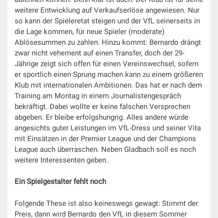
weitere Entwicklung auf Verkaufserlöse angewiesen. Nur
so kann der Spieleretat steigen und der VfL seinerseits in
die Lage kommen, für neue Spieler (moderate)
Ablösesummen zu zahlen. Hinzu kommt: Bernardo drängt
zwar nicht vehement auf einen Transfer, doch der 29-
Jährige zeigt sich offen für einen Vereinswechsel, sofern
er sportlich einen Sprung machen kann zu einem größeren
Klub mit internationalen Ambitionen. Das hat er nach dem
Training am Montag in einem Journalistengespräch
bekräftigt. Dabei wollte er keine falschen Versprechen
abgeben. Er bleibe erfolgshungrig. Alles andere würde
angesichts guter Leistungen im VfL-Dress und seiner Vita
mit Einsätzen in der Premier League und der Champions
League auch überraschen. Neben Gladbach soll es noch
weitere Interessenten geben.
Ein Spielgestalter fehlt noch
Folgende These ist also keineswegs gewagt: Stimmt der
Preis, dann wird Bernardo den VfL in diesem Sommer