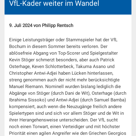
VfL-Kader weiter im Wandel
9. Juli 2024 von Philipp Rentsch
Einige Leistungsträger oder Stammspieler hat der VfL
Bochum in diesem Sommer bereits verloren. Der
ablösefreie Abgang von Top-Scorer und Spielgestalter
Kevin Stöger schmerzt besonders, aber auch Patrick
Osterhage, Keven Schlotterbeck, Takuma Asano und
Christopher Antwi-Adjei haben Lücken hinterlassen,
streng genommen auch der nicht mehr berücksichtigte
Manuel Riemann. Nominell wurden bislang lediglich die
Abgänge von Stöger (durch Dani de Wit), Osterhage (durch
Ibrahima Sissoko) und Antwi-Adjei (durch Samuel Bamba)
kompensiert, auch wenn die Neuzugänge freilich andere
Spielertypen sind und sich vor allem Stöger und de Wit in
ihrer Herangehensweise unterscheiden. Der VfL sucht
noch einen Torwart, einen Verteidiger und mit höchster
Priorität einen agilen Angreifer wie den Griechen Georgios