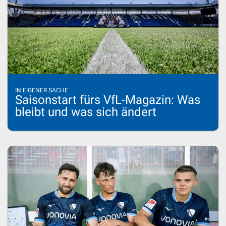
IN EIGENER SACHE
Saisonstart fürs VfL-Magazin: Was
bleibt und was sich ändert