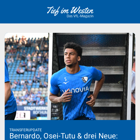
Skip
to
content
TRANSFERUPDATE
Bernardo, Osei-Tutu & drei Neue: