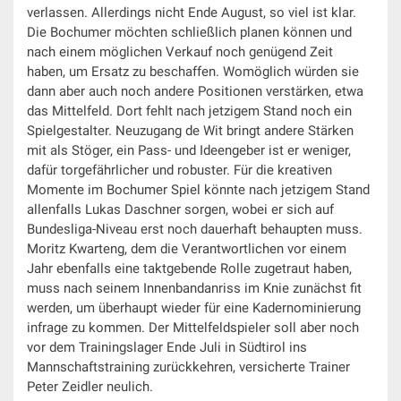
verlassen. Allerdings nicht Ende August, so viel ist klar.
Die Bochumer möchten schließlich planen können und
nach einem möglichen Verkauf noch genügend Zeit
haben, um Ersatz zu beschaffen. Womöglich würden sie
dann aber auch noch andere Positionen verstärken, etwa
das Mittelfeld. Dort fehlt nach jetzigem Stand noch ein
Spielgestalter. Neuzugang de Wit bringt andere Stärken
mit als Stöger, ein Pass- und Ideengeber ist er weniger,
dafür torgefährlicher und robuster. Für die kreativen
Momente im Bochumer Spiel könnte nach jetzigem Stand
allenfalls Lukas Daschner sorgen, wobei er sich auf
Bundesliga-Niveau erst noch dauerhaft behaupten muss.
Moritz Kwarteng, dem die Verantwortlichen vor einem
Jahr ebenfalls eine taktgebende Rolle zugetraut haben,
muss nach seinem Innenbandanriss im Knie zunächst fit
werden, um überhaupt wieder für eine Kadernominierung
infrage zu kommen. Der Mittelfeldspieler soll aber noch
vor dem Trainingslager Ende Juli in Südtirol ins
Mannschaftstraining zurückkehren, versicherte Trainer
Peter Zeidler neulich.