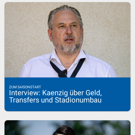
ZUM SAISONSTART
Interview: Kaenzig über Geld,
Transfers und Stadionumbau