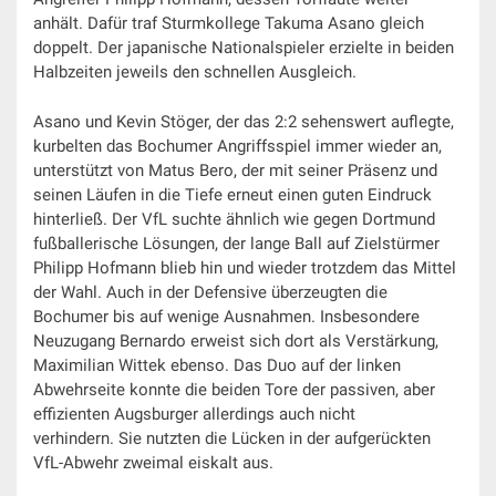
anhält. Dafür traf Sturmkollege Takuma Asano gleich
doppelt. Der japanische Nationalspieler erzielte in beiden
Halbzeiten jeweils den schnellen Ausgleich.
Asano und Kevin Stöger, der das 2:2 sehenswert auflegte,
kurbelten das Bochumer Angriffsspiel immer wieder an,
unterstützt von Matus Bero, der mit seiner Präsenz und
seinen Läufen in die Tiefe erneut einen guten Eindruck
hinterließ. Der VfL suchte ähnlich wie gegen Dortmund
fußballerische Lösungen, der lange Ball auf Zielstürmer
Philipp Hofmann blieb hin und wieder trotzdem das Mittel
der Wahl. Auch in der Defensive überzeugten die
Bochumer bis auf wenige Ausnahmen. Insbesondere
Neuzugang Bernardo erweist sich dort als Verstärkung,
Maximilian Wittek ebenso. Das Duo auf der linken
Abwehrseite konnte die beiden Tore der passiven, aber
effizienten Augsburger allerdings auch nicht
verhindern. Sie nutzten die Lücken in der aufgerückten
VfL-Abwehr zweimal eiskalt aus.