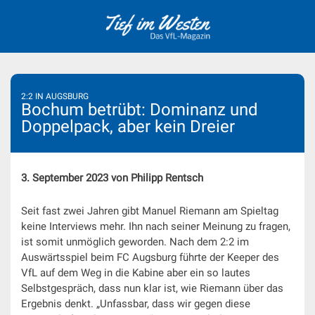
Skip
to
content
2:2 IN AUGSBURG
Bochum betrübt: Dominanz und
Doppelpack, aber kein Dreier
3. September 2023 von Philipp Rentsch
Seit fast zwei Jahren gibt Manuel Riemann am Spieltag
keine Interviews mehr. Ihn nach seiner Meinung zu fragen,
ist somit unmöglich geworden. Nach dem 2:2 im
Auswärtsspiel beim FC Augsburg führte der Keeper des
VfL auf dem Weg in die Kabine aber ein so lautes
Selbstgespräch, dass nun klar ist, wie Riemann über das
Ergebnis denkt. „Unfassbar, dass wir gegen diese