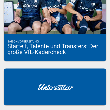
SAISONVORBEREITUNG
Startelf, Talente und Transfers: Der
große VfL-Kadercheck
Unterstützer