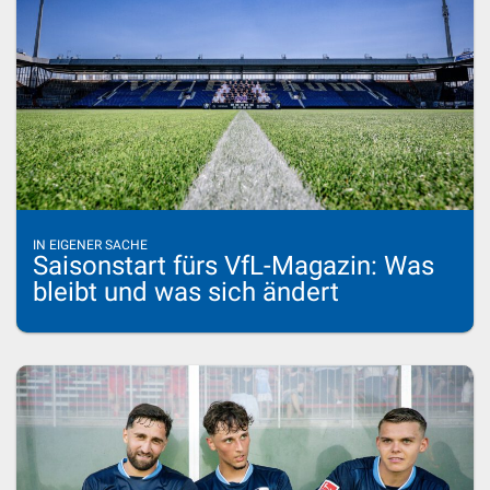
IN EIGENER SACHE
Saisonstart fürs VfL-Magazin: Was
bleibt und was sich ändert