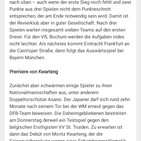
nach oben – auch wenn der erste Sieg noch fehlt und zwei
Punkte aus drei Spielen nicht dem Punkteschnitt
entsprechen, der am Ende notwendig sein wird. Damit ist
der Revierklub aber in guter Gesellschaft. Nach drei
Spielen warten insgesamt sieben Teams auf den ersten
Dreier. Für den VfL Bochum werden die Aufgaben indes
nicht leichter. Als nächstes kommt Eintracht Frankfurt an
die Castroper Straße, dann folgt das Auswärtsspiel bei
Bayern München.
Premiere von Kwarteng
Zunächst aber schwärmen einige Spieler zu ihren
Nationalmannschaften aus, unter anderem
Doppeltorschütze Asano. Der Japaner darf sich rund zehn
Monate nach seinem Tor bei der WM erneut gegen das
DFB-Team beweisen. Die Daheimgebliebenen bestreiten
am Donnerstag derweil ein Testspiel gegen den
belgischen Erstligisten VV St. Truiden. Zu erwarten ist
dann das Debüt von Moritz Kwarteng, der die