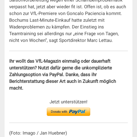
Saisonvorbereitung wegen einer Schambeinproblematik
verpasst hat, jetzt aber wieder fit ist. Offen ist, ob es auch
schon zur VfL-Premiere von Goncalo Paciencia kommt.
Bochums Last-Minute-Einkauf hatte zuletzt mit
Wadenproblemen zu kämpfen. Der Einstieg ins
Teamtraining sei allerdings nur „eine Frage von Tagen,
nicht von Wochen“, sagt Sportdirektor Marc Lettau.
Ihr wollt das VfL-Magazin einmalig oder dauerhaft
unterstützen? Nutzt dafür gerne die unkomplizierte
Zahlungsoption via PayPal. Danke, dass ihr
Berichterstattung dieser Art auch in Zukunft möglich
macht.
Jetzt unterstützen!
(Foto: Imago / Jan Huebner)