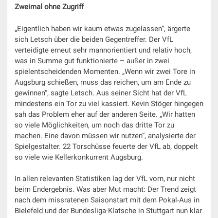
Zweimal ohne Zugriff
„Eigentlich haben wir kaum etwas zugelassen“, ärgerte
sich Letsch über die beiden Gegentreffer. Der VfL
verteidigte erneut sehr mannorientiert und relativ hoch,
was in Summe gut funktionierte – außer in zwei
spielentscheidenden Momenten. „Wenn wir zwei Tore in
Augsburg schießen, muss das reichen, um am Ende zu
gewinnen“, sagte Letsch. Aus seiner Sicht hat der VfL
mindestens ein Tor zu viel kassiert. Kevin Stöger hingegen
sah das Problem eher auf der anderen Seite. „Wir hatten
so viele Möglichkeiten, um noch das dritte Tor zu
machen. Eine davon müssen wir nutzen“, analysierte der
Spielgestalter. 22 Torschüsse feuerte der VfL ab, doppelt
so viele wie Kellerkonkurrent Augsburg.
In allen relevanten Statistiken lag der VfL vorn, nur nicht
beim Endergebnis. Was aber Mut macht: Der Trend zeigt
nach dem missratenen Saisonstart mit dem Pokal-Aus in
Bielefeld und der Bundesliga-Klatsche in Stuttgart nun klar