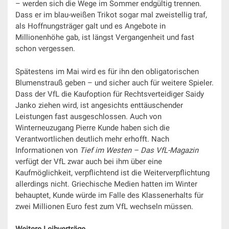
– werden sich die Wege im Sommer endgültig trennen.
Dass er im blau-weißen Trikot sogar mal zweistellig traf,
als Hoffnungsträger galt und es Angebote in
Millionenhöhe gab, ist längst Vergangenheit und fast
schon vergessen.
Spätestens im Mai wird es für ihn den obligatorischen
Blumenstrauß geben – und sicher auch für weitere Spieler.
Dass der VfL die Kaufoption für Rechtsverteidiger Saidy
Janko ziehen wird, ist angesichts enttäuschender
Leistungen fast ausgeschlossen. Auch von
Winterneuzugang Pierre Kunde haben sich die
Verantwortlichen deutlich mehr erhofft. Nach
Informationen von
Tief im Westen – Das VfL-Magazin
verfügt der VfL zwar auch bei ihm über eine
Kaufmöglichkeit, verpflichtend ist die Weiterverpflichtung
allerdings nicht. Griechische Medien hatten im Winter
behauptet, Kunde würde im Falle des Klassenerhalts für
zwei Millionen Euro fest zum VfL wechseln müssen.