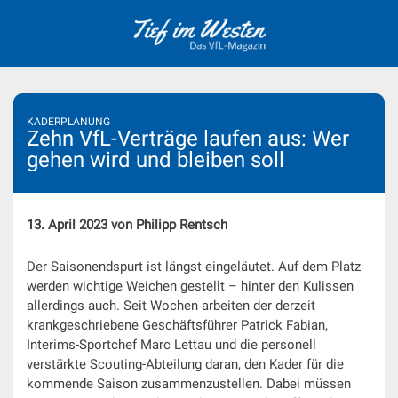
Skip
to
content
KADERPLANUNG
Zehn VfL-Verträge laufen aus: Wer
gehen wird und bleiben soll
13. April 2023 von Philipp Rentsch
Der Saisonendspurt ist längst eingeläutet. Auf dem Platz
werden wichtige Weichen gestellt – hinter den Kulissen
allerdings auch. Seit Wochen arbeiten der derzeit
krankgeschriebene Geschäftsführer Patrick Fabian,
Interims-Sportchef Marc Lettau und die personell
verstärkte Scouting-Abteilung daran, den Kader für die
kommende Saison zusammenzustellen. Dabei müssen