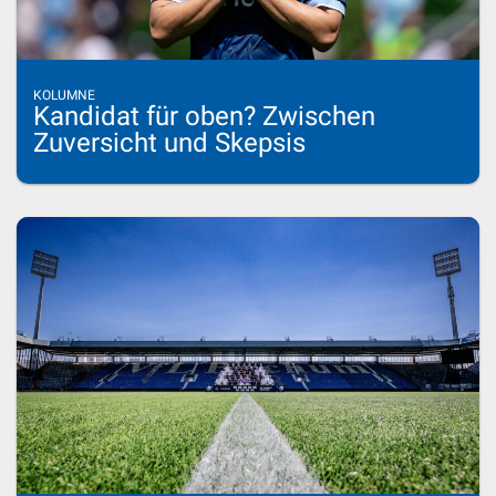
KOLUMNE
Kandidat für oben? Zwischen
Zuversicht und Skepsis