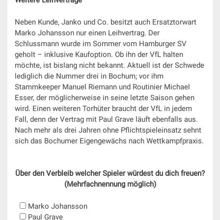
Weitere Leihverträge
Neben Kunde, Janko und Co. besitzt auch Ersatztorwart
Marko Johansson nur einen Leihvertrag. Der
Schlussmann wurde im Sommer vom Hamburger SV
geholt – inklusive Kaufoption. Ob ihn der VfL halten
möchte, ist bislang nicht bekannt. Aktuell ist der Schwede
lediglich die Nummer drei in Bochum; vor ihm
Stammkeeper Manuel Riemann und Routinier Michael
Esser, der möglicherweise in seine letzte Saison gehen
wird. Einen weiteren Torhüter braucht der VfL in jedem
Fall, denn der Vertrag mit Paul Grave läuft ebenfalls aus.
Nach mehr als drei Jahren ohne Pflichtspieleinsatz sehnt
sich das Bochumer Eigengewächs nach Wettkampfpraxis.
Über den Verbleib welcher Spieler würdest du dich freuen?
(Mehrfachnennung möglich)
Marko Johansson
Paul Grave