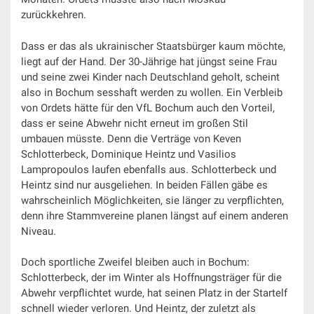
zurückkehren.
Dass er das als ukrainischer Staatsbürger kaum möchte,
liegt auf der Hand. Der 30-Jährige hat jüngst seine Frau
und seine zwei Kinder nach Deutschland geholt, scheint
also in Bochum sesshaft werden zu wollen. Ein Verbleib
von Ordets hätte für den VfL Bochum auch den Vorteil,
dass er seine Abwehr nicht erneut im großen Stil
umbauen müsste. Denn die Verträge von Keven
Schlotterbeck, Dominique Heintz und Vasilios
Lampropoulos laufen ebenfalls aus. Schlotterbeck und
Heintz sind nur ausgeliehen. In beiden Fällen gäbe es
wahrscheinlich Möglichkeiten, sie länger zu verpflichten,
denn ihre Stammvereine planen längst auf einem anderen
Niveau.
Doch sportliche Zweifel bleiben auch in Bochum:
Schlotterbeck, der im Winter als Hoffnungsträger für die
Abwehr verpflichtet wurde, hat seinen Platz in der Startelf
schnell wieder verloren. Und Heintz, der zuletzt als