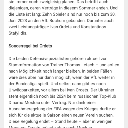
sie immer noch zweigleisig planen. Das betrifft auch
diejenigen, deren Verträge in diesem Sommer enden. Und
die Liste ist lang: Zehn Spieler sind nur noch bis zum 30.
Juni 2023 an den VfL Bochum gebunden. Darunter auch
zwei Leistungsträger: Ivan Ordets und Konstantinos
Stafylidis.
Sonderregel bei Ordets
Die beiden Defensivspezialisten gehören aktuell zur
Stammformation von Trainer Thomas Letsch – und sollen
nach Möglichkeit noch länger bleiben. In beiden Fällen
wäre dies aber nur dann möglich, wenn der VfL weiter in
der Bundesliga spielt. Und selbst dann gibt es noch
Unwägbarkeiten, vor allem bei Ivan Ordets. Der Ukrainer
steht eigentlich noch bis 2024 beim russischen Top-Klub
Dinamo Moskau unter Vertrag. Nur dank einer
Ausnahmeregelung der FIFA wegen des Krieges durfte er
sich für die aktuelle Saison einen neuen Verein suchen.
Diese Regelung endet – Stand heute – aber in wenigen
Monaten. Ordets müsste also nach Moskau