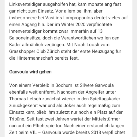
Linksverteidiger ausgeholfen hat, kam monatelang fast
gar nicht zum Einsatz. Vor allem bei ihm, aber
insbesondere bei Vasilios Lampropoulos deutet vieles auf
einen Abgang hin. Der im Winter 2020 verpflichtete
Innenverteidiger kommt zwar immerhin auf 13
Saisoneinsätze, doch die Verantwortlichen wollen den
Kader allmählich verjüngen. Mit Noah Loosli vom
Grasshopper Club Zürich steht der erste Neuzugang für
die Hintermannschaft bereits fest.
Ganvoula wird gehen
Von einem Verbleib in Bochum ist Silvere Ganvoula
ebenfalls weit entfernt. Nachdem der Angreifer unter
Thomas Letsch zunächst wieder in den Spieltagskader
zurückgekehrt war und als Joker auch regelmäßig zum
Einsatz kam, blieb ihm zuletzt nur noch ein Platz auf der
Tribüne. Seit fast zwei Jahren wartet der Mittelstürmer
nun auf ein Pflichtspieltor. Nach einer erstaunlich langen
Zeit beim VfL – Ganvoula wurde bereits 2018 verpflichtet