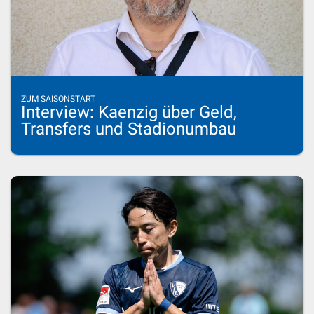
ZUM SAISONSTART
Interview: Kaenzig über Geld,
Transfers und Stadionumbau