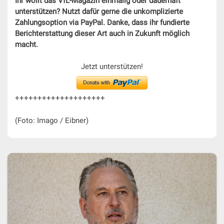
Ihr wollt das VfL-Magazin einmalig oder dauerhaft
unterstützen? Nutzt dafür gerne die unkomplizierte
Zahlungsoption via PayPal. Danke, dass ihr fundierte
Berichterstattung dieser Art auch in Zukunft möglich
macht.
Jetzt unterstützen!
++++++++++++++++++++
(Foto: Imago / Eibner)