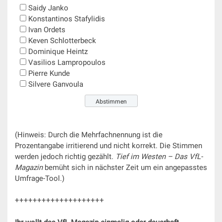
Saidy Janko
Konstantinos Stafylidis
Ivan Ordets
Keven Schlotterbeck
Dominique Heintz
Vasilios Lampropoulos
Pierre Kunde
Silvere Ganvoula
Zeige Ergebnisse
(Hinweis: Durch die Mehrfachnennung ist die
Prozentangabe irritierend und nicht korrekt. Die Stimmen
werden jedoch richtig gezählt.
Tief im Westen – Das VfL-
Magazin
bemüht sich in nächster Zeit um ein angepasstes
Umfrage-Tool.)
++++++++++++++++++++