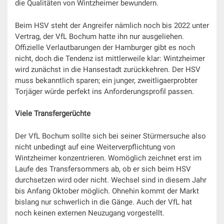
die Qualitäten von Wintzheimer bewundern.
Beim HSV steht der Angreifer nämlich noch bis 2022 unter
Vertrag, der VfL Bochum hatte ihn nur ausgeliehen.
Offizielle Verlautbarungen der Hamburger gibt es noch
nicht, doch die Tendenz ist mittlerweile klar: Wintzheimer
wird zunächst in die Hansestadt zurückkehren. Der HSV
muss bekanntlich sparen; ein junger, zweitligaerprobter
Torjäger würde perfekt ins Anforderungsprofil passen.
Viele Transfergerüchte
Der VfL Bochum sollte sich bei seiner Stürmersuche also
nicht unbedingt auf eine Weiterverpflichtung von
Wintzheimer konzentrieren. Womöglich zeichnet erst im
Laufe des Transfersommers ab, ob er sich beim HSV
durchsetzen wird oder nicht. Wechsel sind in diesem Jahr
bis Anfang Oktober möglich. Ohnehin kommt der Markt
bislang nur schwerlich in die Gänge. Auch der VfL hat
noch keinen externen Neuzugang vorgestellt.