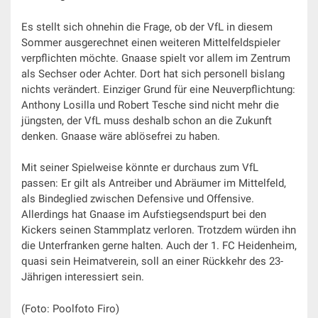
Es stellt sich ohnehin die Frage, ob der VfL in diesem
Sommer ausgerechnet einen weiteren Mittelfeldspieler
verpflichten möchte. Gnaase spielt vor allem im Zentrum
als Sechser oder Achter. Dort hat sich personell bislang
nichts verändert. Einziger Grund für eine Neuverpflichtung:
Anthony Losilla und Robert Tesche sind nicht mehr die
jüngsten, der VfL muss deshalb schon an die Zukunft
denken. Gnaase wäre ablösefrei zu haben.
Mit seiner Spielweise könnte er durchaus zum VfL
passen: Er gilt als Antreiber und Abräumer im Mittelfeld,
als Bindeglied zwischen Defensive und Offensive.
Allerdings hat Gnaase im Aufstiegsendspurt bei den
Kickers seinen Stammplatz verloren. Trotzdem würden ihn
die Unterfranken gerne halten. Auch der 1. FC Heidenheim,
quasi sein Heimatverein, soll an einer Rückkehr des 23-
Jährigen interessiert sein.
(Foto: Poolfoto Firo)