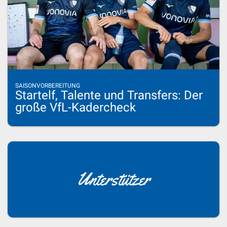
SAISONVORBEREITUNG
Startelf, Talente und Transfers: Der
große VfL-Kadercheck
Unterstützer