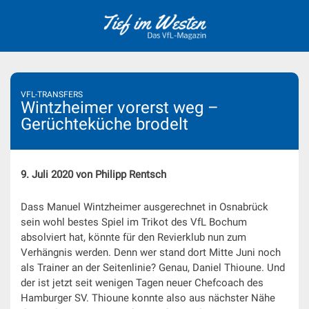
Skip
to
content
VFL-TRANSFERS
Wintzheimer vorerst weg –
Gerüchteküche brodelt
9. Juli 2020 von Philipp Rentsch
Dass Manuel Wintzheimer ausgerechnet in Osnabrück
sein wohl bestes Spiel im Trikot des VfL Bochum
absolviert hat, könnte für den Revierklub nun zum
Verhängnis werden. Denn wer stand dort Mitte Juni noch
als Trainer an der Seitenlinie? Genau, Daniel Thioune. Und
der ist jetzt seit wenigen Tagen neuer Chefcoach des
Hamburger SV. Thioune konnte also aus nächster Nähe