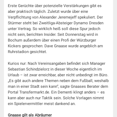
Erste Gerüchte über potenzielle Verstärkungen gibt es
aber praktisch täglich. Zuletzt wurde über eine
Verpflichtung von Alexander Jeremejeff spekuliert. Der
Stürmer steht bei Zweitliga-Absteiger Dynamo Dresden
unter Vertrag. So wirklich heiß soll diese Spur jedoch
nicht sein, berichten Insider. Seit Donnerstag wird in
Bochum außerdem über einen Profi der Würzburger
Kickers gesprochen: Dave Gnaase wurde angeblich am
Ruhrstadion gesichtet.
Kurios nur: Nach Vereinsangaben befindet sich Manager
Sebastian Schindzielorz in dieser Woche eigentlich im
Urlaub – ist zwar erreichbar, aber nicht unbedingt im Büro.
„Es gibt auch andere Themen neben dem Fußball, weshalb
man in einer Stadt sein kann“, sagte Gnaases Berater dem
Portal Transfermarkt.de. Ein Dementi klingt anders – es
kann aber auch nur Taktik sein. Solche Vorlagen nimmt
ein Spielervermittler meist dankend an.
Gnaase gilt als Abräumer