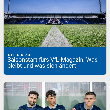
IN EIGENER SACHE
Saisonstart fürs VfL-Magazin: Was
bleibt und was sich ändert