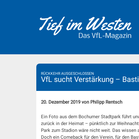
Skip
to
content
RÜCKKEHR AUSGESCHLOSSEN
VfL sucht Verstärkung – Bast
20. Dezember 2019 von Philipp Rentsch
Ein Foto aus dem Bochumer Stadtpark führt unwei
zurück in der Heimat – pünktlich zur Weihnach
Park zum Stadion wäre nicht weit. Das wissen a
Doch ein Comeback für den Verein, für den Bast