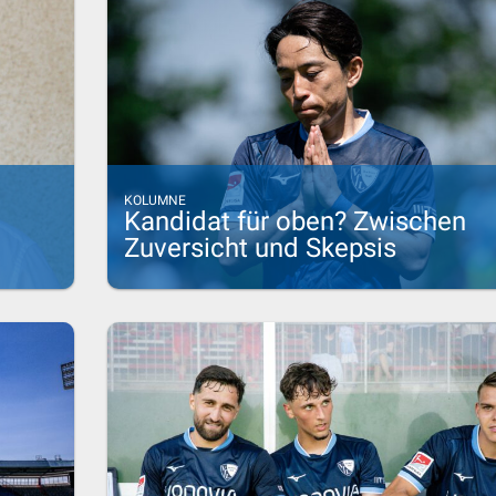
KOLUMNE
Kandidat für oben? Zwischen
Zuversicht und Skepsis