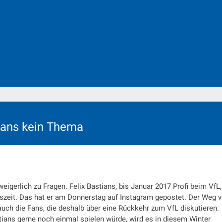
ians kein Thema
gerlich zu Fragen. Felix Bastians, bis Januar 2017 Profi beim VfL, 
tszeit. Das hat er am Donnerstag auf Instagram gepostet. Der Weg
uch die Fans, die deshalb über eine Rückkehr zum VfL diskutieren.
ians gerne noch einmal spielen würde, wird es in diesem Winter