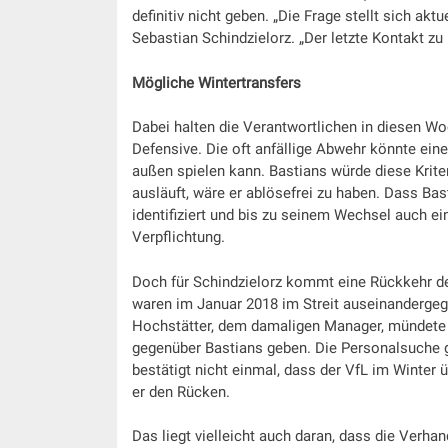
definitiv nicht geben. „Die Frage stellt sich ak
Sebastian Schindzielorz. „Der letzte Kontakt zu 
Mögliche Wintertransfers
Dabei halten die Verantwortlichen in diesen W
Defensive. Die oft anfällige Abwehr könnte einen
außen spielen kann. Bastians würde diese Kriter
ausläuft, wäre er ablösefrei zu haben. Dass Bas
identifiziert und bis zu seinem Wechsel auch ei
Verpflichtung.
Doch für Schindzielorz kommt eine Rückkehr des
waren im Januar 2018 im Streit auseinanderge
Hochstätter, dem damaligen Manager, mündete in
gegenüber Bastians geben. Die Personalsuche ge
bestätigt nicht einmal, dass der VfL im Winter
er den Rücken.
Das liegt vielleicht auch daran, dass die Verha