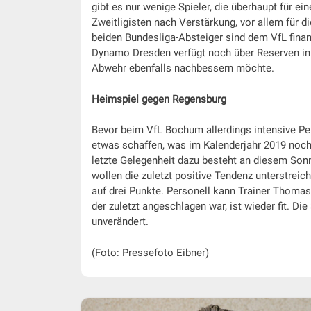
gibt es nur wenige Spieler, die überhaupt für
Zweitligisten nach Verstärkung, vor allem für 
beiden Bundesliga-Absteiger sind dem VfL fina
Dynamo Dresden verfügt noch über Reserven in 
Abwehr ebenfalls nachbessern möchte.
Heimspiel gegen Regensburg
Bevor beim VfL Bochum allerdings intensive P
etwas schaffen, was im Kalenderjahr 2019 noch 
letzte Gelegenheit dazu besteht an diesem Sonn
wollen die zuletzt positive Tendenz unterstreic
auf drei Punkte. Personell kann Trainer Thomas
der zuletzt angeschlagen war, ist wieder fit. Di
unverändert.
(Foto: Pressefoto Eibner)