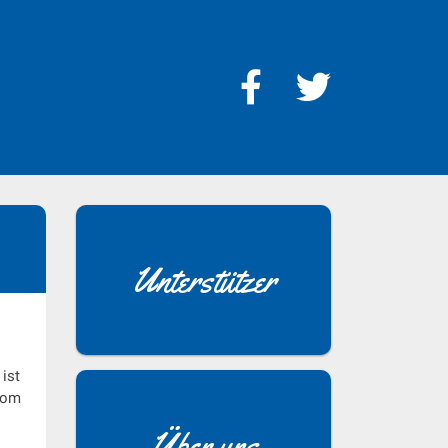
Unterstützer
ist
 vom
Über uns