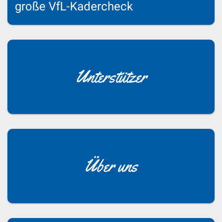
große VfL-Kadercheck
Unterstützer
Über uns