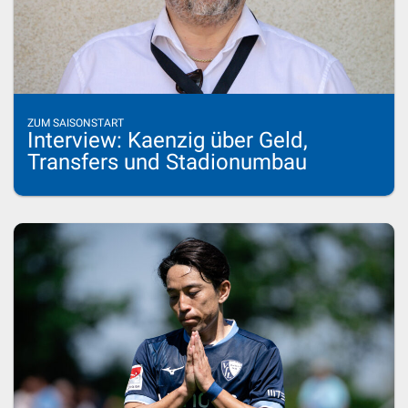
ZUM SAISONSTART
Interview: Kaenzig über Geld,
Transfers und Stadionumbau