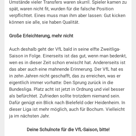
Umstände vieler Transfers waren skurril. Spieler kamen zu
spät, waren nicht fit, wurden für die falsche Position
verpflichtet. Eines muss man ihm aber lassen: Gut kicken
können sie alle, sie haben Qualität.
Große Erleichterung, mehr nicht
Auch deshalb geht der VfL bald in seine elfte Zweitliga-
Saison in Folge. Einerseits ist das gut, wenn man bedenkt,
wen es in dieser Zeit schon erwischt hat. Andererseits ist
das aber auch eine mahnende Erinnerung. Der VfL hat es
in zehn Jahren nicht geschafft, das zu erreichen, was er
eigentlich immer vorhatte: Den Sprung zurück in die
Bundesliga. Platz acht ist jetzt in Ordnung und viel besser
als befürchtet. Zufrieden sollte trotzdem niemand sein.
Dafür genügt ein Blick nach Bielefeld oder Heidenheim. In
dieser Liga ist mehr möglich, auch für Bochum. Vielleicht
ja im nächsten Jahr.
Deine Schulnote für die VfL-Saison, bitte!