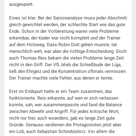
ausgespielt.
Eines ist klar: Bei der Saisonanalyse muss jeder Abschnitt
gleich gewichtet werden, der schlechte Start wie das gute
Ende. Schon in der Vorbereitung waren viele Probleme
erkennbar, der Kader war nicht komplett und der Trainer
auf dem Holzweg. Dass Robin Dutt gehen musste, tat
menschlich weh, war aber die richtige Entscheidung. Doch
auch Thomas Reis bekam die vielen Probleme lange Zeit
nicht in den Griff. Der VfL blieb die Schießbude der Liga,
ließ den Ehrgeiz und die Konzentration oftmals vermissen.
Der Trainer machte viele Fehler, aus denen er lernte.
Erst im Endspurt hatte er ein Team zusammen, das
funktionierte. Reis erkannte, auf wen er sich verlassen
konnte, sah, wer zusammenpasste und fand die Balance
zwischen Abwehr und Angriff. Für jedes kritische Wort,
nicht nur hier, auch woanders, gab es lange Zeit gute
Gründe. Genauso verdienen die Protagonisten jetzt aber
ein Lob, auch Sebastian Schindzielorz. Vor allem die