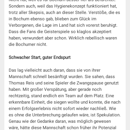
Sondern auch, weil das Hygienekonzept funktioniert hat,
trotz aller Skepsis, auch an dieser Stelle. Verstöße, die es
in Bochum ebenso gab, blieben zum Glück im
Verborgenen, die Lage im Land hat sich vorerst beruhigt.
Dass die Fans die Geisterspiele so klaglos akzeptiert
haben, verwundert aber schon. Wirklich rebellisch waren
die Bochumer nicht.
Schwacher Start, guter Endspurt
Das lag vielleicht auch daran, dass sie von ihrer
Mannschaft schnell besänftigt wurden. Sie sahen, dass
Thomas Reis und seine Spieler die Zwangspause genutzt
haben. Mit großer Verspätung, aber gerade noch
rechtzeitig, stand endlich ein Team auf dem Platz. Eine
erkennbare Einheit, die siegen wollte und konnte, die nach
einem Erfolgserlebnis nicht sofort wieder nachließ. Wie
es ohne die Unterbrechung gelaufen wäre, ist Spekulation.
Genau wie der Gedanke daran, was möglich gewesen
wäre, hätte diese Mannschaft schon früher ihr Potenzial