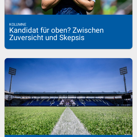
KOLUMNE
Kandidat für oben? Zwischen
Zuversicht und Skepsis