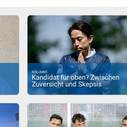
KOLUMNE
Kandidat für oben? Zwischen
Zuversicht und Skepsis