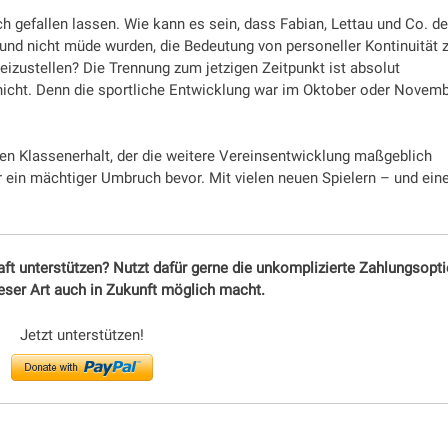
ch gefallen lassen. Wie kann es sein, dass Fabian, Lettau und Co. d
 und nicht müde wurden, die Bedeutung von personeller Kontinuität 
eizustellen? Die Trennung zum jetzigen Zeitpunkt ist absolut
 nicht. Denn die sportliche Entwicklung war im Oktober oder Novem
 Klassenerhalt, der die weitere Vereinsentwicklung maßgeblich
 ein mächtiger Umbruch bevor. Mit vielen neuen Spielern – und ei
aft unterstützen? Nutzt dafür gerne die unkomplizierte Zahlungsopt
ieser Art auch in Zukunft möglich macht.
Jetzt unterstützen!