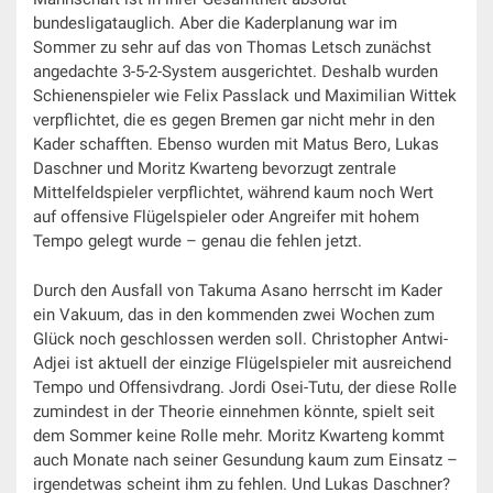
bundesligatauglich. Aber die Kaderplanung war im
Sommer zu sehr auf das von Thomas Letsch zunächst
angedachte 3-5-2-System ausgerichtet. Deshalb wurden
Schienenspieler wie Felix Passlack und Maximilian Wittek
verpflichtet, die es gegen Bremen gar nicht mehr in den
Kader schafften. Ebenso wurden mit Matus Bero, Lukas
Daschner und Moritz Kwarteng bevorzugt zentrale
Mittelfeldspieler verpflichtet, während kaum noch Wert
auf offensive Flügelspieler oder Angreifer mit hohem
Tempo gelegt wurde – genau die fehlen jetzt.
Durch den Ausfall von Takuma Asano herrscht im Kader
ein Vakuum, das in den kommenden zwei Wochen zum
Glück noch geschlossen werden soll. Christopher Antwi-
Adjei ist aktuell der einzige Flügelspieler mit ausreichend
Tempo und Offensivdrang. Jordi Osei-Tutu, der diese Rolle
zumindest in der Theorie einnehmen könnte, spielt seit
dem Sommer keine Rolle mehr. Moritz Kwarteng kommt
auch Monate nach seiner Gesundung kaum zum Einsatz –
irgendetwas scheint ihm zu fehlen. Und Lukas Daschner?