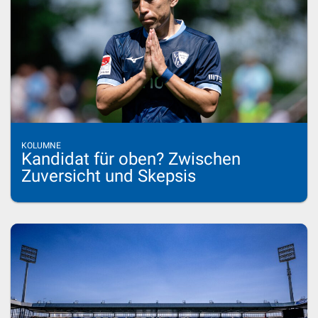
KOLUMNE
Kandidat für oben? Zwischen
Zuversicht und Skepsis