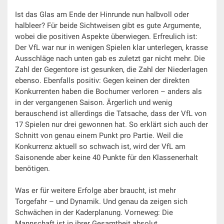
Ist das Glas am Ende der Hinrunde nun halbvoll oder
halbleer? Für beide Sichtweisen gibt es gute Argumente,
wobei die positiven Aspekte überwiegen. Erfreulich ist:
Der VfL war nur in wenigen Spielen klar unterlegen, krasse
Ausschläge nach unten gab es zuletzt gar nicht mehr. Die
Zahl der Gegentore ist gesunken, die Zahl der Niederlagen
ebenso. Ebenfalls positiv: Gegen keinen der direkten
Konkurrenten haben die Bochumer verloren – anders als
in der vergangenen Saison. Ärgerlich und wenig
berauschend ist allerdings die Tatsache, dass der VfL von
17 Spielen nur drei gewonnen hat. So erklärt sich auch der
Schnitt von genau einem Punkt pro Partie. Weil die
Konkurrenz aktuell so schwach ist, wird der VfL am
Saisonende aber keine 40 Punkte für den Klassenerhalt
benötigen.
Was er für weitere Erfolge aber braucht, ist mehr
Torgefahr – und Dynamik. Und genau da zeigen sich
Schwächen in der Kaderplanung. Vorneweg: Die
Mannschaft ist in ihrer Gesamtheit absolut