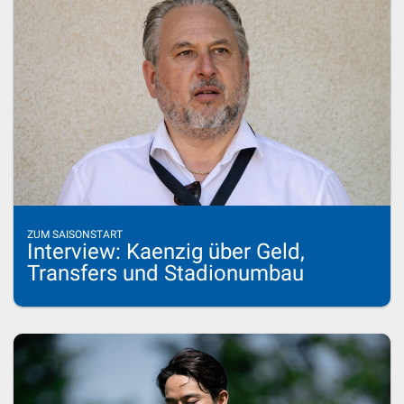
ZUM SAISONSTART
Interview: Kaenzig über Geld,
Transfers und Stadionumbau