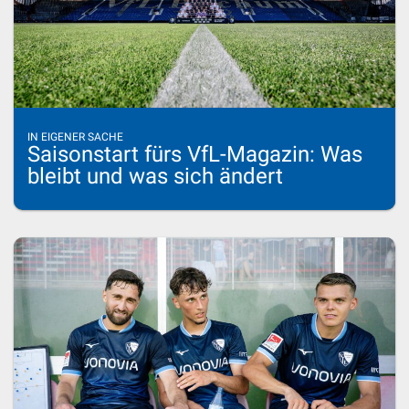
IN EIGENER SACHE
Saisonstart fürs VfL-Magazin: Was
bleibt und was sich ändert