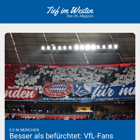
Skip
to
content
0:3 IN MÜNCHEN
Besser als befürchtet: VfL-Fans