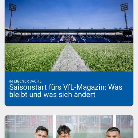
IN EIGENER SACHE
Saisonstart fürs VfL-Magazin: Was
bleibt und was sich ändert