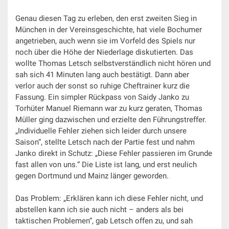
Genau diesen Tag zu erleben, den erst zweiten Sieg in
München in der Vereinsgeschichte, hat viele Bochumer
angetrieben, auch wenn sie im Vorfeld des Spiels nur
noch über die Höhe der Niederlage diskutierten. Das
wollte Thomas Letsch selbstverständlich nicht hören und
sah sich 41 Minuten lang auch bestätigt. Dann aber
verlor auch der sonst so ruhige Cheftrainer kurz die
Fassung. Ein simpler Rückpass von Saidy Janko zu
Torhüter Manuel Riemann war zu kurz geraten, Thomas
Müller ging dazwischen und erzielte den Führungstreffer.
„Individuelle Fehler ziehen sich leider durch unsere
Saison“, stellte Letsch nach der Partie fest und nahm
Janko direkt in Schutz: „Diese Fehler passieren im Grunde
fast allen von uns.“ Die Liste ist lang, und erst neulich
gegen Dortmund und Mainz länger geworden.
Das Problem: „Erklären kann ich diese Fehler nicht, und
abstellen kann ich sie auch nicht – anders als bei
taktischen Problemen“, gab Letsch offen zu, und sah