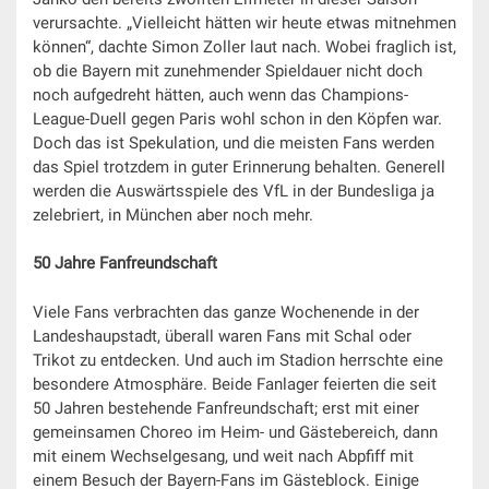
verursachte. „Vielleicht hätten wir heute etwas mitnehmen
können“, dachte Simon Zoller laut nach. Wobei fraglich ist,
ob die Bayern mit zunehmender Spieldauer nicht doch
noch aufgedreht hätten, auch wenn das Champions-
League-Duell gegen Paris wohl schon in den Köpfen war.
Doch das ist Spekulation, und die meisten Fans werden
das Spiel trotzdem in guter Erinnerung behalten. Generell
werden die Auswärtsspiele des VfL in der Bundesliga ja
zelebriert, in München aber noch mehr.
50 Jahre Fanfreundschaft
Viele Fans verbrachten das ganze Wochenende in der
Landeshaupstadt, überall waren Fans mit Schal oder
Trikot zu entdecken. Und auch im Stadion herrschte eine
besondere Atmosphäre. Beide Fanlager feierten die seit
50 Jahren bestehende Fanfreundschaft; erst mit einer
gemeinsamen Choreo im Heim- und Gästebereich, dann
mit einem Wechselgesang, und weit nach Abpfiff mit
einem Besuch der Bayern-Fans im Gästeblock. Einige