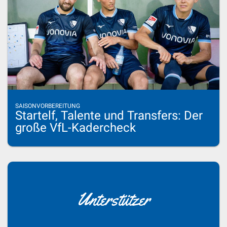
SAISONVORBEREITUNG
Startelf, Talente und Transfers: Der
große VfL-Kadercheck
Unterstützer