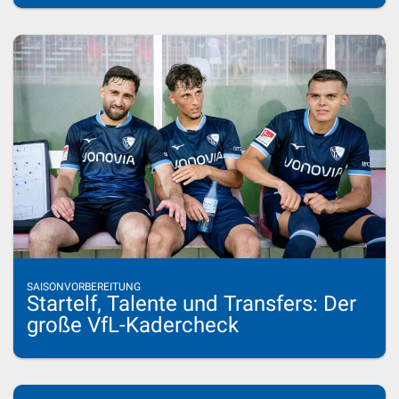
SAISONVORBEREITUNG
Startelf, Talente und Transfers: Der
große VfL-Kadercheck