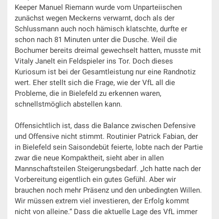
Keeper Manuel Riemann wurde vom Unparteiischen
zunächst wegen Meckerns verwarnt, doch als der
Schlussmann auch noch hämisch klatschte, durfte er
schon nach 81 Minuten unter die Dusche. Weil die
Bochumer bereits dreimal gewechselt hatten, musste mit
Vitaly Janelt ein Feldspieler ins Tor. Doch dieses
Kuriosum ist bei der Gesamtleistung nur eine Randnotiz
wert. Eher stellt sich die Frage, wie der VfL all die
Probleme, die in Bielefeld zu erkennen waren,
schnellstmöglich abstellen kann.
Offensichtlich ist, dass die Balance zwischen Defensive
und Offensive nicht stimmt. Routinier Patrick Fabian, der
in Bielefeld sein Saisondebüt feierte, lobte nach der Partie
zwar die neue Kompaktheit, sieht aber in allen
Mannschaftsteilen Steigerungsbedarf. „Ich hatte nach der
Vorbereitung eigentlich ein gutes Gefühl. Aber wir
brauchen noch mehr Präsenz und den unbedingten Willen.
Wir müssen extrem viel investieren, der Erfolg kommt
nicht von alleine.“ Dass die aktuelle Lage des VfL immer