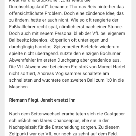
Durchschlagskraft“, benannte Thomas Reis hinterher das
offensichtlichste Problem. Doch eine zündende Idee, das
zu ändern, hatte er auch nicht. Wie so oft reagierte der
Fußballlehrer recht spät, nämlich erst nach einer Stunde.
Doch auch mit neuem Personal blieb der VfL bei eigenem
Ballbesitz ideenlos, körperlich oft unterlegen und
durchgängig harmlos. Spitzenreiter Bielefeld wiederum
spielte nicht überragend, nutzte den einzigen Bochumer
Abwehrfehler im ersten Durchgang aber gnadenlos aus.
Die VfL-Abwehr war bei einem Freistoß von Marcel Hartel
nicht sortiert, Andreas Voglsammer schaltete am
schnellsten und wuchtete den zweiten Ball zum 1:0 in die
Maschen.
Riemann fliegt, Janelt ersetzt ihn
Nach dem Seitenwechsel erarbeiteten sich die Gastgeber
schließlich ein klares Chancenplus, ehe sie in der
Nachspielzeit für die Entscheidung sorgten. Zu diesem
Zeitpunkt war der VfL nur noch zu zehnt auf dem Feld.