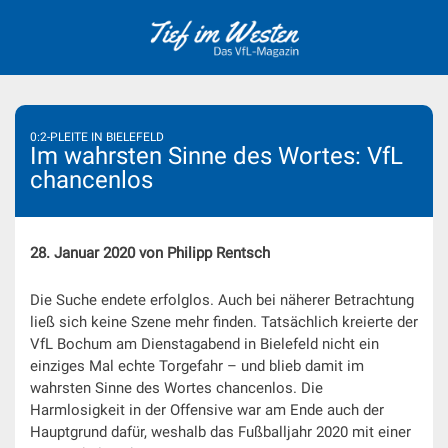
Skip
to
content
0:2-PLEITE IN BIELEFELD
Im wahrsten Sinne des Wortes: VfL
chancenlos
28. Januar 2020 von Philipp Rentsch
Die Suche endete erfolglos. Auch bei näherer Betrachtung
ließ sich keine Szene mehr finden. Tatsächlich kreierte der
VfL Bochum am Dienstagabend in Bielefeld nicht ein
einziges Mal echte Torgefahr – und blieb damit im
wahrsten Sinne des Wortes chancenlos. Die
Harmlosigkeit in der Offensive war am Ende auch der
Hauptgrund dafür, weshalb das Fußballjahr 2020 mit einer