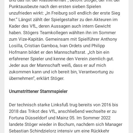
Punktausbeute nach den ersten sieben Spielen
unzufrieden wirkt: „In Freiburg soll endlich der erste Sieg
her.“ Längst zählt der Spielgestalter zu den Akteuren im
Kader des VfL, deren Aussagen auch intern Gewicht
haben. Stögers Teamkollegen wählten ihn im Sommer
zum Vize-Kapitän. Gemeinsam mit Spielführer Anthony
Losilla, Cristian Gamboa, Ivan Ordets und Philipp
Hofmann bildet er den Mannschaftsrat. „Ich bin ein
erfahrener Spieler und kenne den Verein ziemlich gut.
Jeder aus der Mannschaft weiß, dass er auf mich
zukommen kann und ich bereit bin, Verantwortung zu
übernehmen“, erklärt Stöger.
Unumstrittener Stammspieler
Der technisch starke Linksfuß trug bereits von 2016 bis
2018 das Trikot des VfL, anschließend wechselte er zu
Fortuna Düsseldorf und Mainz 05. Im Sommer 2022
landete Stöger wieder in Bochum, nachdem sich Manager
Sebastian Schindzielorz intensiv um eine Rückkehr