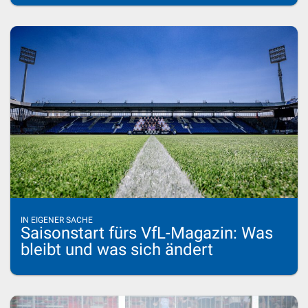
IN EIGENER SACHE
Saisonstart fürs VfL-Magazin: Was
bleibt und was sich ändert