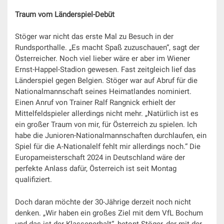
Traum vom Länderspiel-Debüt
Stöger war nicht das erste Mal zu Besuch in der
Rundsporthalle. „Es macht Spaß zuzuschauen“, sagt der
Österreicher. Noch viel lieber wäre er aber im Wiener
Ernst-Happel-Stadion gewesen. Fast zeitgleich lief das
Länderspiel gegen Belgien. Stöger war auf Abruf für die
Nationalmannschaft seines Heimatlandes nominiert.
Einen Anruf von Trainer Ralf Rangnick erhielt der
Mittelfeldspieler allerdings nicht mehr. „Natürlich ist es
ein großer Traum von mir, für Österreich zu spielen. Ich
habe die Junioren-Nationalmannschaften durchlaufen, ein
Spiel für die A-Nationalelf fehlt mir allerdings noch.“ Die
Europameisterschaft 2024 in Deutschland wäre der
perfekte Anlass dafür, Österreich ist seit Montag
qualifiziert.
Doch daran möchte der 30-Jährige derzeit noch nicht
denken. „Wir haben ein großes Ziel mit dem VfL Bochum
und das ist der Klassenerhalt“, betont Stöger, der mit der