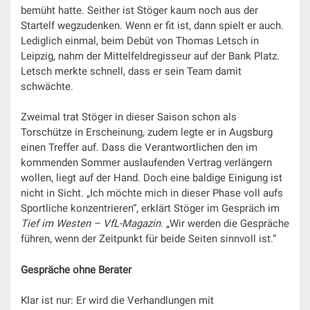
bemüht hatte. Seither ist Stöger kaum noch aus der
Startelf wegzudenken. Wenn er fit ist, dann spielt er auch.
Lediglich einmal, beim Debüt von Thomas Letsch in
Leipzig, nahm der Mittelfeldregisseur auf der Bank Platz.
Letsch merkte schnell, dass er sein Team damit
schwächte.
Zweimal trat Stöger in dieser Saison schon als
Torschütze in Erscheinung, zudem legte er in Augsburg
einen Treffer auf. Dass die Verantwortlichen den im
kommenden Sommer auslaufenden Vertrag verlängern
wollen, liegt auf der Hand. Doch eine baldige Einigung ist
nicht in Sicht. „Ich möchte mich in dieser Phase voll aufs
Sportliche konzentrieren“, erklärt Stöger im Gespräch im
Tief im Westen – VfL-Magazin
. „Wir werden die Gespräche
führen, wenn der Zeitpunkt für beide Seiten sinnvoll ist.“
Gespräche ohne Berater
Klar ist nur: Er wird die Verhandlungen mit