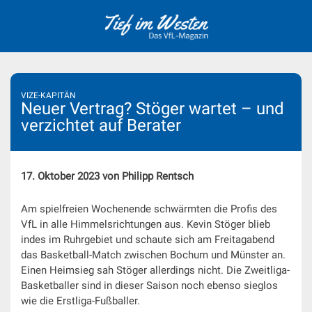
Skip
to
content
VIZE-KAPITÄN
Neuer Vertrag? Stöger wartet – und
verzichtet auf Berater
17. Oktober 2023 von Philipp Rentsch
Am spielfreien Wochenende schwärmten die Profis des
VfL in alle Himmelsrichtungen aus. Kevin Stöger blieb
indes im Ruhrgebiet und schaute sich am Freitagabend
das Basketball-Match zwischen Bochum und Münster an.
Einen Heimsieg sah Stöger allerdings nicht. Die Zweitliga-
Basketballer sind in dieser Saison noch ebenso sieglos
wie die Erstliga-Fußballer.