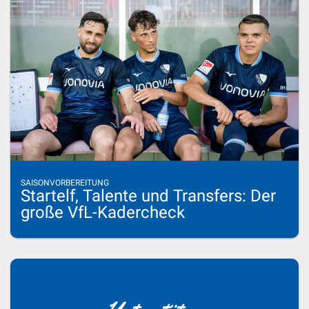
SAISONVORBEREITUNG
Startelf, Talente und Transfers: Der
große VfL-Kadercheck