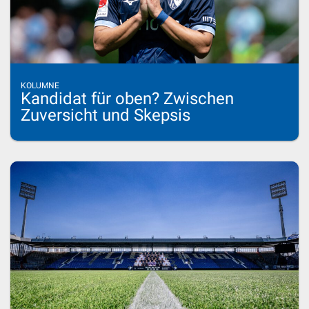
KOLUMNE
Kandidat für oben? Zwischen
Zuversicht und Skepsis