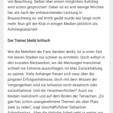
viel Beachtung. Selbst über einem möglichen Aufstieg
wird schon gesprochen. Dabei ist es erst wenige Wochen
her, als nach der enttäuschenden Leistung in
Braunschweig so viel Kritik geübt wurde wie lange nicht
mehr. Nun gilt der Klub in einigen Medien plötzlich als
Aufstiegsaspirant.
Der Trainer bleibt kritisch
Wie die Mehrheit der Fans darüber denkt, ist in einer Zeit
mit leeren Stadien nur schwer zu ermitteln. Doch selbst in
den sozialen Netzwerken, wo die Meinungen manchmal
schnell ins Extreme ausschlagen, ist eher Zurückhaltung
zu spüren. Viele Anhänger freuen sich zwar über die
jüngsten Erfolgserlebnisse, doch mit dem Wissen der
Vergangenheit sind sie teilweise noch skeptisch oder
zurückhaltend. Und die Verantwortlichen? Auch sie
bleiben realistisch und auf dem Boden der Tatsachen. „Es
gab hier schon unangenehmere Themen als über Platz
zwei zu reden“, sagt Geschäftsführer Sebastian
Schindzielorz. „Aber die tägliche Arbeit geht ja weiter, wir