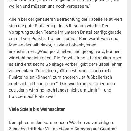
wollen und müssen uns noch verbessern.“
Allein bei der genaueren Betrachtung der Tabelle relativiert
sich die gute Platzierung des VfL schon wieder. Der
Vorsprung zu den Teams im unteren Drittel beträgt gerade
einmal vier Punkte. Trainer Thomas Reis warnt Fans und
Medien deshalb davor, zu viele Lobeshymnen
anzustimmen. „Was geschrieben und gesagt wird, können
wir nicht beeinflussen. Die Entwicklung ist erfreulich, aber
es sind erst sechs Spieltage vorbei“, gibt der Fußballlehrer
zu bedenken. Zum einen „hätten wir sogar noch mehr
Punkte holen können“, zum anderen „ist fußballerisch
noch viel Luft nach oben“. Das wiederum sei aber auch
gut, „denn wir sind noch längst nicht am Limit“ – und
trotzdem auf Platz zwei.
Viele Spiele bis Weihnachten
Den gilt es in den kommenden Wochen zu verteidigen.
Zunächst trifft der VfL an diesem Samstag auf Greuther