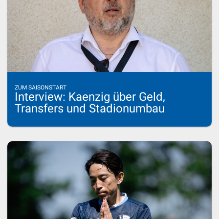
ZUM SAISONSTART
Interview: Kaenzig über Geld,
Transfers und Stadionumbau