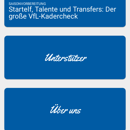
SAISONVORBEREITUNG
Startelf, Talente und Transfers: Der
große VfL-Kadercheck
Unterstützer
Über uns