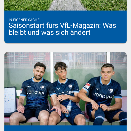
IN EIGENER SACHE
Saisonstart fürs VfL-Magazin: Was
bleibt und was sich ändert