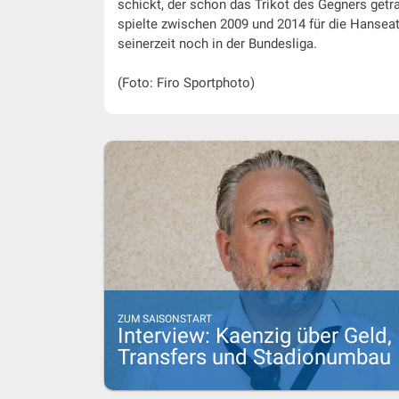
schickt, der schon das Trikot des Gegners getr
spielte zwischen 2009 und 2014 für die Hansea
seinerzeit noch in der Bundesliga.
(Foto: Firo Sportphoto)
ZUM SAISONSTART
Interview: Kaenzig über Geld,
Transfers und Stadionumbau