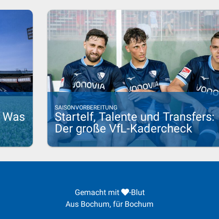
SAISONVORBEREITUNG
: Was
Startelf, Talente und Transfers:
Der große VfL-Kadercheck
Gemacht mit
-Blut
Aus Bochum, für Bochum