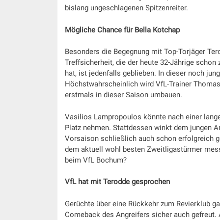
bislang ungeschlagenen Spitzenreiter.
Mögliche Chance für Bella Kotchap
Besonders die Begegnung mit Top-Torjäger Tero
Treffsicherheit, die der heute 32-Jährige scho
hat, ist jedenfalls geblieben. In dieser noch j
Höchstwahrscheinlich wird VfL-Trainer Thomas 
erstmals in dieser Saison umbauen.
Vasilios Lampropoulos könnte nach einer lange
Platz nehmen. Stattdessen winkt dem jungen Arm
Vorsaison schließlich auch schon erfolgreich g
dem aktuell wohl besten Zweitligastürmer mes
beim VfL Bochum?
VfL hat mit Terodde gesprochen
Gerüchte über eine Rückkehr zum Revierklub ga
Comeback des Angreifers sicher auch gefreut. A