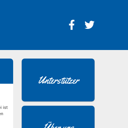
Unterstützer
 ist
en
Über uns