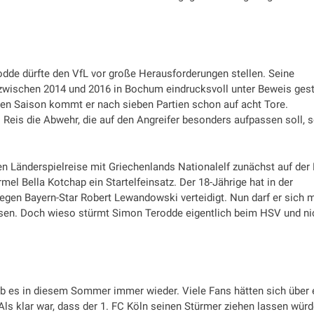
dde dürfte den VfL vor große Herausforderungen stellen. Seine
n zwischen 2014 und 2016 in Bochum eindrucksvoll unter Beweis gest
ungen Saison kommt er nach sieben Partien schon auf acht Tore.
Reis die Abwehr, die auf den Angreifer besonders aufpassen soll, 
n Länderspielreise mit Griechenlands Nationalelf zunächst auf der
el Bella Kotchap ein Startelfeinsatz. Der 18-Jährige hat in der
egen Bayern-Star Robert Lewandowski verteidigt. Nun darf er sich m
sen. Doch wieso stürmt Simon Terodde eigentlich beim HSV und ni
b es in diesem Sommer immer wieder. Viele Fans hätten sich über 
ls klar war, dass der 1. FC Köln seinen Stürmer ziehen lassen würd