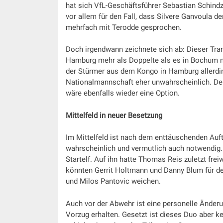
hat sich VfL-Geschäftsführer Sebastian Schindz
vor allem für den Fall, dass Silvere Ganvoula 
mehrfach mit Terodde gesprochen.
Doch irgendwann zeichnete sich ab: Dieser Trans
Hamburg mehr als Doppelte als es in Bochum m
der Stürmer aus dem Kongo in Hamburg allerding
Nationalmannschaft eher unwahrscheinlich. Den
wäre ebenfalls wieder eine Option.
Mittelfeld in neuer Besetzung
Im Mittelfeld ist nach dem enttäuschenden Auft
wahrscheinlich und vermutlich auch notwendig. 
Startelf. Auf ihn hatte Thomas Reis zuletzt fre
könnten Gerrit Holtmann und Danny Blum für d
und Milos Pantovic weichen.
Auch vor der Abwehr ist eine personelle Änder
Vorzug erhalten. Gesetzt ist dieses Duo aber k