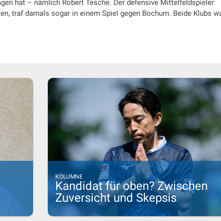
agen hat – nämlich Robert Tesche. Der defensive Mittelfeldspieler
ten, traf damals sogar in einem Spiel gegen Bochum. Beide Klubs w
KOLUMNE
Kandidat für oben? Zwischen
Zuversicht und Skepsis