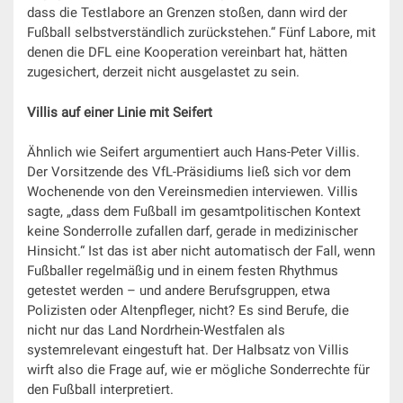
dass die Testlabore an Grenzen stoßen, dann wird der
Fußball selbstverständlich zurückstehen.“ Fünf Labore, mit
denen die DFL eine Kooperation vereinbart hat, hätten
zugesichert, derzeit nicht ausgelastet zu sein.
Villis auf einer Linie mit Seifert
Ähnlich wie Seifert argumentiert auch Hans-Peter Villis.
Der Vorsitzende des VfL-Präsidiums ließ sich vor dem
Wochenende von den Vereinsmedien interviewen. Villis
sagte, „dass dem Fußball im gesamtpolitischen Kontext
keine Sonderrolle zufallen darf, gerade in medizinischer
Hinsicht.“ Ist das ist aber nicht automatisch der Fall, wenn
Fußballer regelmäßig und in einem festen Rhythmus
getestet werden – und andere Berufsgruppen, etwa
Polizisten oder Altenpfleger, nicht? Es sind Berufe, die
nicht nur das Land Nordrhein-Westfalen als
systemrelevant eingestuft hat. Der Halbsatz von Villis
wirft also die Frage auf, wie er mögliche Sonderrechte für
den Fußball interpretiert.