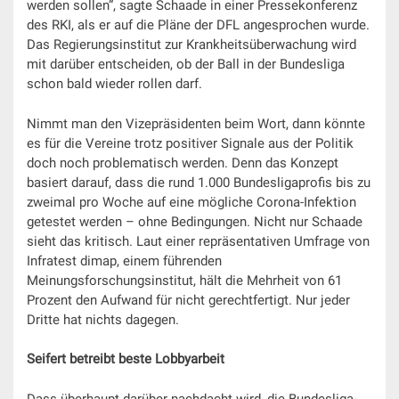
werden sollen“, sagte Schaade in einer Pressekonferenz
des RKI, als er auf die Pläne der DFL angesprochen wurde.
Das Regierungsinstitut zur Krankheitsüberwachung wird
mit darüber entscheiden, ob der Ball in der Bundesliga
schon bald wieder rollen darf.
Nimmt man den Vizepräsidenten beim Wort, dann könnte
es für die Vereine trotz positiver Signale aus der Politik
doch noch problematisch werden. Denn das Konzept
basiert darauf, dass die rund 1.000 Bundesligaprofis bis zu
zweimal pro Woche auf eine mögliche Corona-Infektion
getestet werden – ohne Bedingungen. Nicht nur Schaade
sieht das kritisch. Laut einer repräsentativen Umfrage von
Infratest dimap, einem führenden
Meinungsforschungsinstitut, hält die Mehrheit von 61
Prozent den Aufwand für nicht gerechtfertigt. Nur jeder
Dritte hat nichts dagegen.
Seifert betreibt beste Lobbyarbeit
Dass überhaupt darüber nachdacht wird, die Bundesliga-