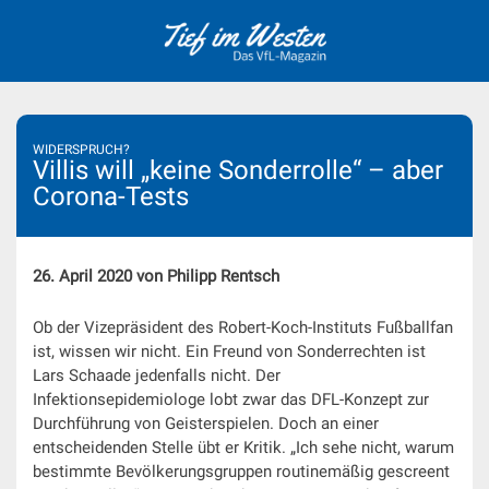
Skip
to
content
WIDERSPRUCH?
Villis will „keine Sonderrolle“ – aber
Corona-Tests
26. April 2020 von Philipp Rentsch
Ob der Vizepräsident des Robert-Koch-Instituts Fußballfan
ist, wissen wir nicht. Ein Freund von Sonderrechten ist
Lars Schaade jedenfalls nicht. Der
Infektionsepidemiologe lobt zwar das DFL-Konzept zur
Durchführung von Geisterspielen. Doch an einer
entscheidenden Stelle übt er Kritik. „Ich sehe nicht, warum
bestimmte Bevölkerungsgruppen routinemäßig gescreent