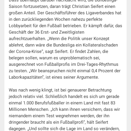
Saison fortzusetzen, daran trägt Christian Seifert einen
großen Anteil. Der Geschäftsführer des Ligaverbandes hat
in den zurückliegenden Wochen nahezu perfekte
Lobbyarbeit für den Fußball betrieben. Er kämpft dafür, das
Geschäft der 36 Erst- und Zweitligisten
aufrechtzuerhalten. „Wenn die Politik unser Konzept
ablehnt, dann wäre die Bundesliga ein Kollateralschaden
der Corona-Krise“, sagt Seifert. Er findet Zahlen, die
belegen sollen, warum es unproblematisch sei,
ausgerechnet von Fußballprofis im Drei-Tages-Rhythmus
zu testen. „Wir beanspruchen nicht einmal 0,4 Prozent der
Laborkapazitäten“, ist eines seiner Argumente.
Was nach wenig klingt, ist bei genauerer Betrachtung
jedoch relativ viel. Schließlich handelt es sich um gerade
einmal 1.000 Berufsfußballer in einem Land mit fast 83
Millionen Menschen. „Ich kann ihnen versichern, dass wir
niemandem einem Test wegnehmen werden, der ihn
dringender braucht als ein Fußballprofi“, hält Seifert
dagegen. „Und sollte sich die Lage im Land so verändern,