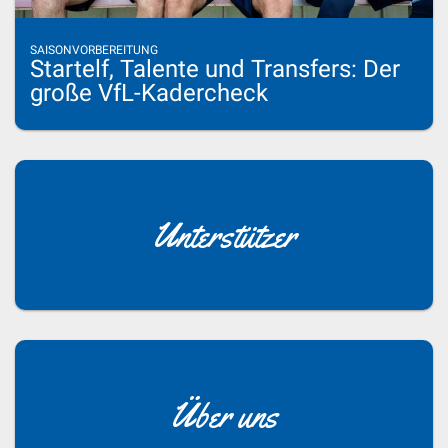
SAISONVORBEREITUNG
Startelf, Talente und Transfers: Der
große VfL-Kadercheck
Unterstützer
Über uns