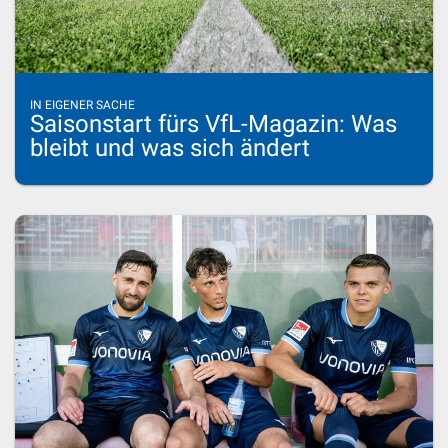
IN EIGENER SACHE
Saisonstart fürs VfL-Magazin: Was
bleibt und was sich ändert