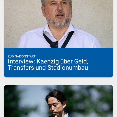
ZUM SAISONSTART
Interview: Kaenzig über Geld,
Transfers und Stadionumbau