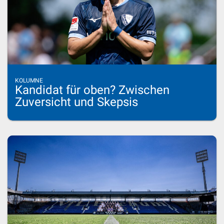
KOLUMNE
Kandidat für oben? Zwischen
Zuversicht und Skepsis