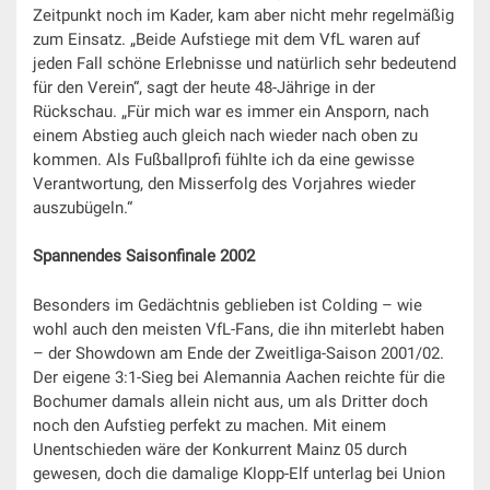
Zeitpunkt noch im Kader, kam aber nicht mehr regelmäßig
zum Einsatz. „Beide Aufstiege mit dem VfL waren auf
jeden Fall schöne Erlebnisse und natürlich sehr bedeutend
für den Verein“, sagt der heute 48-Jährige in der
Rückschau. „Für mich war es immer ein Ansporn, nach
einem Abstieg auch gleich nach wieder nach oben zu
kommen. Als Fußballprofi fühlte ich da eine gewisse
Verantwortung, den Misserfolg des Vorjahres wieder
auszubügeln.“
Spannendes Saisonfinale 2002
Besonders im Gedächtnis geblieben ist Colding – wie
wohl auch den meisten VfL-Fans, die ihn miterlebt haben
– der Showdown am Ende der Zweitliga-Saison 2001/02.
Der eigene 3:1-Sieg bei Alemannia Aachen reichte für die
Bochumer damals allein nicht aus, um als Dritter doch
noch den Aufstieg perfekt zu machen. Mit einem
Unentschieden wäre der Konkurrent Mainz 05 durch
gewesen, doch die damalige Klopp-Elf unterlag bei Union