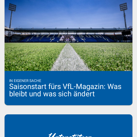
IN EIGENER SACHE
Saisonstart fürs VfL-Magazin: Was
bleibt und was sich ändert