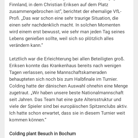
Finnland, in dem Christian Eriksen auf dem Platz
zusammengebrochen ist“, berichtet der ehemalige VfL-
Profi. „Das war schon eine sehr traurige Situation, die
einen sehr nachdenklich macht. In solchen Momenten
wird einem erst bewusst, wie sehr man jeden Tag seines
Lebens genießen sollte, weil sich so plötzlich alles
verändern kann.“
Letztlich war die Erleichterung bei allen Beteiligten groß.
Eriksen konnte das Krankenhaus bereits nach wenigen
Tagen verlassen, seine Mannschaftskameraden
behaupteten sich noch bis zum Halbfinale im Turnier.
Colding hatte der dänischen Auswahl ohnehin eine Menge
zugetraut. „Wir haben unsere beste Nationalmannschaft
seit Jahren. Das Team hat eine gute Altersstruktur und
viele der Spieler sind bei europäischen Spitzenclubs aktiv.
Ich hatte schon erwartet, dass sie in diesem Turnier weit
kommen können.“
Colding plant Besuch in Bochum