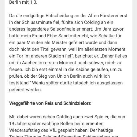
Berlin mit 1:3.
Da die endgültige Entscheidung an der Alten Försterei erst
in der Schlussminute fiel, fühlte sich Colding an ein
anderes legendäres Saisonfinale erinnert. „Im Jahr zuvor
hatte mein Freund Ebbe Sand miterlebt, wie Schalke für
ein paar Minuten als Meister gefeiert wurde und dann
doch nicht den Titel gewann, weil im allerletzten Moment
ein Tor im anderen Stadion fiel“, berichtet er. „Daher fiel es
mir in Aachen im ersten Moment noch schwer, mich zu
freuen. Ich bin erst einmal in die Kabine gelaufen, um zu
prüfen, ob der Sieg von Union Berlin auch wirklich
feststand.“ Wenig später durfte tatsächlich ausgelassen
gefeiert werden.
Weggefährte von Reis und Schindzielorz
Mit dabei waren neben Colding auch zwei Spieler, die nun
19 Jahre später wichtige Rollen beim erneuten
Wiederaufstieg des VfL gespielt haben: Der heutige