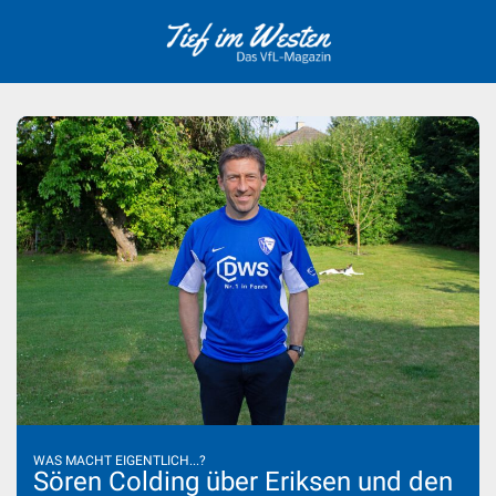
Skip
to
content
WAS MACHT EIGENTLICH...?
Sören Colding über Eriksen und den