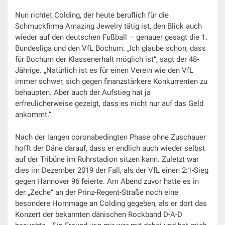
Nun richtet Colding, der heute beruflich für die
Schmuckfirma Amazing Jewelry tätig ist, den Blick auch
wieder auf den deutschen Fußball – genauer gesagt die 1.
Bundesliga und den VfL Bochum. „Ich glaube schon, dass
für Bochum der Klassenerhalt möglich ist“, sagt der 48-
Jährige. „Natürlich ist es für einen Verein wie den VfL
immer schwer, sich gegen finanzstärkere Konkurrenten zu
behaupten. Aber auch der Aufstieg hat ja
erfreulicherweise gezeigt, dass es nicht nur auf das Geld
ankommt.“
Nach der langen coronabedingten Phase ohne Zuschauer
hofft der Däne darauf, dass er endlich auch wieder selbst
auf der Tribüne im Ruhrstadion sitzen kann. Zuletzt war
dies im Dezember 2019 der Fall, als der VfL einen 2:1-Sieg
gegen Hannover 96 feierte. Am Abend zuvor hatte es in
der „Zeche“ an der Prinz-Regent-Straße noch eine
besondere Hommage an Colding gegeben, als er dort das
Konzert der bekannten dänischen Rockband D-A-D