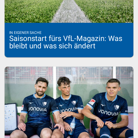
IN EIGENER SACHE
Saisonstart fürs VfL-Magazin: Was
bleibt und was sich ändert