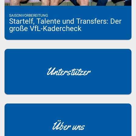
SAISONVORBEREITUNG
Startelf, Talente und Transfers: Der
große VfL-Kadercheck
Unterstützer
Über uns