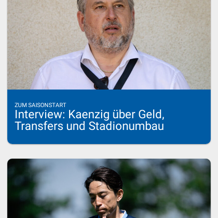
ZUM SAISONSTART
Interview: Kaenzig über Geld,
Transfers und Stadionumbau