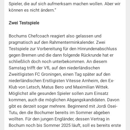
Spieler, die auf sich aufmerksam machen wollen. Aber wir
können es nicht ändern.“
Zwei Testspiele
Bochums Chefcoach reagiert also gelassen und
pragmatisch auf den Rahmenterminkalender. Zwei
Testspiele zur Vorbereitung für den Hinrundenabschluss
gegen Bremen und die dann folgende Rückrunde hat er
schließlich doch noch unterbekommen. An diesem
Samstag trifft der VfL auf den niederländischen
Zweitligisten FC Groningen, einen Tag später auf den
niederländischen Erstligisten Vitesse Arnheim, den Ex-
Klub von Letsch, Matus Bero und Maximilian Wittek.
Möglichst alle gesunden Spieler sollen zum Einsatz
kommen, auch die möglichen Abgangskandidaten. Davon
gibt es derzeit sogar mehrere. Beginnend mit Jordi Osei-
Tutu, den die Bochumer bereits im Sommer abgeben
wollten. Für den jungen Engländer, dessen Vertrag in
Bochum noch bis Sommer 2025 läuft, soll es bereits erste