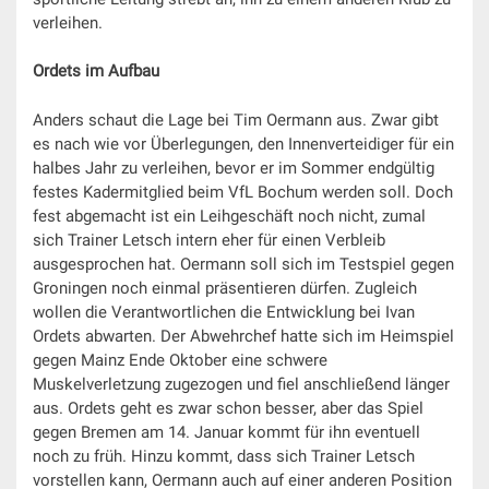
verleihen.
Ordets im Aufbau
Anders schaut die Lage bei Tim Oermann aus. Zwar gibt
es nach wie vor Überlegungen, den Innenverteidiger für ein
halbes Jahr zu verleihen, bevor er im Sommer endgültig
festes Kadermitglied beim VfL Bochum werden soll. Doch
fest abgemacht ist ein Leihgeschäft noch nicht, zumal
sich Trainer Letsch intern eher für einen Verbleib
ausgesprochen hat. Oermann soll sich im Testspiel gegen
Groningen noch einmal präsentieren dürfen. Zugleich
wollen die Verantwortlichen die Entwicklung bei Ivan
Ordets abwarten. Der Abwehrchef hatte sich im Heimspiel
gegen Mainz Ende Oktober eine schwere
Muskelverletzung zugezogen und fiel anschließend länger
aus. Ordets geht es zwar schon besser, aber das Spiel
gegen Bremen am 14. Januar kommt für ihn eventuell
noch zu früh. Hinzu kommt, dass sich Trainer Letsch
vorstellen kann, Oermann auch auf einer anderen Position