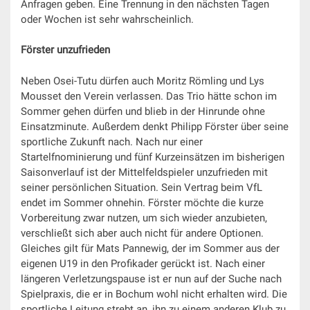
Anfragen geben. Eine Trennung in den nächsten Tagen
oder Wochen ist sehr wahrscheinlich.
Förster unzufrieden
Neben Osei-Tutu dürfen auch Moritz Römling und Lys
Mousset den Verein verlassen. Das Trio hätte schon im
Sommer gehen dürfen und blieb in der Hinrunde ohne
Einsatzminute. Außerdem denkt Philipp Förster über seine
sportliche Zukunft nach. Nach nur einer
Startelfnominierung und fünf Kurzeinsätzen im bisherigen
Saisonverlauf ist der Mittelfeldspieler unzufrieden mit
seiner persönlichen Situation. Sein Vertrag beim VfL
endet im Sommer ohnehin. Förster möchte die kurze
Vorbereitung zwar nutzen, um sich wieder anzubieten,
verschließt sich aber auch nicht für andere Optionen.
Gleiches gilt für Mats Pannewig, der im Sommer aus der
eigenen U19 in den Profikader gerückt ist. Nach einer
längeren Verletzungspause ist er nun auf der Suche nach
Spielpraxis, die er in Bochum wohl nicht erhalten wird. Die
sportliche Leitung strebt an, ihn zu einem anderen Klub zu