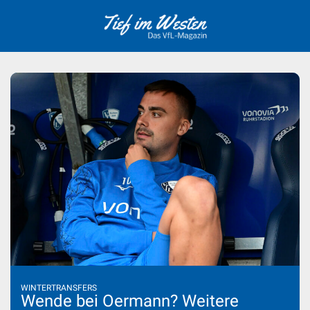
Skip
to
content
WINTERTRANSFERS
Wende bei Oermann? Weitere