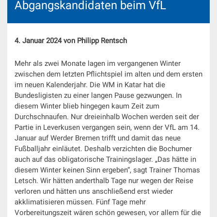
Abgangskandidaten beim VfL
4. Januar 2024 von Philipp Rentsch
Mehr als zwei Monate lagen im vergangenen Winter
zwischen dem letzten Pflichtspiel im alten und dem ersten
im neuen Kalenderjahr. Die WM in Katar hat die
Bundesligisten zu einer langen Pause gezwungen. In
diesem Winter blieb hingegen kaum Zeit zum
Durchschnaufen. Nur dreieinhalb Wochen werden seit der
Partie in Leverkusen vergangen sein, wenn der VfL am 14.
Januar auf Werder Bremen trifft und damit das neue
Fußballjahr einläutet. Deshalb verzichten die Bochumer
auch auf das obligatorische Trainingslager. „Das hätte in
diesem Winter keinen Sinn ergeben“, sagt Trainer Thomas
Letsch. Wir hätten anderthalb Tage nur wegen der Reise
verloren und hätten uns anschließend erst wieder
akklimatisieren müssen. Fünf Tage mehr
Vorbereitungszeit wären schön gewesen, vor allem für die