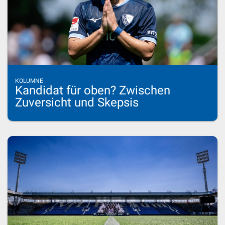
KOLUMNE
Kandidat für oben? Zwischen
Zuversicht und Skepsis