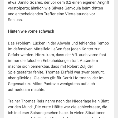
etwa Danilo Soares, der vor dem 0:2 einen eigenen Angriff
verstolperte; ähnlich wie Silvere Ganvoula beim dritten
und entscheidenden Treffer eine Viertelstunde vor
Schluss.
Hinten wie vorne schwach
Das Problem: Lücken in der Abwehr und fehlendes Tempo
im defensiven Mittelfeld ließen fast jeden Konter zur
Gefahr werden. Hinzu kam, dass der VfL auch vorne fast
immer die falschen Entscheidungen traf. Außerdem
machte sich bemerkbar, dass mit Robert Zulj der
Spielgestalter fehlte. Thomas Eisfeld war zwar bemüht,
aber glücklos. Gleiches gilt für Gerrit Holtmann, der im
Gegensatz zu Milos Pantovic wenigstens auf sich
aufmerksam machte.
Trainer Thomas Reis nahm nach der Niederlage kein Blatt
vor den Mund: „Die erste Hälfte war die schlechteste, die
ich in dieser Saison gesehen habe. In vielen Situationen