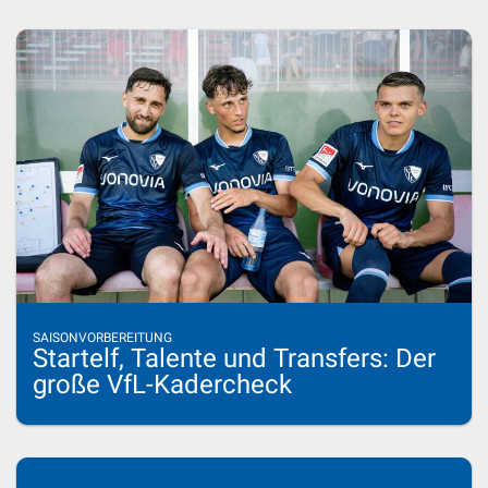
SAISONVORBEREITUNG
Startelf, Talente und Transfers: Der
große VfL-Kadercheck