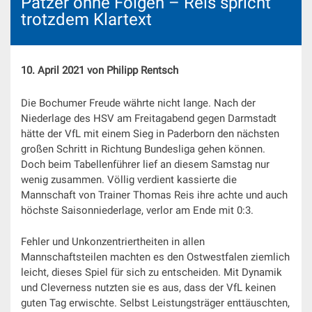
Patzer ohne Folgen – Reis spricht
trotzdem Klartext
10. April 2021 von Philipp Rentsch
Die Bochumer Freude währte nicht lange. Nach der
Niederlage des HSV am Freitagabend gegen Darmstadt
hätte der VfL mit einem Sieg in Paderborn den nächsten
großen Schritt in Richtung Bundesliga gehen können.
Doch beim Tabellenführer lief an diesem Samstag nur
wenig zusammen. Völlig verdient kassierte die
Mannschaft von Trainer Thomas Reis ihre achte und auch
höchste Saisonniederlage, verlor am Ende mit 0:3.
Fehler und Unkonzentriertheiten in allen
Mannschaftsteilen machten es den Ostwestfalen ziemlich
leicht, dieses Spiel für sich zu entscheiden. Mit Dynamik
und Cleverness nutzten sie es aus, dass der VfL keinen
guten Tag erwischte. Selbst Leistungsträger enttäuschten,