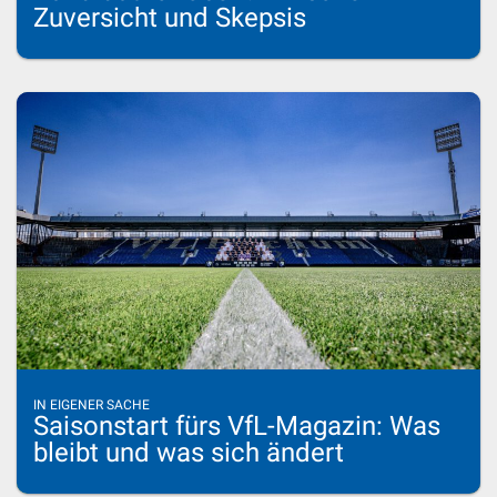
Zuversicht und Skepsis
IN EIGENER SACHE
Saisonstart fürs VfL-Magazin: Was
bleibt und was sich ändert