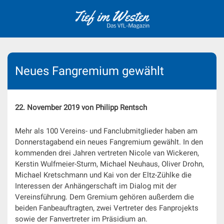
Skip
to
content
Neues Fangremium gewählt
22. November 2019 von Philipp Rentsch
Mehr als 100 Vereins- und Fanclubmitglieder haben am
Donnerstagabend ein neues Fangremium gewählt. In den
kommenden drei Jahren vertreten Nicole van Wickeren,
Kerstin Wulfmeier-Sturm, Michael Neuhaus, Oliver Drohn,
Michael Kretschmann und Kai von der Eltz-Zühlke die
Interessen der Anhängerschaft im Dialog mit der
Vereinsführung. Dem Gremium gehören außerdem die
beiden Fanbeauftragten, zwei Vertreter des Fanprojekts
sowie der Fanvertreter im Präsidium an.