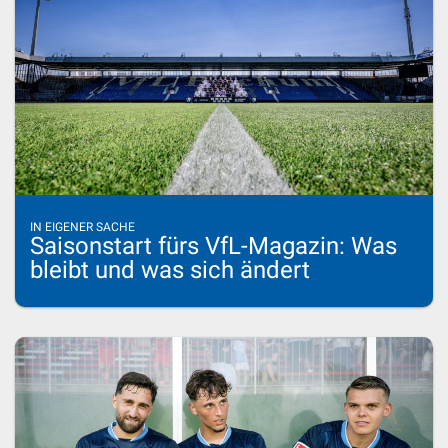
IN EIGENER SACHE
Saisonstart fürs VfL-Magazin: Was
bleibt und was sich ändert